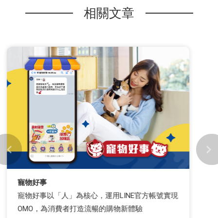
相關文章
女人迷
女人迷釋放LINE行銷自動化潛力！打造近100%旅
程完成率的LINE牌卡體驗