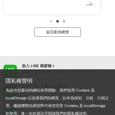
返回案例總覽
加入 LINE 商家報
為中小型商家提供LINE最新的廣告方案與資訊
隱私權聲明
加入 LINE 企業行銷快訊
為提供您最佳的網站使用體驗，我們使用 Cookies 及
為企業客戶提供最新市場趨勢, 應用與案例
localStorage 以改善我們的網頁，以作為技術、分析、行銷之
用。繼續瀏覽此網頁即代表您同意 Cookies 及 localStorage
LINE Biz-Solutions YouTube
實用教學、成功案例等多樣化影音內容
的使用。進一步的資訊可閱讀我們的
隱私權說明
。