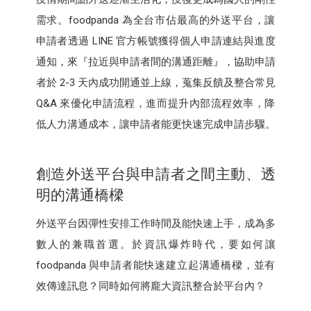
需求。foodpanda 為全台市佔最高的外送平台，讓
申請者透過 LINE 官方帳號獲得個人申請連結與進度
通知，來『拉近與申請者間的溝通距離』，協助申請
者於 2-3 天內成功開通並上線，蒐集反饋及整合常見
Q&A 來優化申請流程，進而提升內部流程效率，降
低人力溝通成本，讓申請者能更快速完成申請步驟。
創造外送平台與申請者之間主動、透
明的溝通橋樑
外送平台因彈性安排工作時間及能快速上手，成為多
數人的兼職首選。於資訊爆炸時代，要如何讓
foodpanda 與申請者能快速建立起溝通橋樑，並有
效傳達訊息？同時如何將龐大資訊整合於平台內？