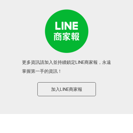
更多資訊請加入並持續鎖定LINE商家報，永遠
掌握第一手的資訊！
加入LINE商家報