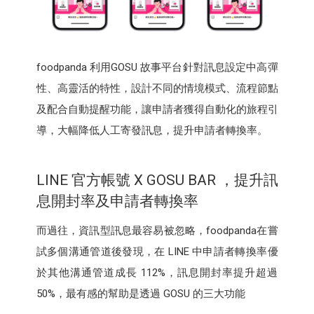
foodpanda 利用GOSU 故事平台針對訊息設定中高彈
性、高靈活的特性，設計不同的情境模式、流程節點
及配合自動提醒功能，讓申請者獲得自動化的旅程引
導，大幅降低人工寄發訊息，提升申請者轉換率。
LINE 官方帳號 X GOSU BAR ，提升訊
息開封率及申請者轉換率
而過往，資訊型訊息最容易被忽略，foodpanda在嘗
試多個溝通管道後發現，在 LINE 中申請者轉換率優
於其他溝通管道成長 112%，訊息開封率提升超過
50%，最有感的幫助是透過 GOSU 的三大功能