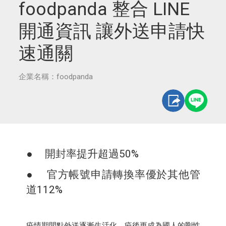
foodpanda 整合 LINE
開通資訊 讓外送申請快
速通關
企業名稱：foodpanda
● 開封率提升超過50%
● 官方帳號申請轉換率優於其他管
道112%
疫情期間點外送逐漸生活化，疫後更成為國人的剛性