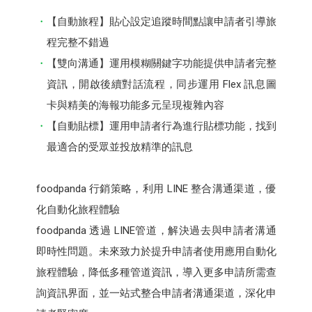
【自動旅程】貼心設定追蹤時間點讓申請者引導旅
程完整不錯過
【雙向溝通】運用模糊關鍵字功能提供申請者完整
資訊，開啟後續對話流程，同步運用 Flex 訊息圖
卡與精美的海報功能多元呈現複雜內容
【自動貼標】運用申請者行為進行貼標功能，找到
最適合的受眾並投放精準的訊息
foodpanda 行銷策略，利用 LINE 整合溝通渠道，優
化自動化旅程體驗
foodpanda 透過 LINE管道，解決過去與申請者溝通
即時性問題。未來致力於提升申請者使用應用自動化
旅程體驗，降低多種管道資訊，導入更多申請所需查
詢資訊界面，並一站式整合申請者溝通渠道，深化申