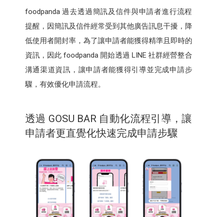
foodpanda 過去透過簡訊及信件與申請者進行流程
提醒，因簡訊及信件經常受到其他廣告訊息干擾，降
低使用者開封率，為了讓申請者能獲得精準且即時的
資訊，因此 foodpanda 開始透過 LINE 社群經營整合
溝通渠道資訊，讓申請者能獲得引導並完成申請步
驟，有效優化申請流程。
透過 GOSU BAR 自動化流程引導，讓
申請者更直覺化快速完成申請步驟