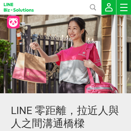
LINE 零距離，拉近人與
人之間溝通橋樑