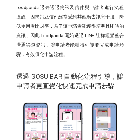
foodpanda 過去透過簡訊及信件與申請者進行流程
提醒，因簡訊及信件經常受到其他廣告訊息干擾，降
低使用者開封率，為了讓申請者能獲得精準且即時的
資訊，因此 foodpanda 開始透過 LINE 社群經營整合
溝通渠道資訊，讓申請者能獲得引導並完成申請步
驟，有效優化申請流程。
透過 GOSU BAR 自動化流程引導，讓
申請者更直覺化快速完成申請步驟