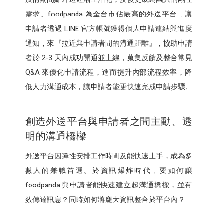
需求。foodpanda 為全台市佔最高的外送平台，讓
申請者透過 LINE 官方帳號獲得個人申請連結與進度
通知，來『拉近與申請者間的溝通距離』，協助申請
者於 2-3 天內成功開通並上線，蒐集反饋及整合常見
Q&A 來優化申請流程，進而提升內部流程效率，降
低人力溝通成本，讓申請者能更快速完成申請步驟。
創造外送平台與申請者之間主動、透
明的溝通橋樑
外送平台因彈性安排工作時間及能快速上手，成為多
數人的兼職首選。於資訊爆炸時代，要如何讓
foodpanda 與申請者能快速建立起溝通橋樑，並有
效傳達訊息？同時如何將龐大資訊整合於平台內？