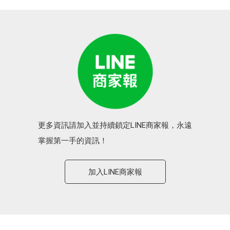
更多資訊請加入並持續鎖定LINE商家報，永遠
掌握第一手的資訊！
加入LINE商家報