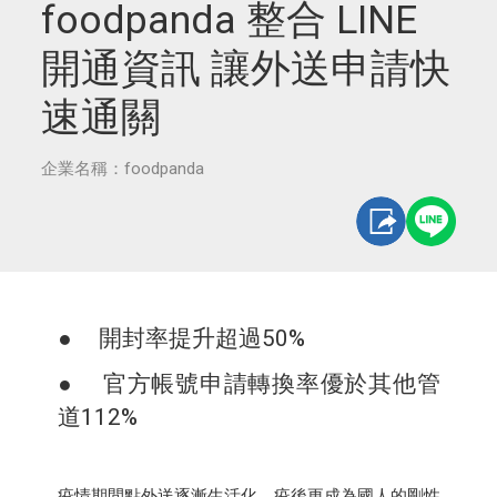
foodpanda 整合 LINE
開通資訊 讓外送申請快
速通關
企業名稱：foodpanda
● 開封率提升超過50%
● 官方帳號申請轉換率優於其他管
道112%
疫情期間點外送逐漸生活化，疫後更成為國人的剛性