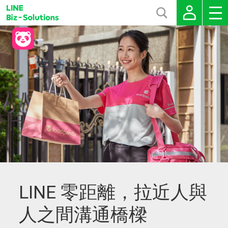
LINE 零距離，拉近人與
人之間溝通橋樑