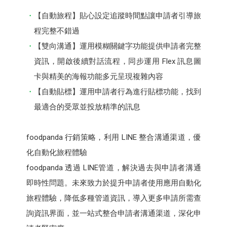
【自動旅程】貼心設定追蹤時間點讓申請者引導旅
程完整不錯過
【雙向溝通】運用模糊關鍵字功能提供申請者完整
資訊，開啟後續對話流程，同步運用 Flex 訊息圖
卡與精美的海報功能多元呈現複雜內容
【自動貼標】運用申請者行為進行貼標功能，找到
最適合的受眾並投放精準的訊息
foodpanda 行銷策略，利用 LINE 整合溝通渠道，優
化自動化旅程體驗
foodpanda 透過 LINE管道，解決過去與申請者溝通
即時性問題。未來致力於提升申請者使用應用自動化
旅程體驗，降低多種管道資訊，導入更多申請所需查
詢資訊界面，並一站式整合申請者溝通渠道，深化申