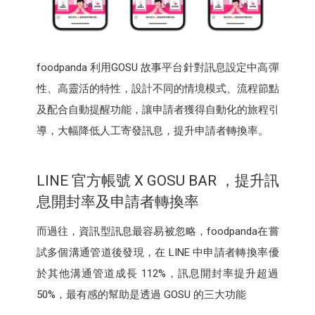
foodpanda 利用GOSU 故事平台針對訊息設定中高彈
性、高靈活的特性，設計不同的情境模式、流程節點
及配合自動提醒功能，讓申請者獲得自動化的旅程引
導，大幅降低人工寄發訊息，提升申請者轉換率。
LINE 官方帳號 X GOSU BAR ，提升訊
息開封率及申請者轉換率
而過往，資訊型訊息最容易被忽略，foodpanda在嘗
試多個溝通管道後發現，在 LINE 中申請者轉換率優
於其他溝通管道成長 112%，訊息開封率提升超過
50%，最有感的幫助是透過 GOSU 的三大功能