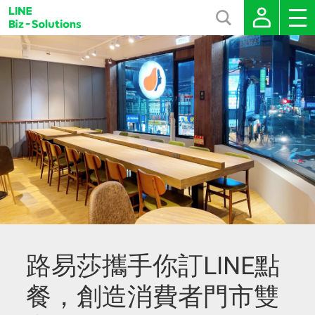
路易莎攜手你訂LINE點
餐，創造消費者門市雙