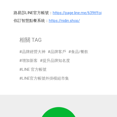
路易莎LINE官方帳號：
https://page.line.me/639tffoi
你訂智慧點餐系統：
https://nidin.shop/
相關 TAG
品牌經營大神
品牌客戶
食品/餐飲
增加新客
提升品牌知名度
LINE 官方帳號
LINE官方帳號外掛模組市集