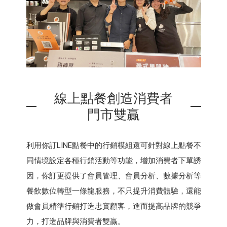
線上點餐創造消費者
門市雙贏
利用你訂LINE點餐中的行銷模組還可針對線上點餐不
同情境設定各種行銷活動等功能，增加消費者下單誘
因，你訂更提供了會員管理、會員分析、數據分析等
餐飲數位轉型一條龍服務，不只提升消費體驗，還能
做會員精準行銷打造忠實顧客，進而提高品牌的競爭
力，打造品牌與消費者雙贏。