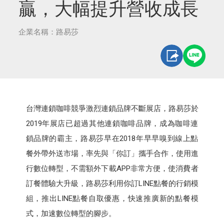
贏，大幅提升營收成長
企業名稱：路易莎
台灣連鎖咖啡競爭激烈連鎖品牌不斷展店，路易莎於
2019年展店已超過其他連鎖咖啡品牌，成為咖啡連
鎖品牌的霸主，路易莎早在2018年早早嗅到線上點
餐外帶外送市場，率先與「你訂」攜手合作，使用進
行數位轉型，不需額外下載APP非常方便，使消費者
訂餐體驗大升級，路易莎利用你訂LINE點餐的行銷模
組，推出LINE點餐自取優惠，快速推廣新的點餐模
式，加速數位轉型的腳步。