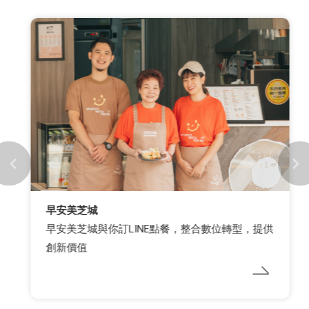
早安美芝城
早安美芝城與你訂LINE點餐，整合數位轉型，提供
創新價值