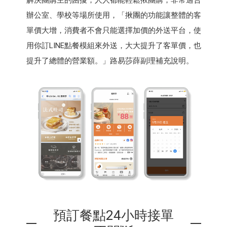
辦公室、學校等場所使用，「揪團的功能讓整體的客
單價大增，消費者不會只能選擇加價的外送平台，使
用你訂LINE點餐模組來外送，大大提升了客單價，也
提升了總體的營業額。」路易莎薛副理補充說明。
預訂餐點24小時接單