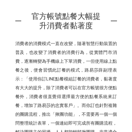
官方帳號點餐大幅提
升消費者黏著度
消費者的消費模式一直在改變，隨著智慧行動裝置的
普及，也改變了消費者的消費行為，從實體門市消
費，逐漸轉變為手機線上下單消費，一但使用線上點
餐之後，便會習慣此訂餐的模式，路易莎薛副理表
示：「使用你訂LINE點餐模組訂餐的消費者，黏著度
有大大的提升，除了消費者可以在官方帳號很方便點
餐外，消費者很直覺得選擇最方便的點餐系統來訂
餐，增加了路易莎的忠實客戶」。而你訂也針對複雜
的團購流程，推出「揪團功能」，不需要再一個一個
問整理統計表單，一個連結即可完成所有團購流程，
解決團購主的困擾，人人都能輕鬆揪團購，非常適合