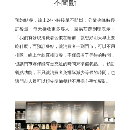
不間斷
預約點餐，線上24小時接單不間斷，分散尖峰時段
訂餐量，每天接收更多客人，路易莎薛副理表示：
「我們有發現消費者習慣在睡前，就想好明天早上要
吃什麼，而預訂餐點，讓消費者一到門市，可以不用
排隊，線上付款直接取餐，不僅節省了等待的時間，
也讓門市夥伴能有更充足的時間來準備餐點。」預訂
餐點功能，不只讓消費者免排隊減少等候的時間，也
讓門市人員可以預先準備餐點不用擔心手忙腳亂。