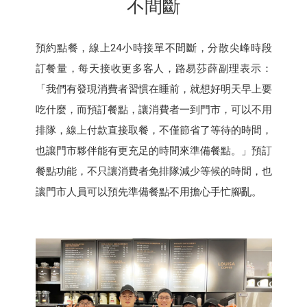
不間斷
預約點餐，線上24小時接單不間斷，分散尖峰時段
訂餐量，每天接收更多客人，路易莎薛副理表示：
「我們有發現消費者習慣在睡前，就想好明天早上要
吃什麼，而預訂餐點，讓消費者一到門市，可以不用
排隊，線上付款直接取餐，不僅節省了等待的時間，
也讓門市夥伴能有更充足的時間來準備餐點。」預訂
餐點功能，不只讓消費者免排隊減少等候的時間，也
讓門市人員可以預先準備餐點不用擔心手忙腳亂。