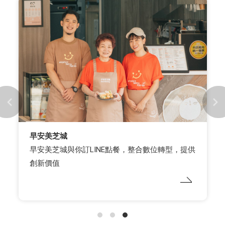
早安美芝城
早安美芝城與你訂LINE點餐，整合數位轉型，提供
創新價值