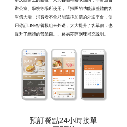
辦公室、學校等場所使用，「揪團的功能讓整體的客
單價大增，消費者不會只能選擇加價的外送平台，使
用你訂LINE點餐模組來外送，大大提升了客單價，也
提升了總體的營業額。」路易莎薛副理補充說明。
預訂餐點24小時接單