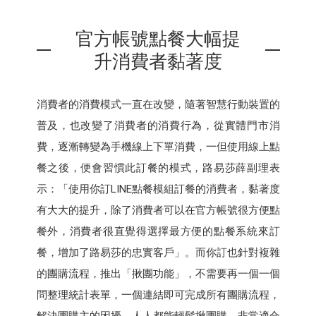
官方帳號點餐大幅提
升消費者黏著度
消費者的消費模式一直在改變，隨著智慧行動裝置的
普及，也改變了消費者的消費行為，從實體門市消
費，逐漸轉變為手機線上下單消費，一但使用線上點
餐之後，便會習慣此訂餐的模式，路易莎薛副理表
示：「使用你訂LINE點餐模組訂餐的消費者，黏著度
有大大的提升，除了消費者可以在官方帳號很方便點
餐外，消費者很直覺得選擇最方便的點餐系統來訂
餐，增加了路易莎的忠實客戶」。而你訂也針對複雜
的團購流程，推出「揪團功能」，不需要再一個一個
問整理統計表單，一個連結即可完成所有團購流程，
解決團購主的困擾，人人都能輕鬆揪團購，非常適合