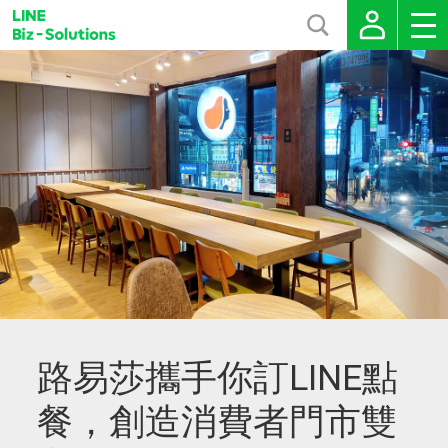
路易莎攜手你訂LINE點
餐，創造消費者門市雙