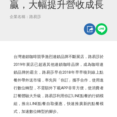
贏，大幅提升營收成長
企業名稱：路易莎
台灣連鎖咖啡競爭激烈連鎖品牌不斷展店，路易莎於
2019年展店已超過其他連鎖咖啡品牌，成為咖啡連
鎖品牌的霸主，路易莎早在2018年早早嗅到線上點
餐外帶外送市場，率先與「你訂」攜手合作，使用進
行數位轉型，不需額外下載APP非常方便，使消費者
訂餐體驗大升級，路易莎利用你訂LINE點餐的行銷模
組，推出LINE點餐自取優惠，快速推廣新的點餐模
式，加速數位轉型的腳步。