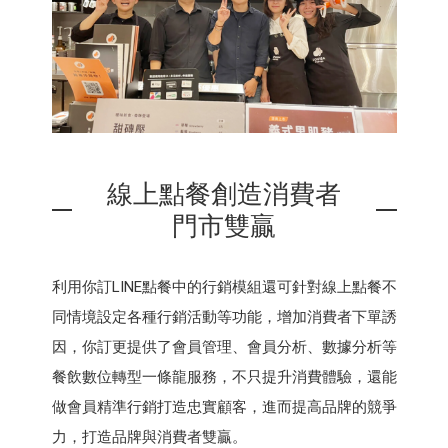
線上點餐創造消費者
門市雙贏
利用你訂LINE點餐中的行銷模組還可針對線上點餐不
同情境設定各種行銷活動等功能，增加消費者下單誘
因，你訂更提供了會員管理、會員分析、數據分析等
餐飲數位轉型一條龍服務，不只提升消費體驗，還能
做會員精準行銷打造忠實顧客，進而提高品牌的競爭
力，打造品牌與消費者雙贏。