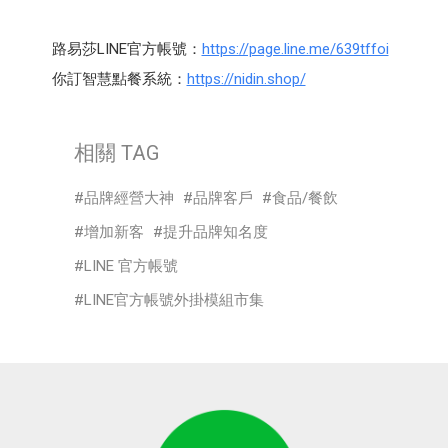
路易莎LINE官方帳號：
https://page.line.me/639tffoi
你訂智慧點餐系統：
https://nidin.shop/
相關 TAG
品牌經營大神
品牌客戶
食品/餐飲
增加新客
提升品牌知名度
LINE 官方帳號
LINE官方帳號外掛模組市集