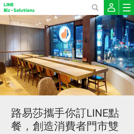
路易莎攜手你訂LINE點
餐，創造消費者門市雙