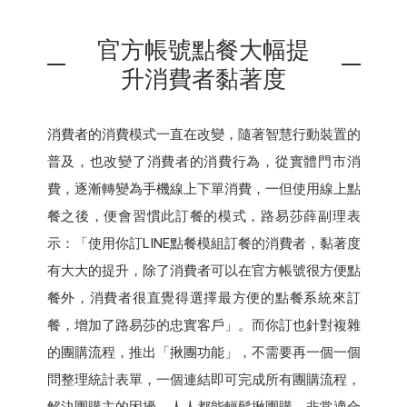
官方帳號點餐大幅提
升消費者黏著度
消費者的消費模式一直在改變，隨著智慧行動裝置的
普及，也改變了消費者的消費行為，從實體門市消
費，逐漸轉變為手機線上下單消費，一但使用線上點
餐之後，便會習慣此訂餐的模式，路易莎薛副理表
示：「使用你訂LINE點餐模組訂餐的消費者，黏著度
有大大的提升，除了消費者可以在官方帳號很方便點
餐外，消費者很直覺得選擇最方便的點餐系統來訂
餐，增加了路易莎的忠實客戶」。而你訂也針對複雜
的團購流程，推出「揪團功能」，不需要再一個一個
問整理統計表單，一個連結即可完成所有團購流程，
解決團購主的困擾，人人都能輕鬆揪團購，非常適合