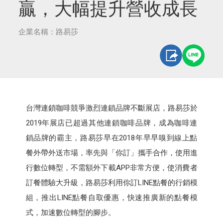
贏，大幅提升營收成長
企業名稱：路易莎
台灣連鎖咖啡競爭激烈連鎖品牌不斷展店，路易莎於
2019年展店已超過其他連鎖咖啡品牌，成為咖啡連
鎖品牌的霸主，路易莎早在2018年早早嗅到線上點
餐外帶外送市場，率先與「你訂」攜手合作，使用進
行數位轉型，不需額外下載APP非常方便，使消費者
訂餐體驗大升級，路易莎利用你訂LINE點餐的行銷模
組，推出LINE點餐自取優惠，快速推廣新的點餐模
式，加速數位轉型的腳步。