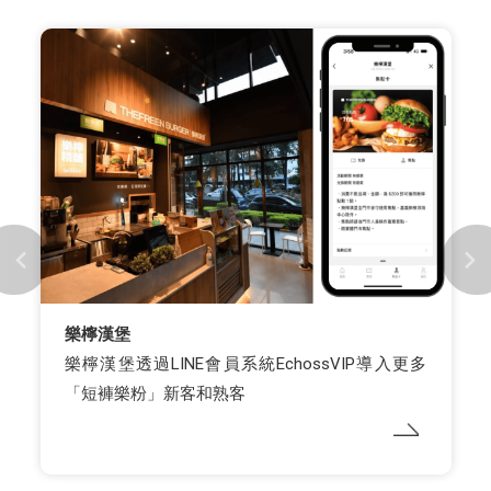
早安美芝城
早安美芝城與你訂LINE點餐，整合數位轉型，提供
創新價值