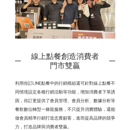
線上點餐創造消費者
門市雙贏
利用你訂LINE點餐中的行銷模組還可針對線上點餐不
同情境設定各種行銷活動等功能，增加消費者下單誘
因，你訂更提供了會員管理、會員分析、數據分析等
餐飲數位轉型一條龍服務，不只提升消費體驗，還能
做會員精準行銷打造忠實顧客，進而提高品牌的競爭
力，打造品牌與消費者雙贏。