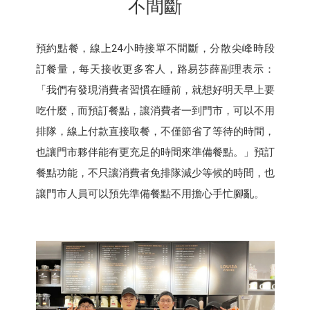
不間斷
預約點餐，線上24小時接單不間斷，分散尖峰時段
訂餐量，每天接收更多客人，路易莎薛副理表示：
「我們有發現消費者習慣在睡前，就想好明天早上要
吃什麼，而預訂餐點，讓消費者一到門市，可以不用
排隊，線上付款直接取餐，不僅節省了等待的時間，
也讓門市夥伴能有更充足的時間來準備餐點。」預訂
餐點功能，不只讓消費者免排隊減少等候的時間，也
讓門市人員可以預先準備餐點不用擔心手忙腳亂。