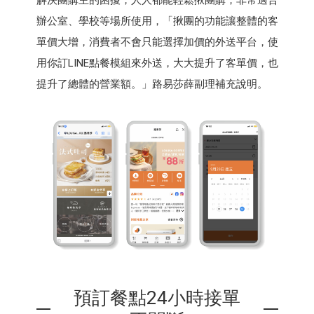
辦公室、學校等場所使用，「揪團的功能讓整體的客
單價大增，消費者不會只能選擇加價的外送平台，使
用你訂LINE點餐模組來外送，大大提升了客單價，也
提升了總體的營業額。」路易莎薛副理補充說明。
預訂餐點24小時接單