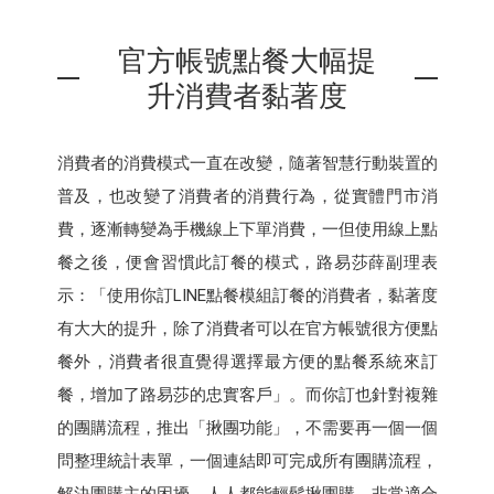
官方帳號點餐大幅提
升消費者黏著度
消費者的消費模式一直在改變，隨著智慧行動裝置的
普及，也改變了消費者的消費行為，從實體門市消
費，逐漸轉變為手機線上下單消費，一但使用線上點
餐之後，便會習慣此訂餐的模式，路易莎薛副理表
示：「使用你訂LINE點餐模組訂餐的消費者，黏著度
有大大的提升，除了消費者可以在官方帳號很方便點
餐外，消費者很直覺得選擇最方便的點餐系統來訂
餐，增加了路易莎的忠實客戶」。而你訂也針對複雜
的團購流程，推出「揪團功能」，不需要再一個一個
問整理統計表單，一個連結即可完成所有團購流程，
解決團購主的困擾，人人都能輕鬆揪團購，非常適合