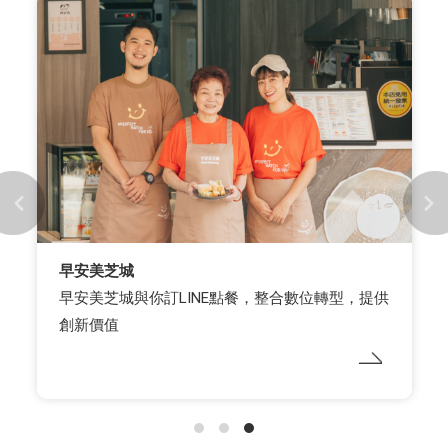
早安美芝城
早安美芝城與你訂LINE點餐，整合數位轉型，提供
創新價值