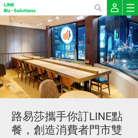
路易莎攜手你訂LINE點
餐，創造消費者門市雙