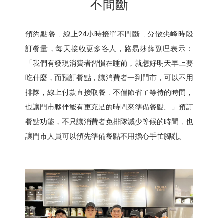
不間斷
預約點餐，線上24小時接單不間斷，分散尖峰時段
訂餐量，每天接收更多客人，路易莎薛副理表示：
「我們有發現消費者習慣在睡前，就想好明天早上要
吃什麼，而預訂餐點，讓消費者一到門市，可以不用
排隊，線上付款直接取餐，不僅節省了等待的時間，
也讓門市夥伴能有更充足的時間來準備餐點。」預訂
餐點功能，不只讓消費者免排隊減少等候的時間，也
讓門市人員可以預先準備餐點不用擔心手忙腳亂。