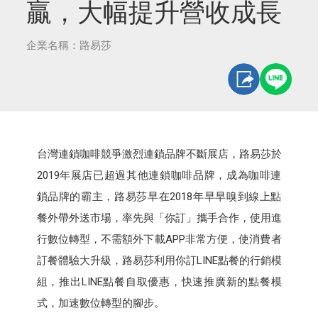
贏，大幅提升營收成長
企業名稱：路易莎
台灣連鎖咖啡競爭激烈連鎖品牌不斷展店，路易莎於
2019年展店已超過其他連鎖咖啡品牌，成為咖啡連
鎖品牌的霸主，路易莎早在2018年早早嗅到線上點
餐外帶外送市場，率先與「你訂」攜手合作，使用進
行數位轉型，不需額外下載APP非常方便，使消費者
訂餐體驗大升級，路易莎利用你訂LINE點餐的行銷模
組，推出LINE點餐自取優惠，快速推廣新的點餐模
式，加速數位轉型的腳步。