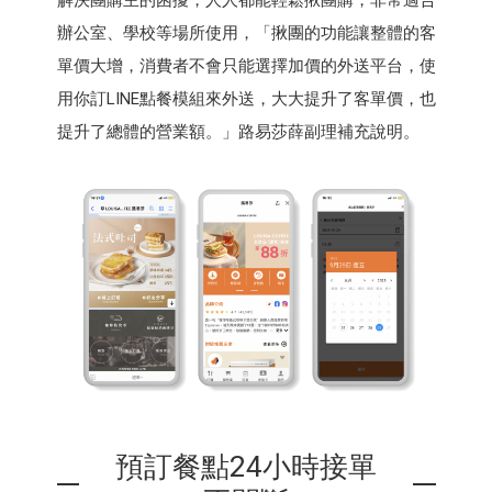
辦公室、學校等場所使用，「揪團的功能讓整體的客
單價大增，消費者不會只能選擇加價的外送平台，使
用你訂LINE點餐模組來外送，大大提升了客單價，也
提升了總體的營業額。」路易莎薛副理補充說明。
預訂餐點24小時接單