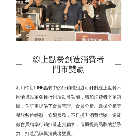
線上點餐創造消費者
門市雙贏
利用你訂LINE點餐中的行銷模組還可針對線上點餐不
同情境設定各種行銷活動等功能，增加消費者下單誘
因，你訂更提供了會員管理、會員分析、數據分析等
餐飲數位轉型一條龍服務，不只提升消費體驗，還能
做會員精準行銷打造忠實顧客，進而提高品牌的競爭
力，打造品牌與消費者雙贏。