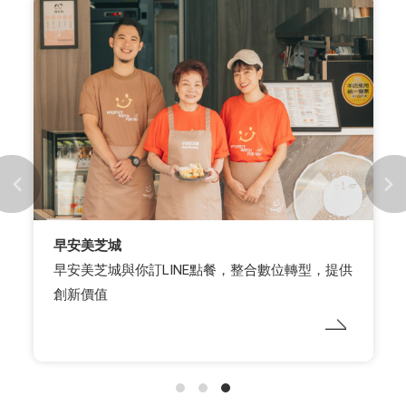
早安美芝城
早安美芝城與你訂LINE點餐，整合數位轉型，提供
創新價值