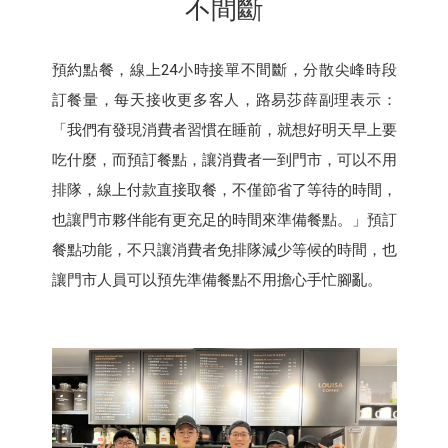
不間斷
預約點餐，線上24小時接單不間斷，分散尖峰時段
訂餐量，每天接收更多客人，路易莎薛副理表示：
「我們有發現消費者習慣在睡前，就想好明天早上要
吃什麼，而預訂餐點，讓消費者一到門市，可以不用
排隊，線上付款直接取餐，不僅節省了等待的時間，
也讓門市夥伴能有更充足的時間來準備餐點。」預訂
餐點功能，不只讓消費者免排隊減少等候的時間，也
讓門市人員可以預先準備餐點不用擔心手忙腳亂。