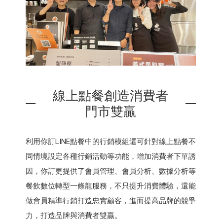
線上點餐創造消費者
門市雙贏
利用你訂LINE點餐中的行銷模組還可針對線上點餐不
同情境設定各種行銷活動等功能，增加消費者下單誘
因，你訂更提供了會員管理、會員分析、數據分析等
餐飲數位轉型一條龍服務，不只提升消費體驗，還能
做會員精準行銷打造忠實顧客，進而提高品牌的競爭
力，打造品牌與消費者雙贏。