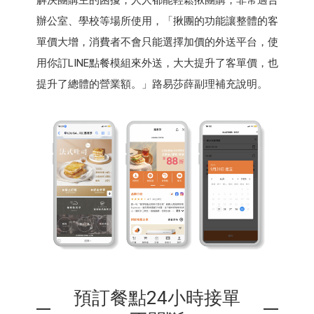
辦公室、學校等場所使用，「揪團的功能讓整體的客
單價大增，消費者不會只能選擇加價的外送平台，使
用你訂LINE點餐模組來外送，大大提升了客單價，也
提升了總體的營業額。」路易莎薛副理補充說明。
預訂餐點24小時接單