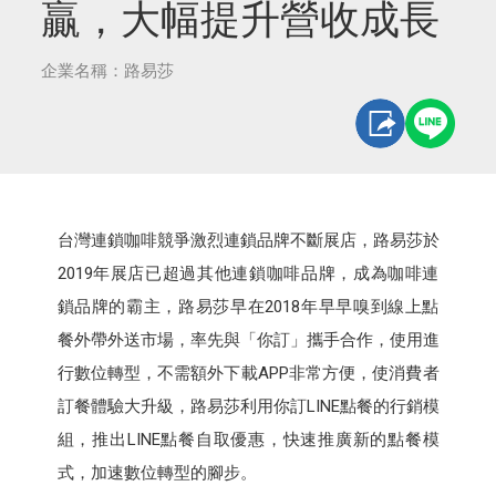
贏，大幅提升營收成長
企業名稱：路易莎
台灣連鎖咖啡競爭激烈連鎖品牌不斷展店，路易莎於
2019年展店已超過其他連鎖咖啡品牌，成為咖啡連
鎖品牌的霸主，路易莎早在2018年早早嗅到線上點
餐外帶外送市場，率先與「你訂」攜手合作，使用進
行數位轉型，不需額外下載APP非常方便，使消費者
訂餐體驗大升級，路易莎利用你訂LINE點餐的行銷模
組，推出LINE點餐自取優惠，快速推廣新的點餐模
式，加速數位轉型的腳步。