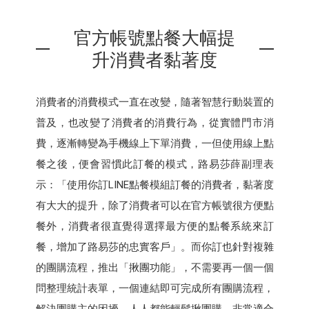
官方帳號點餐大幅提
升消費者黏著度
消費者的消費模式一直在改變，隨著智慧行動裝置的
普及，也改變了消費者的消費行為，從實體門市消
費，逐漸轉變為手機線上下單消費，一但使用線上點
餐之後，便會習慣此訂餐的模式，路易莎薛副理表
示：「使用你訂LINE點餐模組訂餐的消費者，黏著度
有大大的提升，除了消費者可以在官方帳號很方便點
餐外，消費者很直覺得選擇最方便的點餐系統來訂
餐，增加了路易莎的忠實客戶」。而你訂也針對複雜
的團購流程，推出「揪團功能」，不需要再一個一個
問整理統計表單，一個連結即可完成所有團購流程，
解決團購主的困擾，人人都能輕鬆揪團購，非常適合