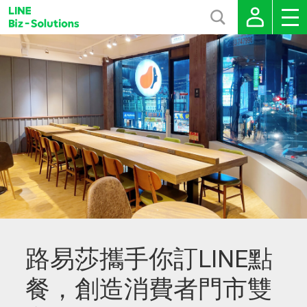
路易莎攜手你訂LINE點
餐，創造消費者門市雙