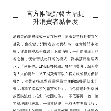
官方帳號點餐大幅提
升消費者黏著度
消費者的消費模式一直在改變，隨著智慧行動裝置的
普及，也改變了消費者的消費行為，從實體門市消
費，逐漸轉變為手機線上下單消費，一但使用線上點
餐之後，便會習慣此訂餐的模式，路易莎薛副理表
示：「使用你訂LINE點餐模組訂餐的消費者，黏著度
有大大的提升，除了消費者可以在官方帳號很方便點
餐外，消費者很直覺得選擇最方便的點餐系統來訂
餐，增加了路易莎的忠實客戶」。而你訂也針對複雜
的團購流程，推出「揪團功能」，不需要再一個一個
問整理統計表單，一個連結即可完成所有團購流程，
解決團購主的困擾，人人都能輕鬆揪團購，非常適合