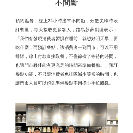
不間斷
預約點餐，線上24小時接單不間斷，分散尖峰時段
訂餐量，每天接收更多客人，路易莎薛副理表示：
「我們有發現消費者習慣在睡前，就想好明天早上要
吃什麼，而預訂餐點，讓消費者一到門市，可以不用
排隊，線上付款直接取餐，不僅節省了等待的時間，
也讓門市夥伴能有更充足的時間來準備餐點。」預訂
餐點功能，不只讓消費者免排隊減少等候的時間，也
讓門市人員可以預先準備餐點不用擔心手忙腳亂。