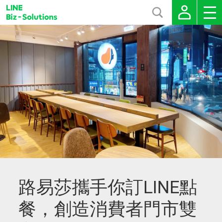
路易莎攜手你訂LINE點
餐，創造消費者門市雙