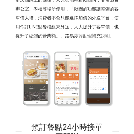
辦公室、學校等場所使用，「揪團的功能讓整體的客
單價大增，消費者不會只能選擇加價的外送平台，使
用你訂LINE點餐模組來外送，大大提升了客單價，也
提升了總體的營業額。」路易莎薛副理補充說明。
預訂餐點24小時接單