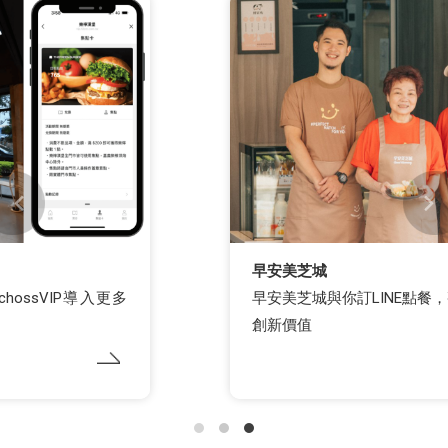
早安美芝城
早安美芝城與你訂LINE點餐，整合數位轉型，提供
創新價值