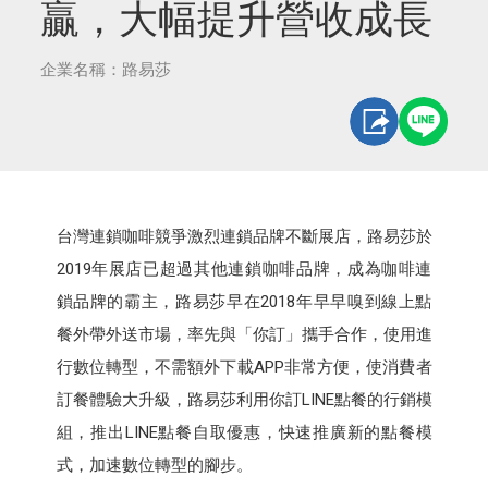
贏，大幅提升營收成長
企業名稱：路易莎
台灣連鎖咖啡競爭激烈連鎖品牌不斷展店，路易莎於
2019年展店已超過其他連鎖咖啡品牌，成為咖啡連
鎖品牌的霸主，路易莎早在2018年早早嗅到線上點
餐外帶外送市場，率先與「你訂」攜手合作，使用進
行數位轉型，不需額外下載APP非常方便，使消費者
訂餐體驗大升級，路易莎利用你訂LINE點餐的行銷模
組，推出LINE點餐自取優惠，快速推廣新的點餐模
式，加速數位轉型的腳步。