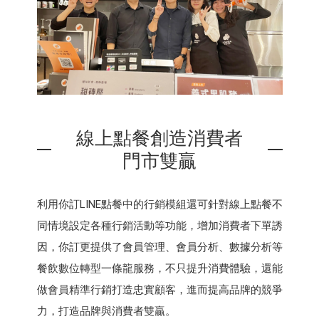
線上點餐創造消費者
門市雙贏
利用你訂LINE點餐中的行銷模組還可針對線上點餐不
同情境設定各種行銷活動等功能，增加消費者下單誘
因，你訂更提供了會員管理、會員分析、數據分析等
餐飲數位轉型一條龍服務，不只提升消費體驗，還能
做會員精準行銷打造忠實顧客，進而提高品牌的競爭
力，打造品牌與消費者雙贏。