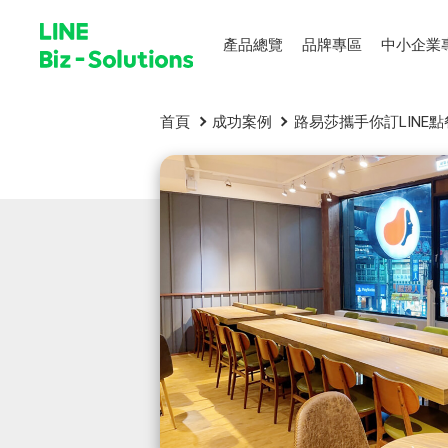
產品總覽
品牌專區
中小企業
首頁
成功案例
路易莎攜手你訂LIN