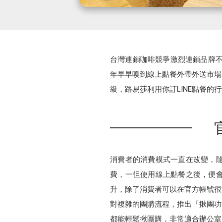
台灣連鎖咖啡競爭激烈連鎖品牌不
年早早嗅到線上點餐外帶外送市場
級，路易莎利用你訂LINE點餐的
消費者的消費模式一直在改變，
費，一但使用線上點餐之後，便會
升，除了消費者可以在官方帳號很
對複雜的團購流程，推出「揪團功
都能輕鬆揪團購，非常適合辦公室