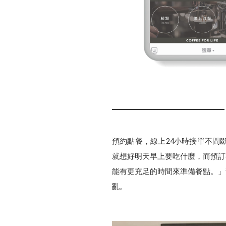
預約點餐，線上24小時接單不間
就想好明天早上要吃什麼，而預訂
能有更充足的時間來準備餐點。」
亂。