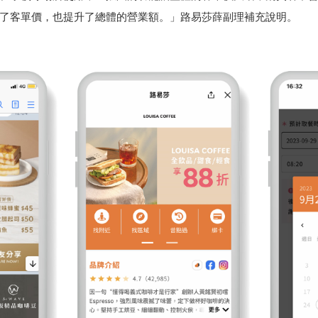
提升了客單價，也提升了總體的營業額。」路易莎薛副理補充說明。