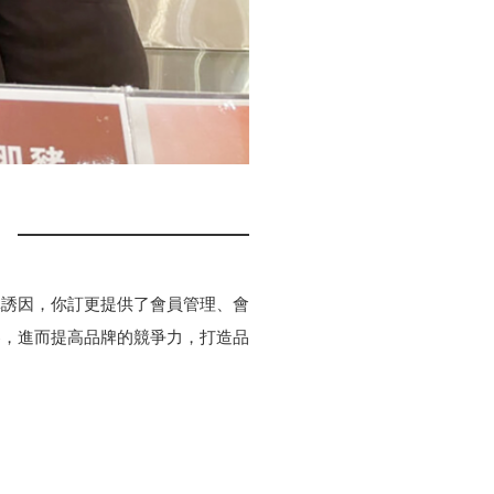
單誘因，你訂更提供了會員管理、會
客，進而提高品牌的競爭力，打造品