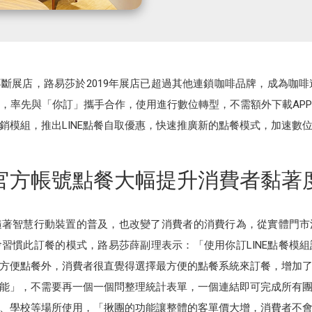
斷展店，路易莎於2019年展店已超過其他連鎖咖啡品牌，成為咖啡連
，率先與「你訂」攜手合作，使用進行數位轉型，不需額外下載AP
行銷模組，推出LINE點餐自取優惠，快速推廣新的點餐模式，加速數
官方帳號點餐大幅提升消費者黏著
隨著智慧行動裝置的普及，也改變了消費者的消費行為，從實體門市
習慣此訂餐的模式，路易莎薛副理表示：「使用你訂LINE點餐模
方便點餐外，消費者很直覺得選擇最方便的點餐系統來訂餐，增加
能」，不需要再一個一個問整理統計表單，一個連結即可完成所有
、學校等場所使用，「揪團的功能讓整體的客單價大增，消費者不