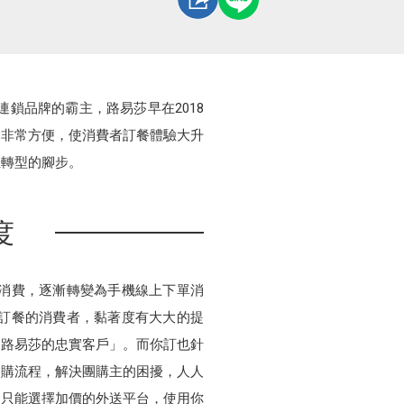
鎖品牌的霸主，路易莎早在2018
P非常方便，使消費者訂餐體驗大升
位轉型的腳步。
度
消費，逐漸轉變為手機線上下單消
組訂餐的消費者，黏著度有大大的提
了路易莎的忠實客戶」。而你訂也針
團購流程，解決團購主的困擾，人人
會只能選擇加價的外送平台，使用你