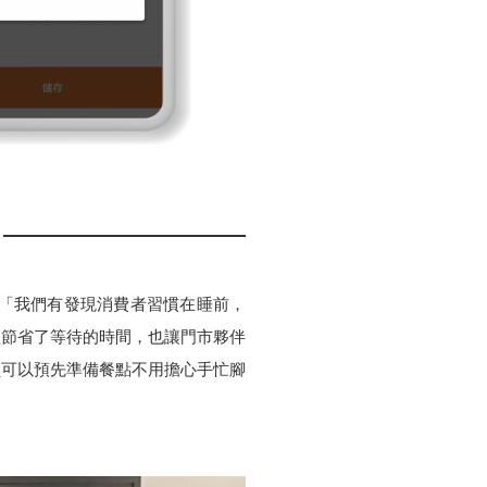
：「我們有發現消費者習慣在睡前，
僅節省了等待的時間，也讓門市夥伴
員可以預先準備餐點不用擔心手忙腳