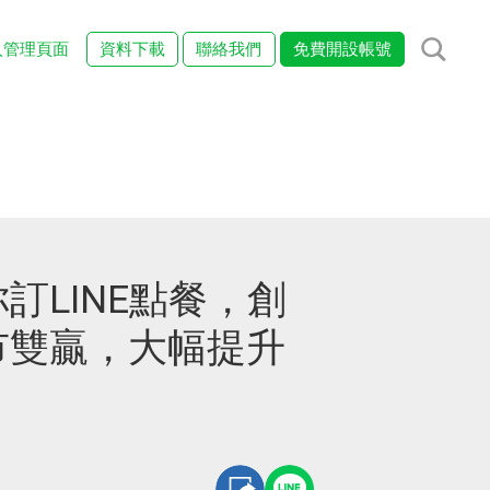
入管理頁面
資料下載
聯絡我們
免費開設帳號
訂LINE點餐，創
市雙贏，大幅提升