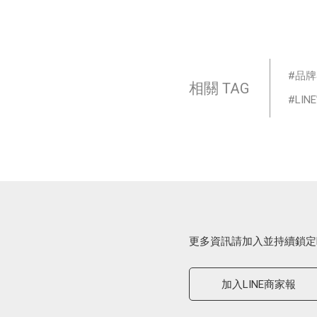
品牌
相關 TAG
LI
更多資訊請加入並持續鎖定
加入LINE商家報