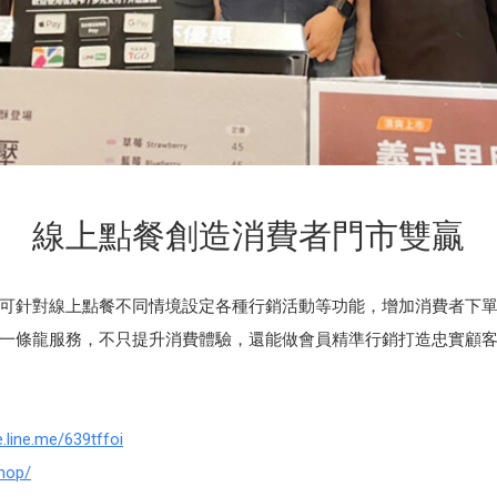
線上點餐創造消費者門市雙贏
組還可針對線上點餐不同情境設定各種行銷活動等功能，增加消費者下
一條龍服務，不只提升消費體驗，還能做會員精準行銷打造忠實顧
e.line.me/639tffoi
shop/