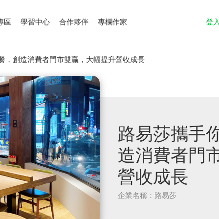
專區
學習中心
合作夥伴
專欄作家
登
E點餐，創造消費者門市雙贏，大幅提升營收成長
路易莎攜手你
造消費者門
營收成長
企業名稱：路易莎