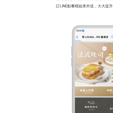
訂LINE點餐模組來外送，大大