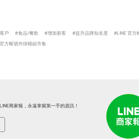
客戶
食品/餐飲
增加新客
提升品牌知名度
LINE 官
NE官方帳號外掛模組市集
LINE商家報，永遠掌握第一手的資訊！