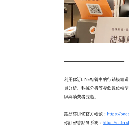
利用你訂LINE點餐中的行銷模
員分析、數據分析等餐飲數位轉型
牌與消費者雙贏。
路易莎LINE官方帳號：
https://pag
你訂智慧點餐系統：
https://nidin.