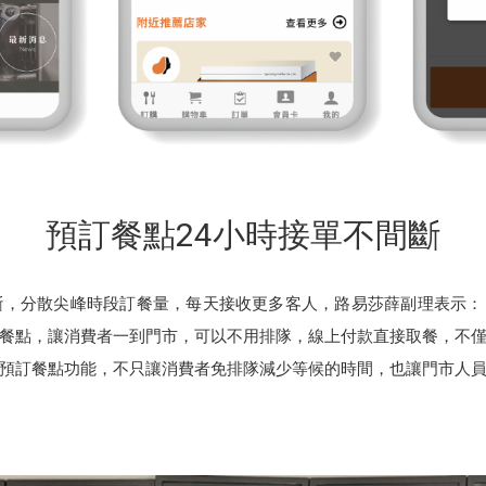
預訂餐點24小時接單不間斷
斷，分散尖峰時段訂餐量，每天接收更多客人，路易莎薛副理表示
餐點，讓消費者一到門市，可以不用排隊，線上付款直接取餐，不
預訂餐點功能，不只讓消費者免排隊減少等候的時間，也讓門市人