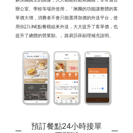
辦公室、學校等場所使用，「揪團的功能讓整體的客
單價大增，消費者不會只能選擇加價的外送平台，使
用你訂LINE點餐模組來外送，大大提升了客單價，也
提升了總體的營業額。」路易莎薛副理補充說明。
預訂餐點24小時接單