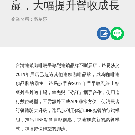
贏，大幅提升營收成長
企業名稱：路易莎
台灣連鎖咖啡競爭激烈連鎖品牌不斷展店，路易莎於
2019年展店已超過其他連鎖咖啡品牌，成為咖啡連
鎖品牌的霸主，路易莎早在2018年早早嗅到線上點
餐外帶外送市場，率先與「你訂」攜手合作，使用進
行數位轉型，不需額外下載APP非常方便，使消費者
訂餐體驗大升級，路易莎利用你訂LINE點餐的行銷模
組，推出LINE點餐自取優惠，快速推廣新的點餐模
式，加速數位轉型的腳步。