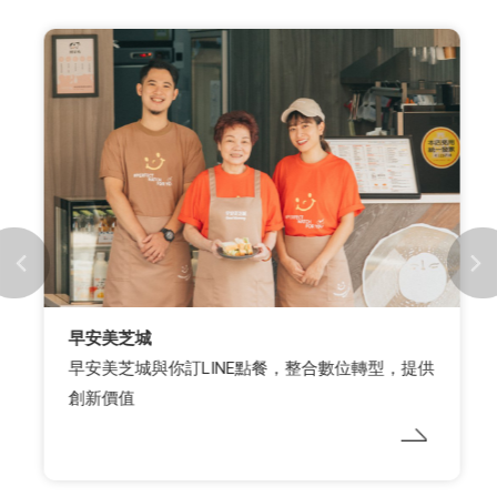
早安美芝城
早安美芝城與你訂LINE點餐，整合數位轉型，提供
創新價值