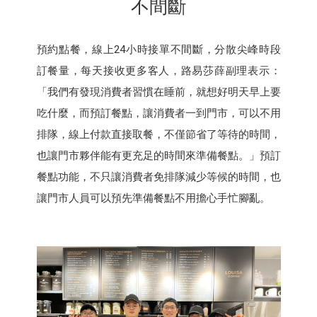
不間斷
預約點餐，線上24小時接單不間斷，分散尖峰時段
訂餐量，每天接收更多客人，路易莎薛副理表示：
「我們有發現消費者習慣在睡前，就想好明天早上要
吃什麼，而預訂餐點，讓消費者一到門市，可以不用
排隊，線上付款直接取餐，不僅節省了等待的時間，
也讓門市夥伴能有更充足的時間來準備餐點。」預訂
餐點功能，不只讓消費者免排隊減少等候的時間，也
讓門市人員可以預先準備餐點不用擔心手忙腳亂。