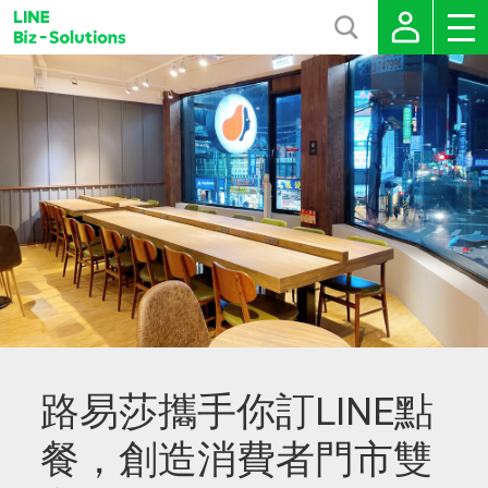
路易莎攜手你訂LINE點
餐，創造消費者門市雙