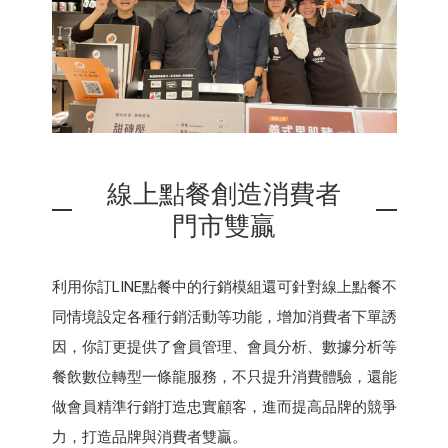
線上點餐創造消費者
門市雙贏
利用你訂LINE點餐中的行銷模組還可針對線上點餐不
同情境設定各種行銷活動等功能，增加消費者下單誘
因，你訂更提供了會員管理、會員分析、數據分析等
餐飲數位轉型一條龍服務，不只提升消費體驗，還能
做會員精準行銷打造忠實顧客，進而提高品牌的競爭
力，打造品牌與消費者雙贏。