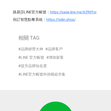
路易莎LINE官方帳號：
https://page.line.me/639tffoi
你訂智慧點餐系統：
https://nidin.shop/
相關 TAG
品牌經營大神
品牌客戶
LINE 官方帳號
增加新客
提升品牌知名度
LINE官方帳號外掛模組市集