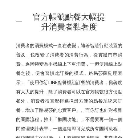
官方帳號點餐大幅提
升消費者黏著度
消費者的消費模式一直在改變，隨著智慧行動裝置的
普及，也改變了消費者的消費行為，從實體門市消
費，逐漸轉變為手機線上下單消費，一但使用線上點
餐之後，便會習慣此訂餐的模式，路易莎薛副理表
示：「使用你訂LINE點餐模組訂餐的消費者，黏著度
有大大的提升，除了消費者可以在官方帳號很方便點
餐外，消費者很直覺得選擇最方便的點餐系統來訂
餐，增加了路易莎的忠實客戶」。而你訂也針對複雜
的團購流程，推出「揪團功能」，不需要再一個一個
問整理統計表單，一個連結即可完成所有團購流程，
解決團購主的困擾，人人都能輕鬆揪團購，非常適合