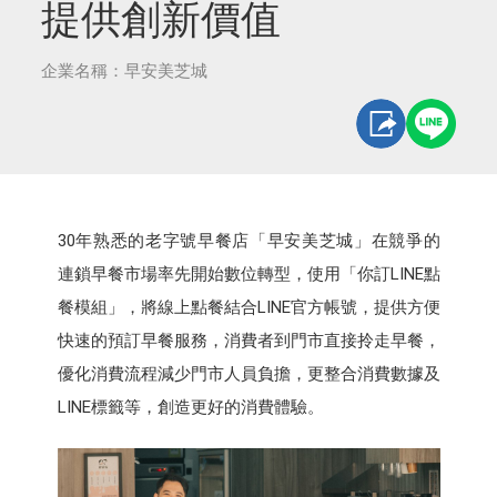
提供創新價值
企業名稱：早安美芝城
30年熟悉的老字號早餐店「早安美芝城」在競爭的
連鎖早餐市場率先開始數位轉型，使用「你訂LINE點
餐模組」，將線上點餐結合LINE官方帳號，提供方便
快速的預訂早餐服務，消費者到門市直接拎走早餐，
優化消費流程減少門市人員負擔，更整合消費數據及
LINE標籤等，創造更好的消費體驗。