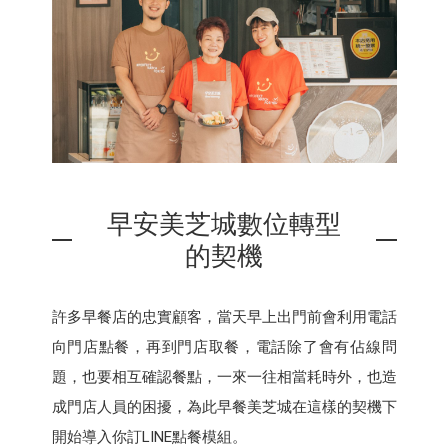
早安美芝城數位轉型
的契機
許多早餐店的忠實顧客，當天早上出門前會利用電話
向門店點餐，再到門店取餐，電話除了會有佔線問
題，也要相互確認餐點，一來一往相當耗時外，也造
成門店人員的困擾，為此早餐美芝城在這樣的契機下
開始導入你訂LINE點餐模組。