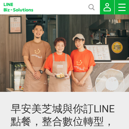
早安美芝城與你訂LINE
點餐，整合數位轉型，