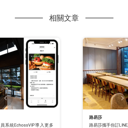
相關文章
路易莎
路易莎攜手你訂LINE點餐，創造消費者門市雙贏，