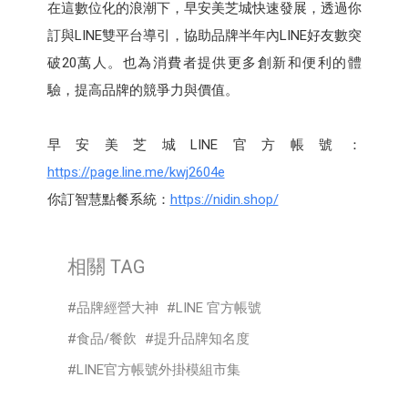
在這數位化的浪潮下，早安美芝城快速發展，透過你
訂與LINE雙平台導引，協助品牌半年內LINE好友數突
破20萬人。也為消費者提供更多創新和便利的體
驗，提高品牌的競爭力與價值。
早安美芝城LINE官方帳號：
https://page.line.me/kwj2604e
你訂智慧點餐系統：
https://nidin.shop/
相關 TAG
品牌經營大神
LINE 官方帳號
食品/餐飲
提升品牌知名度
LINE官方帳號外掛模組市集