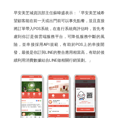
早安美芝城資訊部主任蘇暐盛表示：「早安美芝城希
望顧客能在前一天或出門前可以事先點餐，並且直接
將訂單帶入POS系統，在進行系統商評估時，首先考
慮到你訂是個雲端服務平台，可降低服務中斷的風
險，並串接採用API規範，有助於POS上的串接開
發，最後是你訂與LINE的整合應用相當高，有助於後
續利用消費數據結合LINE做相關行銷策劃。」