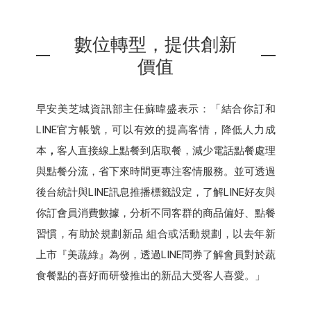
數位轉型，提供創新
價值
早安美芝城資訊部主任蘇暐盛表示：「結合你訂和
LINE官方帳號，可以有效的提高客情，降低人力成
本
，
客人直接線上點餐到店取餐，減少電話點餐處理
與點餐分流，省下來時間更專注客情服務。並可透過
後台統計與LINE訊息推播標籤設定，了解LINE好友與
你訂會員消費數據，分析不同客群的商品偏好、點餐
習慣，有助於規劃新品 組合或活動規劃，以去年新
上市『美蔬綠』為例，透過LINE問券了解會員對於蔬
食餐點的喜好而研發推出的新品大受客人喜愛。」