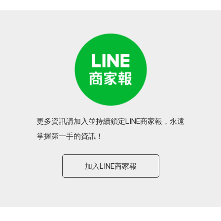
更多資訊請加入並持續鎖定LINE商家報，永遠
掌握第一手的資訊！
加入LINE商家報