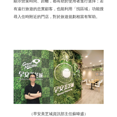
顯示營業時間、距離，都有助於使用者進行選擇；若
有遠行旅遊的忠實顧客，也能利用「找區域」功能搜
尋入住時附近的門店，對於旅遊規劃相當有幫助。
（早安美芝城資訊部主任蘇暐盛）