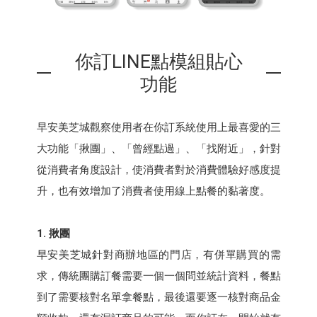
你訂LINE點模組貼心
功能
早安美芝城觀察使用者在你訂系統使用上最喜愛的三
大功能「揪團」、「曾經點過」、「找附近」，針對
從消費者角度設計，使消費者對於消費體驗好感度提
升，也有效增加了消費者使用線上點餐的黏著度。
1. 揪團
早安美芝城針對商辦地區的門店，有併單購買的需
求，傳統團購訂餐需要一個一個問並統計資料，餐點
到了需要核對名單拿餐點，最後還要逐一核對商品金