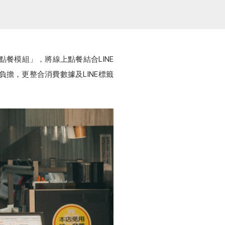
點餐模組」，將線上點餐結合LINE
擔，更整合消費數據及LINE標籤