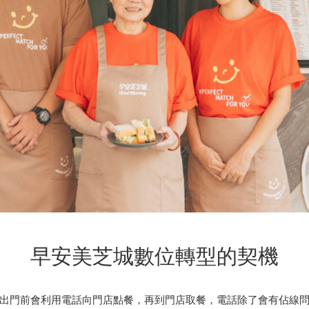
早安美芝城數位轉型的契機
出門前會利用電話向門店點餐，再到門店取餐，電話除了會有佔線