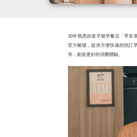
30年熟悉的老字號早餐店「早安美
官方帳號，提供方便快速的預訂早
等，創造更好的消費體驗。