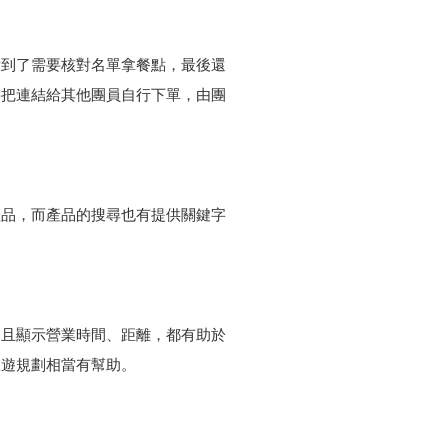
點到了需要核對名單拿餐點，最後還
要把連結給其他團員自行下單，由團
產品，而產品的搜尋也有提供關鍵字
並且顯示營業時間、距離，都有助於
旅遊規劃相當有幫助。