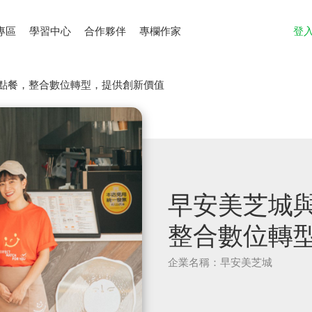
專區
學習中心
合作夥伴
專欄作家
登
E點餐，整合數位轉型，提供創新價值
早安美芝城與
整合數位轉
企業名稱：早安美芝城