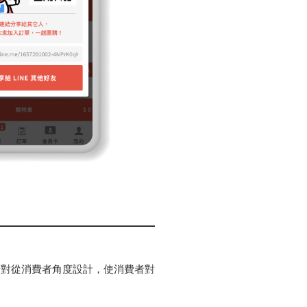
針對從消費者角度設計，使消費者對