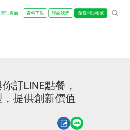
入管理頁面
資料下載
聯絡我們
免費開設帳號
你訂LINE點餐，
型，提供創新價值