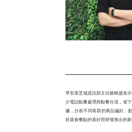
早安美芝城資訊部主任蘇暐盛表示
少電話點餐處理與點餐分流，省下來
據，分析不同客群的商品偏好、點
於蔬食餐點的喜好而研發推出的新