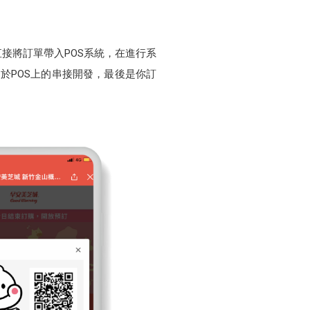
接將訂單帶入POS系統，在進行系
於POS上的串接開發，最後是你訂