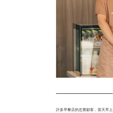
許多早餐店的忠實顧客，當天早上