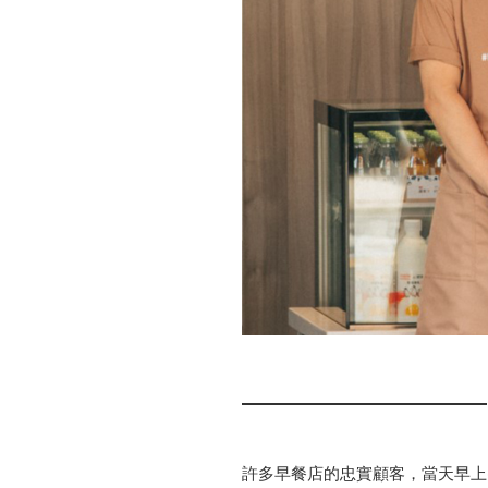
許多早餐店的忠實顧客，當天早上