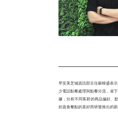
早安美芝城資訊部主任蘇暐盛表示
少電話點餐處理與點餐分流，省下來
據，分析不同客群的商品偏好、點
於蔬食餐點的喜好而研發推出的新