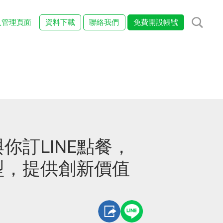
入管理頁面
資料下載
聯絡我們
免費開設帳號
你訂LINE點餐，
型，提供創新價值