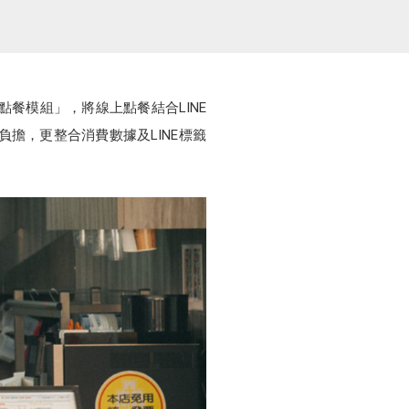
點餐模組」，將線上點餐結合LINE
擔，更整合消費數據及LINE標籤