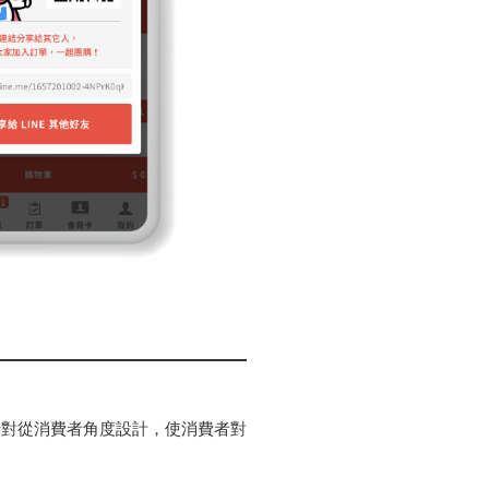
針對從消費者角度設計，使消費者對