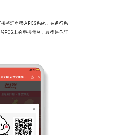
接將訂單帶入POS系統，在進行系
於POS上的串接開發，最後是你訂