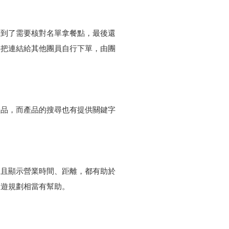
點到了需要核對名單拿餐點，最後還
要把連結給其他團員自行下單，由團
產品，而產品的搜尋也有提供關鍵字
並且顯示營業時間、距離，都有助於
旅遊規劃相當有幫助。