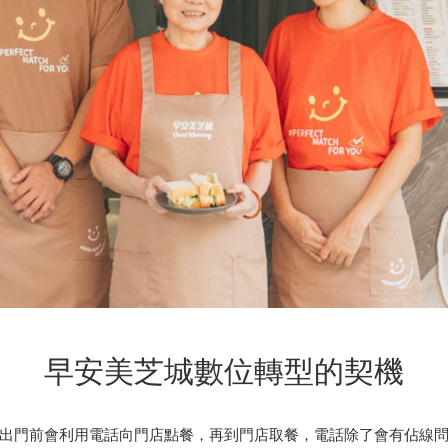
早安美芝城數位轉型的契機
出門前會利用電話向門店點餐，再到門店取餐，電話除了會有佔線