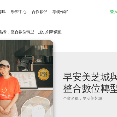
專區
學習中心
合作夥伴
專欄作家
登
E點餐，整合數位轉型，提供創新價值
早安美芝城與
整合數位轉
企業名稱：早安美芝城