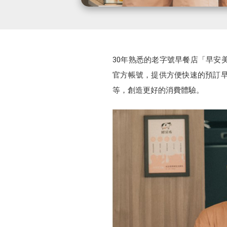
30年熟悉的老字號早餐店「早安美
官方帳號，提供方便快速的預訂早
等，創造更好的消費體驗。