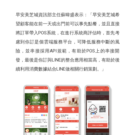
早安美芝城資訊部主任蘇暐盛表示：「早安美芝城希
望顧客能在前一天或出門前可以事先點餐，並且直接
將訂單帶入POS系統，在進行系統商評估時，首先考
慮到你訂是個雲端服務平台，可降低服務中斷的風
險，並串接採用API規範，有助於POS上的串接開
發，最後是你訂與LINE的整合應用相當高，有助於後
續利用消費數據結合LINE做相關行銷策劃。」