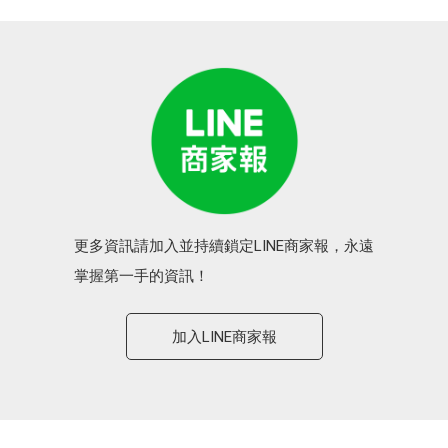
更多資訊請加入並持續鎖定LINE商家報，永遠
掌握第一手的資訊！
加入LINE商家報