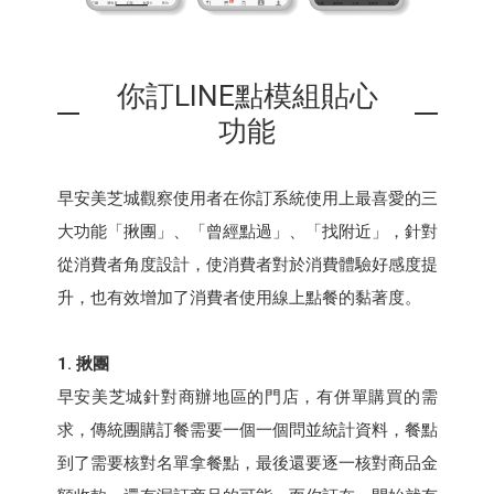
你訂LINE點模組貼心
功能
早安美芝城觀察使用者在你訂系統使用上最喜愛的三
大功能「揪團」、「曾經點過」、「找附近」，針對
從消費者角度設計，使消費者對於消費體驗好感度提
升，也有效增加了消費者使用線上點餐的黏著度。
1. 揪團
早安美芝城針對商辦地區的門店，有併單購買的需
求，傳統團購訂餐需要一個一個問並統計資料，餐點
到了需要核對名單拿餐點，最後還要逐一核對商品金