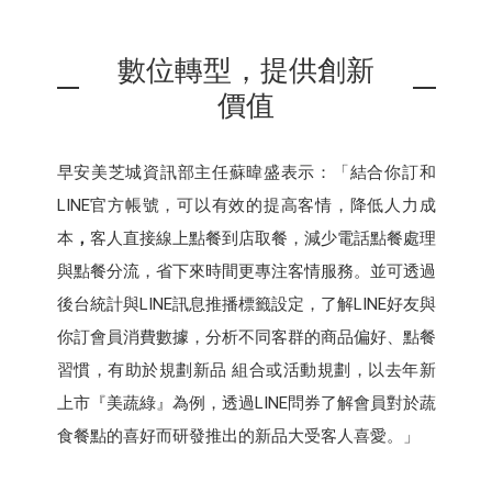
數位轉型，提供創新
價值
早安美芝城資訊部主任蘇暐盛表示：「結合你訂和
LINE官方帳號，可以有效的提高客情，降低人力成
本
，
客人直接線上點餐到店取餐，減少電話點餐處理
與點餐分流，省下來時間更專注客情服務。並可透過
後台統計與LINE訊息推播標籤設定，了解LINE好友與
你訂會員消費數據，分析不同客群的商品偏好、點餐
習慣，有助於規劃新品 組合或活動規劃，以去年新
上市『美蔬綠』為例，透過LINE問券了解會員對於蔬
食餐點的喜好而研發推出的新品大受客人喜愛。」