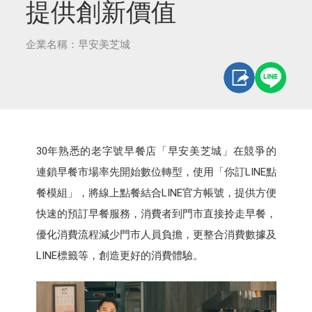
提供創新價值
企業名稱：早安美芝城
30年熟悉的老字號早餐店「早安美芝城」在競爭的
連鎖早餐市場率先開始數位轉型，使用「你訂LINE點
餐模組」，將線上點餐結合LINE官方帳號，提供方便
快速的預訂早餐服務，消費者到門市直接拎走早餐，
優化消費流程減少門市人員負擔，更整合消費數據及
LINE標籤等，創造更好的消費體驗。