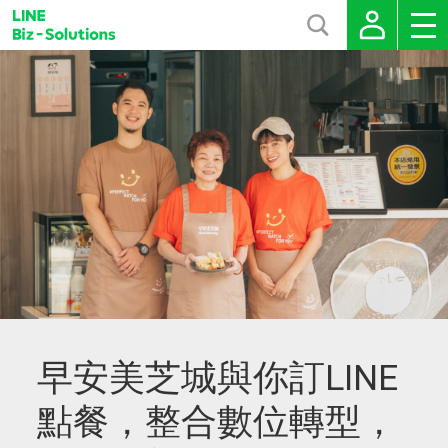
早安美芝城與你訂LINE
點餐，整合數位轉型，