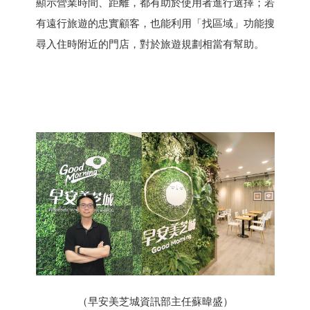
顯示營業時間、距離，都有助於使用者進行選擇；若
有遠行旅遊的忠實顧客，也能利用「找區域」功能搜
尋入住時附近的門店，對於旅遊規劃相當有幫助。
（早安美芝城資訊部主任蘇暐盛）