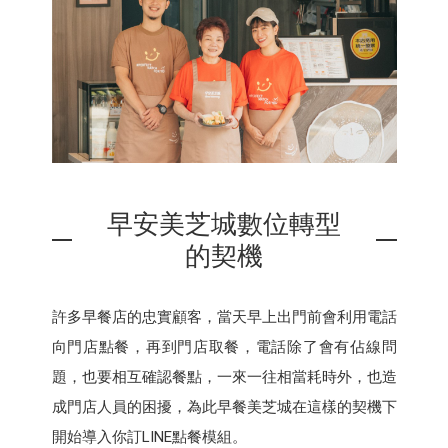
早安美芝城數位轉型
的契機
許多早餐店的忠實顧客，當天早上出門前會利用電話
向門店點餐，再到門店取餐，電話除了會有佔線問
題，也要相互確認餐點，一來一往相當耗時外，也造
成門店人員的困擾，為此早餐美芝城在這樣的契機下
開始導入你訂LINE點餐模組。