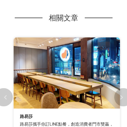
相關文章
路易莎
路易莎攜手你訂LINE點餐，創造消費者門市雙贏，