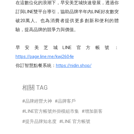
在這數位化的浪潮下，早安美芝城快速發展，透過你
訂與LINE雙平台導引，協助品牌半年內LINE好友數突
破20萬人。也為消費者提供更多創新和便利的體
驗，提高品牌的競爭力與價值。
早安美芝城LINE官方帳號：
https://page.line.me/kwj2604e
你訂智慧點餐系統：
https://nidin.shop/
相關 TAG
品牌經營大神
品牌客戶
LINE官方帳號外掛模組市集
增加新客
提升品牌知名度
LINE 官方帳號