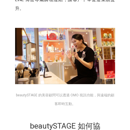
升。
beautySTAGE 的美容顧問可以透過 OMO 視訊功能，與遠端的顧
客即時互動。
beautySTAGE 如何協