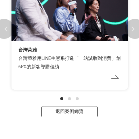
台灣萊雅
台灣萊雅用LINE生態系打造「一站試妝到消費」創
65%的新客導購佳績
返回案例總覽