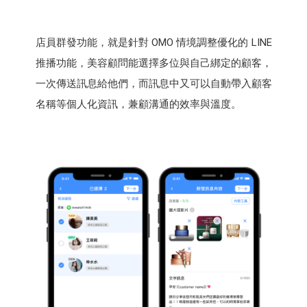
店員群發功能，就是針對 OMO 情境調整優化的 LINE
推播功能，美容顧問能選擇多位與自己綁定的顧客，
一次傳送訊息給他們，而訊息中又可以自動帶入顧客
名稱等個人化資訊，兼顧溝通的效率與溫度。