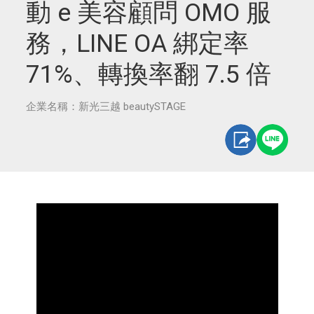
動 e 美容顧問 OMO 服
務，LINE OA 綁定率
71%、轉換率翻 7.5 倍
企業名稱：新光三越 beautySTAGE