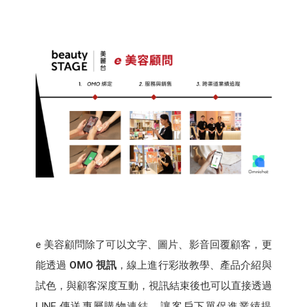
e 美容顧問除了可以文字、圖片、影音回覆顧客，更
能透過
OMO 視訊
，線上進行彩妝教學、產品介紹與
試色，與顧客深度互動，視訊結束後也可以直接透過
LINE 傳送專屬購物連結，讓客戶下單促進業績提