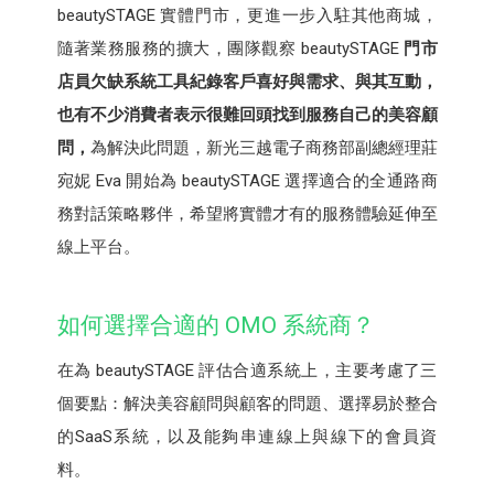
beautySTAGE 實體門市，更進一步入駐其他商城，
隨著業務服務的擴大，團隊觀察 beautySTAGE
門市
店員欠缺系統工具紀錄客戶喜好與需求、與其互動，
也有不少消費者表示很難回頭找到服務自己的美容顧
問，
為解決此問題，新光三越電子商務部副總經理莊
宛妮 Eva 開始為 beautySTAGE 選擇適合的全通路商
務對話策略夥伴，希望將實體才有的服務體驗延伸至
線上平台。
如何選擇合適的 OMO 系統商？
在為 beautySTAGE 評估合適系統上，主要考慮了三
個要點：解決美容顧問與顧客的問題、選擇易於整合
的SaaS系統，以及能夠串連線上與線下的會員資
料。