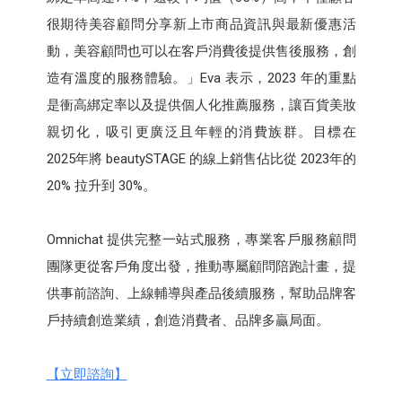
很期待美容顧問分享新上市商品資訊與最新優惠活
動，美容顧問也可以在客戶消費後提供售後服務，創
造有溫度的服務體驗。」Eva 表示，2023 年的重點
是衝高綁定率以及提供個人化推薦服務，讓百貨美妝
親切化，吸引更廣泛且年輕的消費族群。目標在
2025年將 beautySTAGE 的線上銷售佔比從 2023年的
20% 拉升到 30%。
Omnichat 提供完整一站式服務，專業客戶服務顧問
團隊更從客戶角度出發，推動專屬顧問陪跑計畫，提
供事前諮詢、上線輔導與產品後續服務，幫助品牌客
戶持續創造業績，創造消費者、品牌多贏局面。
【立即諮詢】