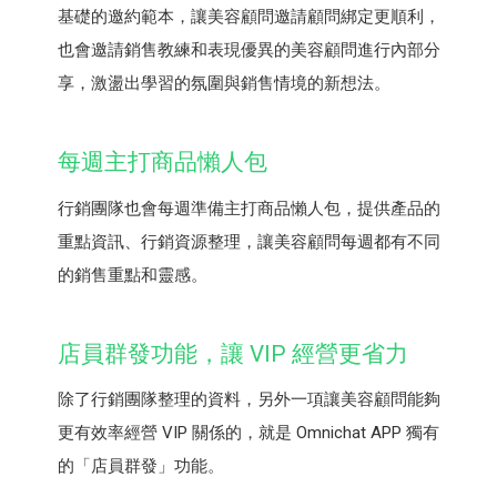
基礎的邀約範本，讓美容顧問邀請顧問綁定更順利，
也會邀請銷售教練和表現優異的美容顧問進行內部分
享，激盪出學習的氛圍與銷售情境的新想法。
每週主打商品懶人包
行銷團隊也會每週準備主打商品懶人包，提供產品的
重點資訊、行銷資源整理，讓美容顧問每週都有不同
的銷售重點和靈感。
店員群發功能，讓 VIP 經營更省力
除了行銷團隊整理的資料，另外一項讓美容顧問能夠
更有效率經營 VIP 關係的，就是 Omnichat APP 獨有
的「店員群發」功能。