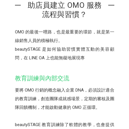
助店員建立 OMO 服務
流程與習慣？
OMO 的最後一哩路，也是最重要的環節，就是第一
線銷售人員的積極執行。
beautySTAGE 是如何協助習慣實體互動的美容顧
問，在 LINE OA 上也能無礙地展現專
教育訓練與內部交流
要將 OMO 行銷的概念融入企業 DNA，必須設計適合
的教育訓練，創造團隊成就感場景，定期的審核及團
隊回饋機制，才能啟動健康的 OMO 正循環。
beautySTAGE 教育訓練除了軟體的教學，也會提供