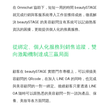
在 Omnichat 協助下，短短一周的時間 beautySTAGE
就完成行銷與客服系統導入工作並獲得成效，徹底解
決 beautySTAGE 的美容顧問沒有系統可以記錄熟客
資訊的困擾，更能提供個人化的推薦服務。
從綁定、個人化服務到銷售追蹤，雙
向激勵機制達成三贏局面
顧客在 beautySTAGE 實體門市專櫃上，可以掃描美
容顧問的 QRcode，在加入 LINE OA 的同時，也完成
與美容顧問的一對一綁定。後續顧客只要透過 LINE
OA 隨時可以跟熟悉的美容顧問一對一諮詢產品、保
養、美妝等各方面問題。