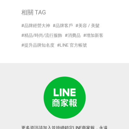
相關 TAG
品牌經營大神
品牌客戶
美容 / 美髮
精品/時尚/流行服飾
消費品
增加新客
提升品牌知名度
LINE 官方帳號
更多資訊請加入並持續鎖定LINE商家報，永遠