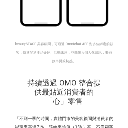
beautySTAGE 美容顧問，可透過 Omnichat APP 對多位綁定的顧
客，快速發送產品介紹、活動訊息，並能帶入個人化資訊，兼顧
效率與親切感。
持續透過 OMO 整合提
供最貼近消費者的
「心」零售
「不到一季的時間，實體門市的美容顧問與消費者的
綁定率高達71%，遠較平均值（35%）高，不僅顧客