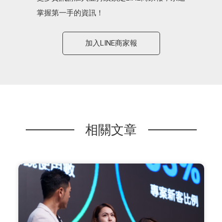
掌握第一手的資訊！
加入LINE商家報
相關文章