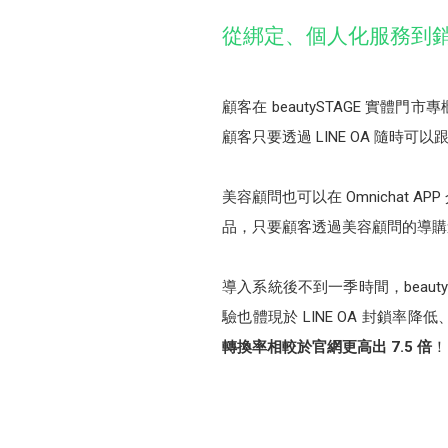
從綁定、個人化服務到
顧客在 beautySTAGE 實體
顧客只要透過 LINE OA 隨
美容顧問也可以在 Omnicha
品，只要顧客透過美容顧問的導購
導入系統後不到一季時間，beautyS
驗也體現於 LINE OA 封鎖率降低、
轉換率相較於官網更高出 7.5 倍
！