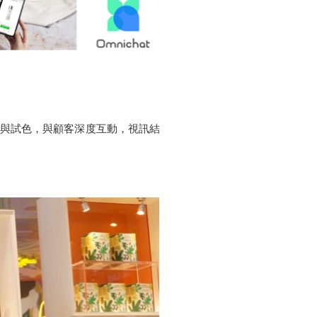
與試色，與顧客深度互動，視訊結