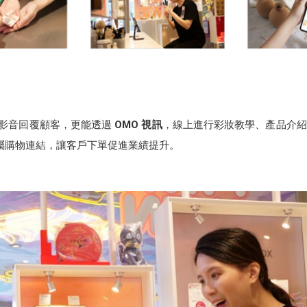
、影音回覆顧客，更能透過
OMO 視訊
，線上進行彩妝教學、產品介紹
送專屬購物連結，讓客戶下單促進業績提升。