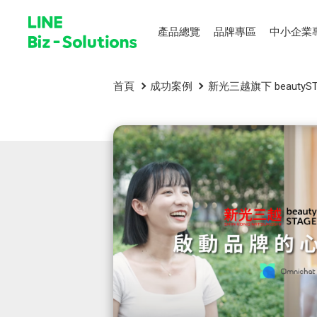
產品總覽
品牌專區
中小企業
首頁
成功案例
新光三越旗下 beautyS