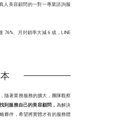
帳號提供真人美容顧問的一對一專業諮詢服
 76%、月封鎖率大減 6 成，LINE
本本
商城，隨著業務服務的擴大，團隊觀察
找到服務自己的美容顧問，
為解決
對話策略夥伴，希望將實體才有的服務體