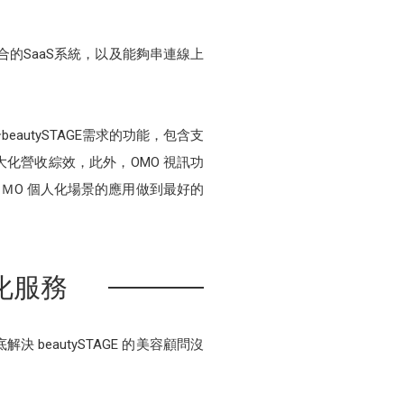
整合的SaaS系統，以及能夠串連線上
autySTAGE需求的功能，包含支
化營收綜效，此外，OMO 視訊功
ＭO 個人化場景的應用做到最好的
人化服務
決 beautySTAGE 的美容顧問沒