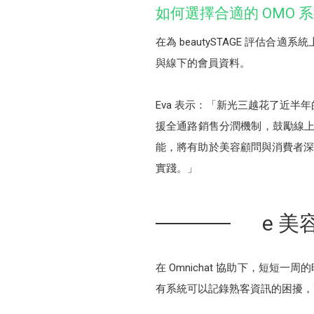
如何選擇合適的 OMO 
在為 beautySTAGE 評估
與線下的會員資料。
Eva 表示：「新光三越花了近半年
援全通路銷售分潤機制，鼓勵線上
能，將有助於美容顧問與消費者深
實踐。」
e 美
在 Omnichat 協助下，短短一周
有系統可以記錄熟客資訊的困擾，