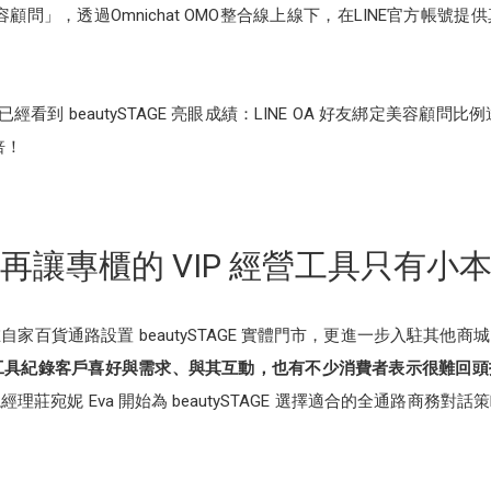
e美容顧問」，透過Omnichat OMO整合線上線下，在LINE官方
看到 beautySTAGE 亮眼成績：LINE OA 好友綁定美容顧問比例達
倍！
再讓專櫃的 VIP 經營工具只有小
家百貨通路設置 beautySTAGE 實體門市，更進一步入駐其他
工具紀錄客戶喜好與需求、與其互動，也有不少消費者表示很難回頭
莊宛妮 Eva 開始為 beautySTAGE 選擇適合的全通路商務