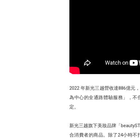
2022 年新光三越營收達886
為中心的全通路體驗服務」，不僅深獲
定。
新光三越旗下美妝品牌「beaut
合消費者的商品。除了24小時不