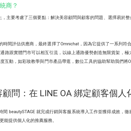
系統商？
合適系統上，主要考慮了三個要點：解決美容顧問與顧客的問題、選擇易於
的時間評估供應商，最終選擇了Omnichat，因為它提供了一系列符合be
通路跟實體門市可以相互引流，以線上通路優勢創造無限貨架，極大
度互動，如彩妝教學與門市產品帶逛，數位工具的協助幫助我們將O
容顧問：在 LINE OA 綁定顧客個
的時間 beautySTAGE 就完成行銷與客服系統導入工作並獲得成效，徹底解
更能提供個人化的推薦服務。