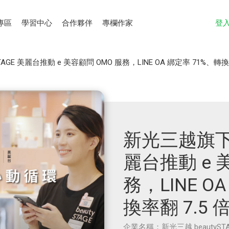
專區
學習中心
合作夥伴
專欄作家
登
TAGE 美麗台推動 e 美容顧問 OMO 服務，LINE OA 綁定率 71%、轉換率
新光三越旗下 b
麗台推動 e 
務，LINE O
換率翻 7.5 
企業名稱：新光三越 beautySTA