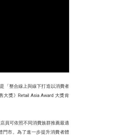
之一是「整合線上與線下打造以消費者
ail Asia Award 大獎肯
門市店員可依照不同消費族群推薦最適
實體門市。為了進一步提升消費者體