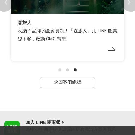
森旅人
收納 6 品牌的全會員制！「森旅人」用 LINE 匯集
線下客，啟動 OMO 轉型
返回案例總覽
加入 LINE 商家報
為中小型商家提供LINE最新的廣告方案與資訊