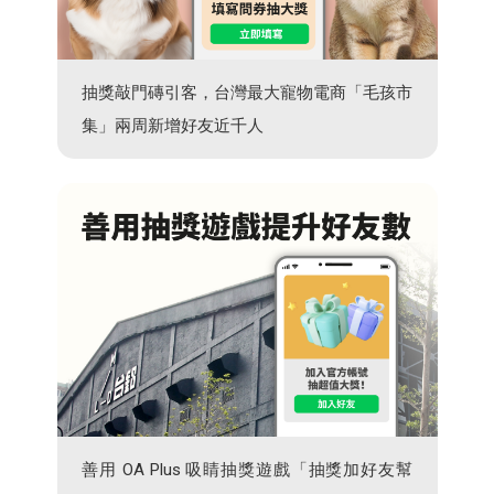
抽獎敲門磚引客，台灣最大寵物電商「毛孩市
集」兩周新增好友近千人
善用 OA Plus 吸睛抽獎遊戲「抽獎加好友幫