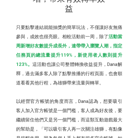
益
只要點擊連結就能抽獎的簡單玩法，不僅讓好友無痛
參與，成效也很亮眼。相較活動前一周，除了
活動當
周新增好友數提升成長外，連帶帶入瀏覽人潮，指定
任務頁的總流量提升119%，新使用者人數則提升
123%。
這活動也讓公司整體轉換收益提升，Dana解
釋，過去滿多客人除了點擊推播的行程頁面，也會順
道看看其他行程，為雄獅帶來流量與轉單。
以經營官方帳號的角度而言，Dana認為，想要吸引
客人加入官方帳號是一個門檻，客人成為好友後，要
繼續留住他們又是另一個門檻，而這類互動遊戲最大
的幫助是，「可以吸引客人再一次關注雄獅，有點像