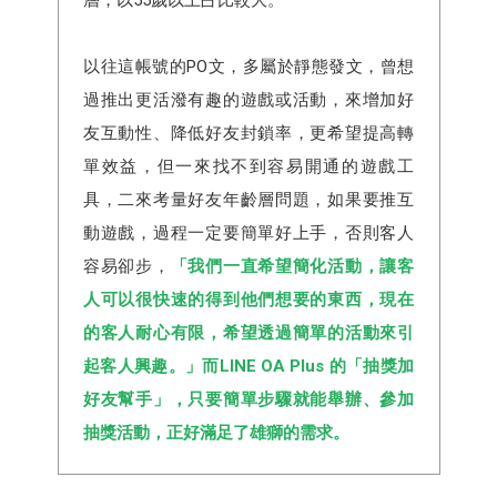
以往這帳號的PO文，多屬於靜態發文，曾想
過推出更活潑有趣的遊戲或活動，來增加好
友互動性、降低好友封鎖率，更希望提高轉
單效益，但一來找不到容易開通的遊戲工
具，二來考量好友年齡層問題，如果要推互
動遊戲，過程一定要簡單好上手，否則客人
容易卻步，
「我們一直希望簡化活動，讓客
人可以很快速的得到他們想要的東西，現在
的客人耐心有限，希望透過簡單的活動來引
起客人興趣。」而LINE OA Plus 的「抽獎加
好友幫手」，只要簡單步驟就能舉辦、參加
抽獎活動，正好滿足了雄獅的需求。