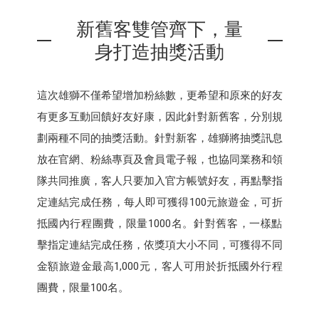
新舊客雙管齊下，量
身打造抽獎活動
這次雄獅不僅希望增加粉絲數，更希望和原來的好友
有更多互動回饋好友好康，因此針對新舊客，分別規
劃兩種不同的抽獎活動。針對新客，雄獅將抽獎訊息
放在官網、粉絲專頁及會員電子報，也協同業務和領
隊共同推廣，客人只要加入官方帳號好友，再點擊指
定連結完成任務，每人即可獲得100元旅遊金，可折
抵國內行程團費，限量1000名。針對舊客，一樣點
擊指定連結完成任務，依獎項大小不同，可獲得不同
金額旅遊金最高1,000元，客人可用於折抵國外行程
團費，限量100名。