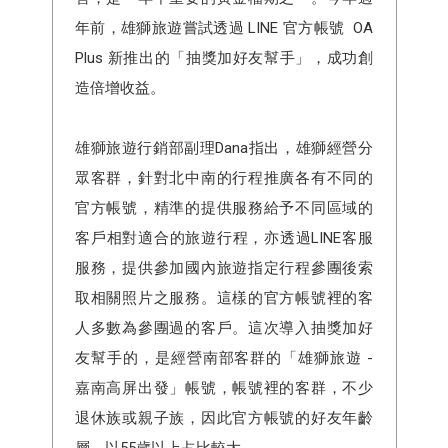
年前，雄獅旅遊嘗試透過 LINE 官方帳號 OA
Plus 新推出的「抽獎加好友幫手」，成功創
造倍增收益。
雄獅旅遊行銷部副理Dana指出，雄獅經營分
眾客群，針對北中南的行程推廣各有不同的
官方帳號，精準的提供服務給予不同區域的
客戶相對適合的旅遊行程，亦透過LINE客服
服務，提供參加國內旅遊指定行程參團後索
取相關照片之服務。這樣的官方帳號裡的客
人多數為參團過的客戶。這次導入抽獎加好
友幫手的，是經營南部客群的「雄獅旅遊 -
嘉南高屏出發」帳號，帳號裡的客群，不少
退休族或親子族，因此官方帳號的好友年齡
層，以55歲以上占比較大。