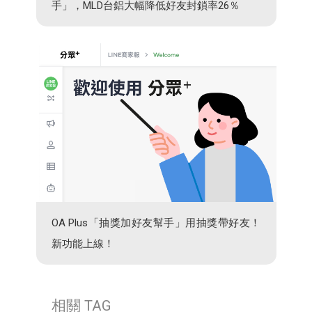
手」，MLD台鋁大幅降低好友封鎖率26％
OA Plus「抽獎加好友幫手」用抽獎帶好友！
新功能上線！
相關 TAG