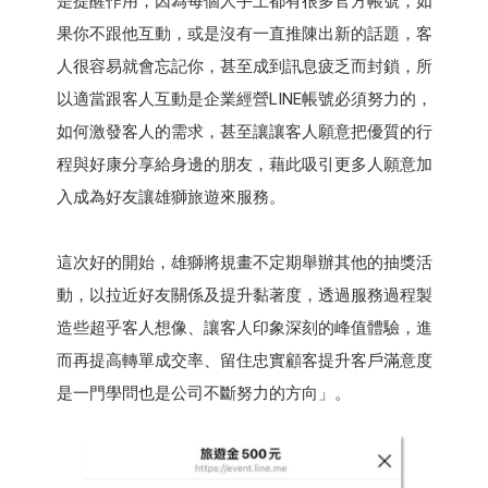
是提醒作用，因為每個人手上都有很多官方帳號，如
果你不跟他互動，或是沒有一直推陳出新的話題，客
人很容易就會忘記你，甚至成到訊息疲乏而封鎖，所
以適當跟客人互動是企業經營LINE帳號必須努力的，
如何激發客人的需求，甚至讓讓客人願意把優質的行
程與好康分享給身邊的朋友，藉此吸引更多人願意加
入成為好友讓雄獅旅遊來服務。
這次好的開始，雄獅將規畫不定期舉辦其他的抽獎活
動，以拉近好友關係及提升黏著度，透過服務過程製
造些超乎客人想像、讓客人印象深刻的峰值體驗，進
而再提高轉單成交率、留住忠實顧客提升客戶滿意度
是一門學問也是公司不斷努力的方向」。