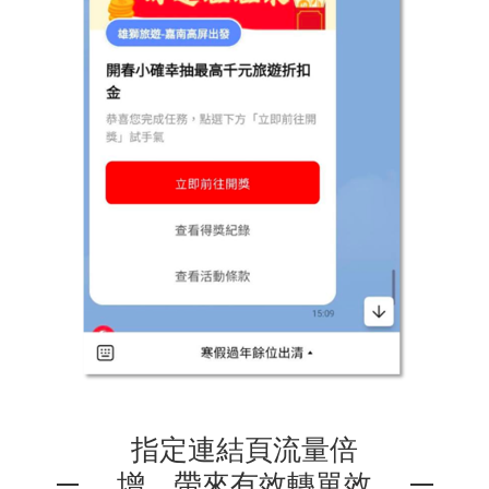
指定連結頁流量倍
增，帶來有效轉單效