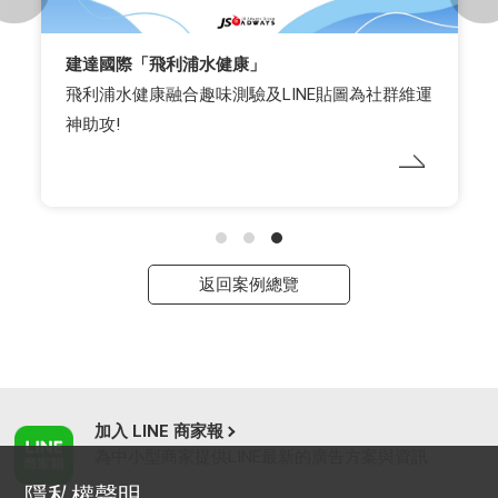
建達國際「飛利浦水健康」
飛利浦水健康融合趣味測驗及LINE貼圖為社群維運
神助攻!
返回案例總覽
加入 LINE 商家報
為中小型商家提供LINE最新的廣告方案與資訊
隱私權聲明