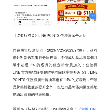
《協發行泡菜》LINE POINTS 任務牆廣告示意
而在廣告投遞期間（2023/4/25-2023/9/30），品牌
也針對新舊客進行分眾投遞，不僅成功為品牌每個月
帶來超過 6% 的逐月的穩定新會員加入；也使得
LINE 官方帳號好友整體平均回購率提升近 5%；LINE
POINTS 任務牆廣告轉換率也有 14% 的好表現，帶動
品牌整體收益的提升之外，也助力品牌能夠更完整地
描繪出會員的詳細輪廓。
看更多《協發行泡菜》LINE購物分享：《
掌握 LINE