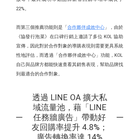
22%。
而第三個推薦功能則是「
合作夥伴成效中心
」，由於
《協發行泡菜》在口碑行銷上邀請了多位 KOL 協助
宣傳，因此對於合作對象的導購表現則需要更具系統
性地評估，而透過「合作夥伴成效中心」功能，KOL
自己與品牌方都能快速查看其銷售表現，幫助品牌找
到最適合的合作對象。
透過 LINE OA 擴大私
域流量池，藉「LINE
任務牆廣告」帶動好
友回購率提升 4.8%；
廣告轉換率達 14%