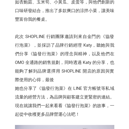
如杏鮑菇、玉米筍、小黃瓜、皮蛋等，與他們創新的
口味研發結合，推出了多款爽口的涼拌小菜，讓美味
豐富你我的餐桌。
此次 SHOPLINE 行銷團隊邀請到來自金門的《協發
行泡菜》，並採訪了品牌行銷經理 Katy，聽她與我
們分享《協發行泡菜》的理念與精神，以及他們在
OMO 全通路的銷售規劃，同時透過 Katy 的分享，也
能夠了解到品牌選擇用 SHOPLINE 開店的原因與實
際使用的心得，最後
她也分享了《協發行泡菜》在 LINE 官方帳號等私域
流量的經營方法，為品牌與顧客建立更緊密的連結。
現在就讓我們一起來看看《協發行泡菜》的故事，一
起從中收穫更多品牌營運心法吧！