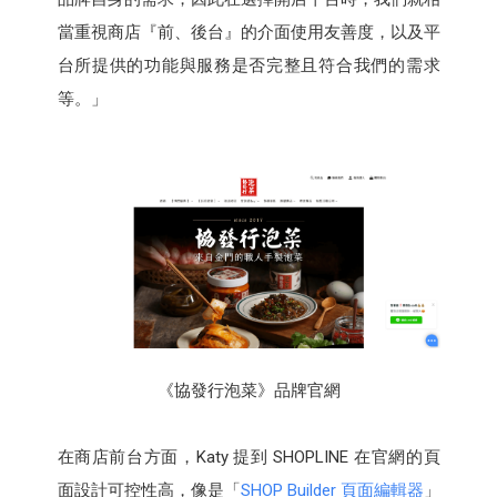
當重視商店『前、後台』的介面使用友善度，以及平
台所提供的功能與服務是否完整且符合我們的需求
等。」
《協發行泡菜》品牌官網
在商店前台方面，Katy 提到 SHOPLINE 在官網的頁
面設計可控性高，像是「
SHOP Builder 頁面編輯器
」