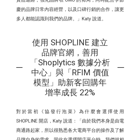
實體通路，強化品牌在 OMO 的佈局，同時配合季節
慶的品牌日常內容經營，以及口碑行銷的合作，讓更
多人都能認識到我們的品牌。」Katy 說道。
使用 SHOPLINE 建立
品牌官網，善用
「Shoplytics 數據分析
中心」與「RFIM 價值
模型」助新客回購年
增率成長 22%
對於當初《協發行泡菜》為什麼會選擇使用
SHOPLINE 開店，Katy 說道：「由於我們本身是由電
商通路起家，所以很熟悉各大電商平台的操作及了解
品牌自身的需求，因此在選擇開店平台時，我們就相