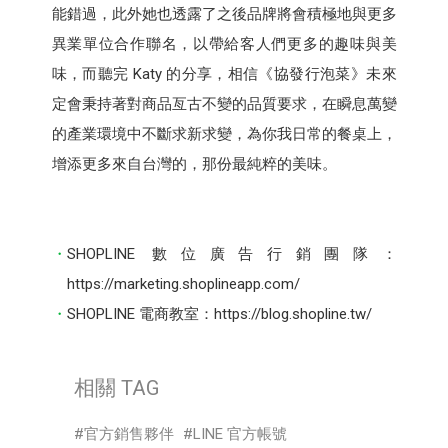
能錯過，此外她也透露了之後品牌將會積極地與更多
異業單位合作聯名，以帶給客人們更多的趣味與美
味，而聽完 Katy 的分享，相信《協發行泡菜》未來
定會秉持著對商品亙古不變的品質要求，在瞬息萬變
的產業環境中不斷求新求變，為你我日常的餐桌上，
增添更多來自台灣的，那份最純粹的美味。
SHOPLINE 數位廣告行銷團隊：
https://marketing.shoplineapp.com/
SHOPLINE 電商教室：https://blog.shopline.tw/
相關 TAG
官方銷售夥伴
LINE 官方帳號