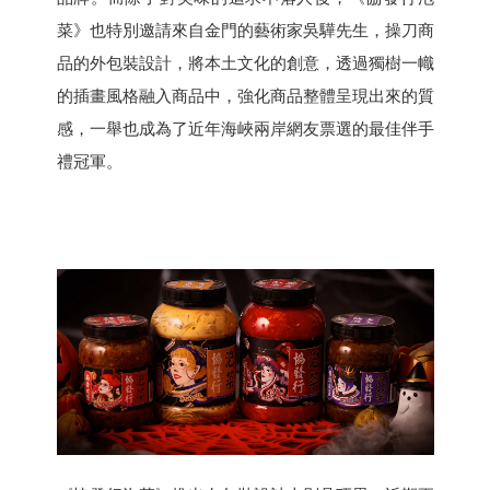
菜》也特別邀請來自金門的藝術家吳驊先生，操刀商
品的外包裝設計，將本土文化的創意，透過獨樹一幟
的插畫風格融入商品中，強化商品整體呈現出來的質
感，一舉也成為了近年海峽兩岸網友票選的最佳伴手
禮冠軍。