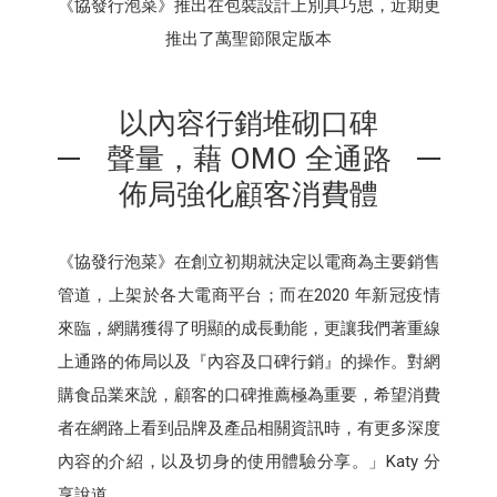
《協發行泡菜》推出在包裝設計上別具巧思，近期更
推出了萬聖節限定版本
以內容行銷堆砌口碑
聲量，藉 OMO 全通路
佈局強化顧客消費體
《協發行泡菜》在創立初期就決定以電商為主要銷售
管道，上架於各大電商平台；而在2020 年新冠疫情
來臨，網購獲得了明顯的成長動能，更讓我們著重線
上通路的佈局以及『內容及口碑行銷』的操作。對網
購食品業來說，顧客的口碑推薦極為重要，希望消費
者在網路上看到品牌及產品相關資訊時，有更多深度
內容的介紹，以及切身的使用體驗分享。」Katy 分
享說道。