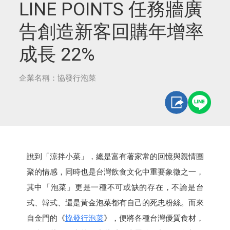
LINE POINTS 任務牆廣
告創造新客回購年增率
成長 22%
企業名稱：協發行泡菜
說到「涼拌小菜」，總是富有著家常的回憶與親情團
聚的情感，同時也是台灣飲食文化中重要象徵之一，
其中「泡菜」更是一種不可或缺的存在，不論是台
式、韓式、還是黃金泡菜都有自己的死忠粉絲。而來
自金門的《
協發行泡菜
》，便將各種台灣優質食材，