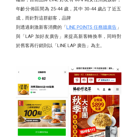
年齡分佈區間為 25-44 歲，其中 30-44 歲占了近五
成，而針對這群顧客，品牌
則透過刺激新客消費的「
LINE POINTS 任務牆廣告
」
與「LAP 加好友廣告」來提高新客轉換率，同時對
於舊客再行銷則以「LINE LAP 廣告」為主。