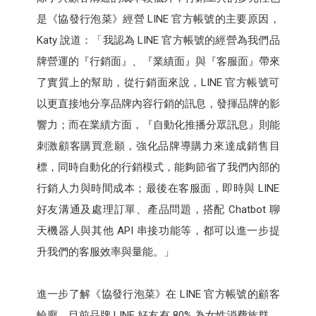
是《協發行泡菜》經營 LINE 官方帳號的主要原因，
Katy 說道：「我認為 LINE 官方帳號的經營為我們品
牌營運的『行銷面』、『業績面』與『客服面』帶來
了實質上的幫助，從行銷面來說，LINE 官方帳號可
以更直接地分享品牌內容行銷的訊息，發揮品牌的影
響力；而在業績方面，『自動化推播分眾訊息』則能
刺激顧客購買意願，強化品牌導購力來達成銷售目
標，同時自動化的行銷模式，能夠節省了我們內部的
行銷人力與時間成本；最後在客服面，即時與 LINE
好友溝通及處理訂單、產品問題，搭配 Chatbot 聊
天機器人與其他 API 串接功能等，都可以進一步提
升我們的客服效率與量能。」
進一步了解《協發行泡菜》在 LINE 官方帳號的顧客
輪廓，目前品牌 LINE 好友有 80% 為女性消費族群，