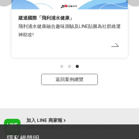
建達國際「飛利浦水健康」
飛利浦水健康融合趣味測驗及LINE貼圖為社群維運
神助攻!
返回案例總覽
加入 LINE 商家報
為中小型商家提供LINE最新的廣告方案與資訊
隱私權聲明