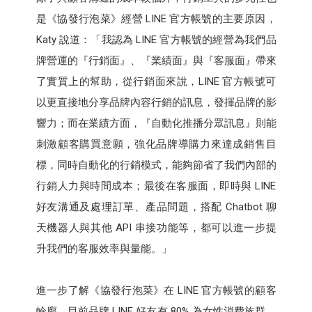
是《協發行泡菜》經營 LINE 官方帳號的主要原因，
Katy 說道：「我認為 LINE 官方帳號的經營為我們品
牌營運的『行銷面』、『業績面』與『客服面』帶來
了實質上的幫助，從行銷面來說，LINE 官方帳號可
以更直接地分享品牌內容行銷的訊息，發揮品牌的影
響力；而在業績方面，『自動化推播分眾訊息』則能
刺激顧客購買意願，強化品牌導購力來達成銷售目
標，同時自動化的行銷模式，能夠節省了我們內部的
行銷人力與時間成本；最後在客服面，即時與 LINE
好友溝通及處理訂單、產品問題，搭配 Chatbot 聊
天機器人與其他 API 串接功能等，都可以進一步提
升我們的客服效率與量能。」
進一步了解《協發行泡菜》在 LINE 官方帳號的顧客
輪廓，目前品牌 LINE 好友有 80% 為女性消費族群，