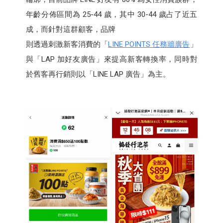
年齡分佈區間為 25-44 歲，其中 30-44 歲占了近五
成，而針對這群顧客，品牌
則透過刺激新客消費的「
LINE POINTS 任務牆廣告
」
與「LAP 加好友廣告」來提高新客轉換率，同時對
於舊客再行銷則以「LINE LAP 廣告」為主。