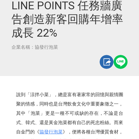
LINE POINTS 任務牆廣
告創造新客回購年增率
成長 22%
企業名稱：協發行泡菜
說到「涼拌小菜」，總是富有著家常的回憶與親情團
聚的情感，同時也是台灣飲食文化中重要象徵之一，
其中「泡菜」更是一種不可或缺的存在，不論是台
式、韓式、還是黃金泡菜都有自己的死忠粉絲。而來
自金門的《
協發行泡菜
》，便將各種台灣優質食材，