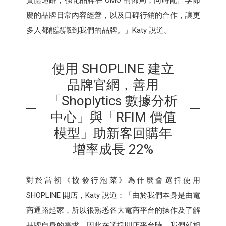
實體通路，強化品牌在 OMO 的佈局，同時配合季節
慶的品牌日常內容經營，以及口碑行銷的合作，讓更
多人都能認識到我們的品牌。」Katy 說道。
使用 SHOPLINE 建立
品牌官網，善用
「Shoplytics 數據分析
中心」與「RFIM 價值
模型」助新客回購年
增率成長 22%
對於當初《協發行泡菜》為什麼會選擇使用
SHOPLINE 開店，Katy 說道：「由於我們本身是由電
商通路起家，所以很熟悉各大電商平台的操作及了解
品牌自身的需求，因此在選擇開店平台時，我們就相