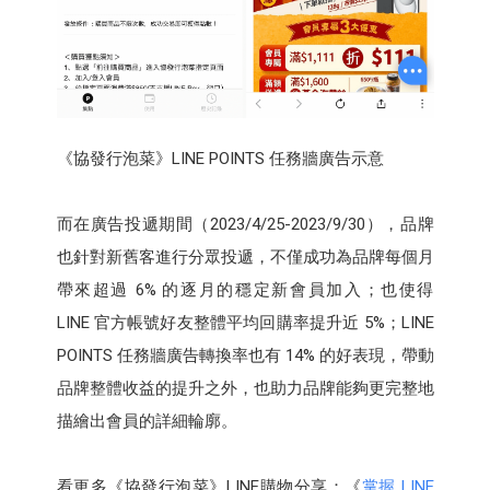
《協發行泡菜》LINE POINTS 任務牆廣告示意
而在廣告投遞期間（2023/4/25-2023/9/30），品牌
也針對新舊客進行分眾投遞，不僅成功為品牌每個月
帶來超過 6% 的逐月的穩定新會員加入；也使得
LINE 官方帳號好友整體平均回購率提升近 5%；LINE
POINTS 任務牆廣告轉換率也有 14% 的好表現，帶動
品牌整體收益的提升之外，也助力品牌能夠更完整地
描繪出會員的詳細輪廓。
看更多《協發行泡菜》LINE購物分享：《
掌握 LINE