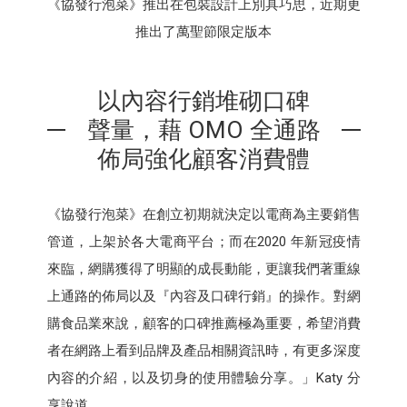
《協發行泡菜》推出在包裝設計上別具巧思，近期更
推出了萬聖節限定版本
以內容行銷堆砌口碑
聲量，藉 OMO 全通路
佈局強化顧客消費體
《協發行泡菜》在創立初期就決定以電商為主要銷售
管道，上架於各大電商平台；而在2020 年新冠疫情
來臨，網購獲得了明顯的成長動能，更讓我們著重線
上通路的佈局以及『內容及口碑行銷』的操作。對網
購食品業來說，顧客的口碑推薦極為重要，希望消費
者在網路上看到品牌及產品相關資訊時，有更多深度
內容的介紹，以及切身的使用體驗分享。」Katy 分
享說道。