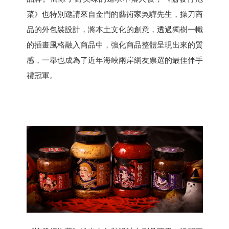
菜》也特別邀請來自金門的藝術家吳驊先生，操刀商
品的外包裝設計，將本土文化的創意，透過獨樹一幟
的插畫風格融入商品中，強化商品整體呈現出來的質
感，一舉也成為了近年海峽兩岸網友票選的最佳伴手
禮冠軍。