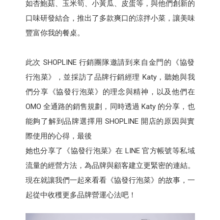
如杏鮑菇、玉米筍、小黃瓜、皮蛋等，與他們創新的
口味研發結合，推出了多款爽口的涼拌小菜，讓美味
豐富你我的餐桌。
此次 SHOPLINE 行銷團隊邀請到來自金門的《協發
行泡菜》，並採訪了品牌行銷經理 Katy，聽她與我
們分享《協發行泡菜》的理念與精神，以及他們在
OMO 全通路的銷售規劃，同時透過 Katy 的分享，也
能夠了解到品牌選擇用 SHOPLINE 開店的原因與實
際使用的心得，最後
她也分享了《協發行泡菜》在 LINE 官方帳號等私域
流量的經營方法，為品牌與顧客建立更緊密的連結。
現在就讓我們一起來看看《協發行泡菜》的故事，一
起從中收穫更多品牌營運心法吧！