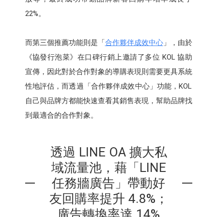
22%。
而第三個推薦功能則是「
合作夥伴成效中心
」，由於
《協發行泡菜》在口碑行銷上邀請了多位 KOL 協助
宣傳，因此對於合作對象的導購表現則需要更具系統
性地評估，而透過「合作夥伴成效中心」功能，KOL
自己與品牌方都能快速查看其銷售表現，幫助品牌找
到最適合的合作對象。
透過 LINE OA 擴大私
域流量池，藉「LINE
任務牆廣告」帶動好
友回購率提升 4.8%；
廣告轉換率達 14%