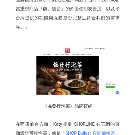
當重視商店『前、後台』的介面使用友善度，以及平
台所提供的功能與服務是否完整且符合我們的需求
等。」
《協發行泡菜》品牌官網
在商店前台方面，Katy 提到 SHOPLINE 在官網的頁
面設計可控性高，像是「
SHOP Builder 頁面編輯器
」