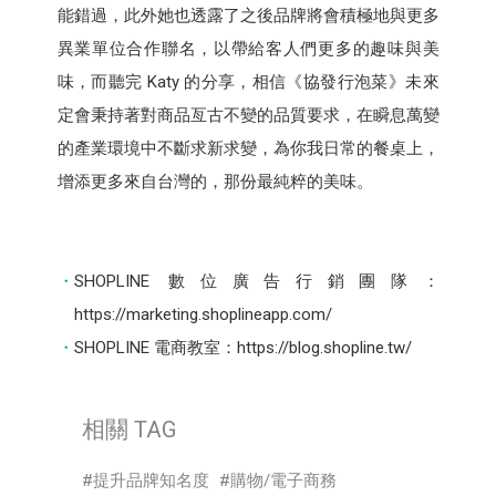
能錯過，此外她也透露了之後品牌將會積極地與更多
異業單位合作聯名，以帶給客人們更多的趣味與美
味，而聽完 Katy 的分享，相信《協發行泡菜》未來
定會秉持著對商品亙古不變的品質要求，在瞬息萬變
的產業環境中不斷求新求變，為你我日常的餐桌上，
增添更多來自台灣的，那份最純粹的美味。
SHOPLINE 數位廣告行銷團隊：
https://marketing.shoplineapp.com/
SHOPLINE 電商教室：https://blog.shopline.tw/
相關 TAG
提升品牌知名度
購物/電子商務