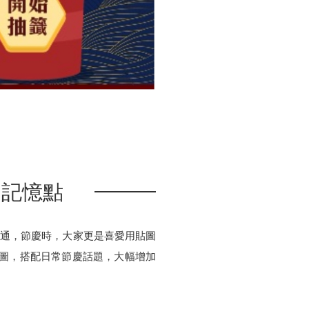
戶記憶點
溝通，節慶時，大家更是喜愛用貼圖
貼圖，搭配日常節慶話題，大幅增加