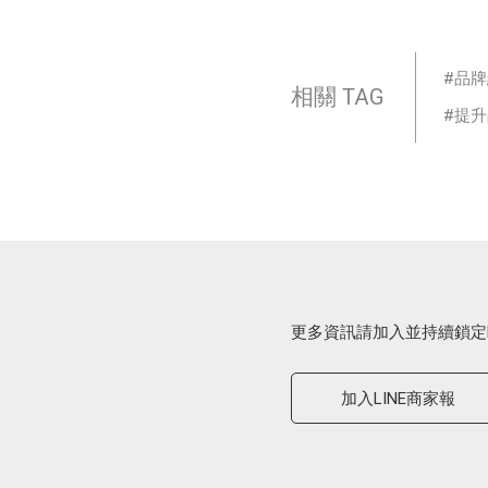
品牌
相關 TAG
提升
更多資訊請加入並持續鎖定
加入LINE商家報