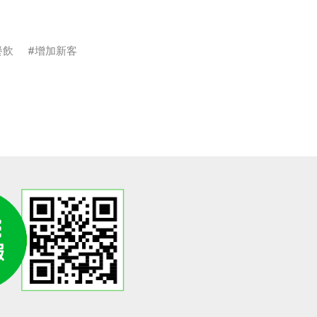
餐飲
增加新客