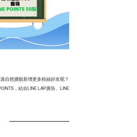
透過自然擴散新增更多粉絲好友呢？
S，結合LINE LAP廣告、LINE