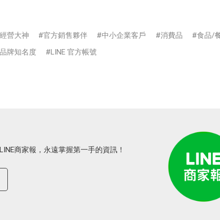
經營大神
官方銷售夥伴
中小企業客戶
消費品
食品/
品牌知名度
LINE 官方帳號
LINE商家報，永遠掌握第一手的資訊！