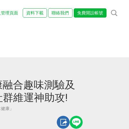
入管理頁面
資料下載
聯絡我們
免費開設帳號
康融合趣味測驗及
社群維運神助攻!
水健康」