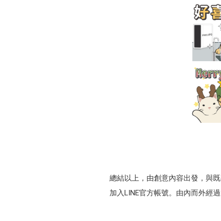
總結以上，由創意內容出發，與既
加入LINE官方帳號。由內而外