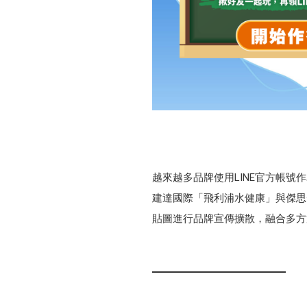
越來越多品牌使用LINE官方帳
建達國際「飛利浦水健康」與傑思·愛德
貼圖進行品牌宣傳擴散，融合多方