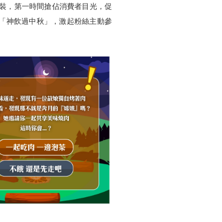
包裝，第一時間搶佔消費者目光，促
「神飲過中秋」，激起粉絲主動參