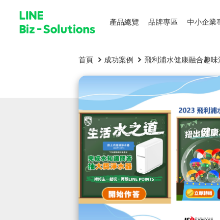
產品總覽
品牌專區
中小企業
首頁
成功案例
飛利浦水健康融合趣味測