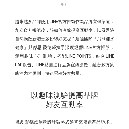
號）
越來越多品牌使用LINE官方帳號作為品牌宣傳渠道，
創立官方帳號後，該如何有效提高互動率，以及透過
自然擴散新增更多粉絲好友呢？建達國際「飛利浦水
健康」與傑思·愛德威攜手深度經營LINE官方帳號，
運用趣味心理測驗，搭配LINE POINTS，結合LINE
LAP廣告、LINE貼圖進行品牌宣傳擴散，融合多方策
略性內容規劃，快速累積好友數量。
以趣味測驗提高品牌
好友互動率
傑思·愛德威創意設計破格式選單來傳遞產品訴求，