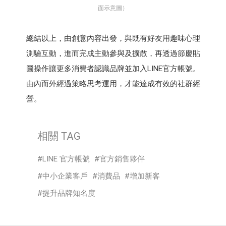
面示意圖）
總結以上，由創意內容出發，與既有好友用趣味心理
測驗互動，進而完成主動參與及擴散，再透過節慶貼
圖操作讓更多消費者認識品牌並加入LINE官方帳號。
由內而外經過策略思考運用，才能達成有效的社群經
營。
相關 TAG
LINE 官方帳號
官方銷售夥伴
中小企業客戶
消費品
增加新客
提升品牌知名度