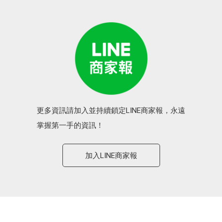
更多資訊請加入並持續鎖定LINE商家報，永遠
掌握第一手的資訊！
加入LINE商家報