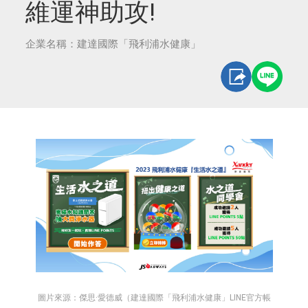
維運神助攻!
企業名稱：建達國際「飛利浦水健康」
圖片來源：傑思·愛德威（建達國際「飛利浦水健康」LINE官方帳