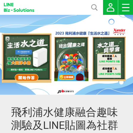
飛利浦水健康融合趣味
測驗及LINE貼圖為社群