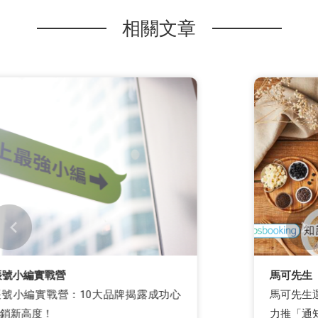
相關文章
馬可先生
馬可先生運用LINE官方帳號創造年千萬團購業績，
力推「通知型訊息」大幅減少棄單率