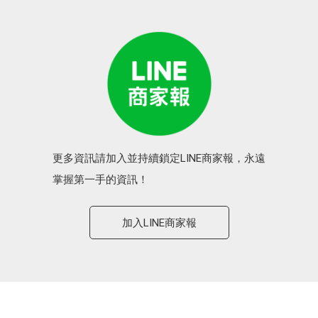
更多資訊請加入並持續鎖定LINE商家報，永遠
掌握第一手的資訊！
加入LINE商家報