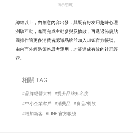
面示意圖）
總結以上，由創意內容出發，與既有好友用趣味心理
測驗互動，進而完成主動參與及擴散，再透過節慶貼
圖操作讓更多消費者認識品牌並加入LINE官方帳號。
由內而外經過策略思考運用，才能達成有效的社群經
營。
相關 TAG
品牌經營大神
提升品牌知名度
中小企業客戶
消費品
食品/餐飲
增加新客
LINE 官方帳號