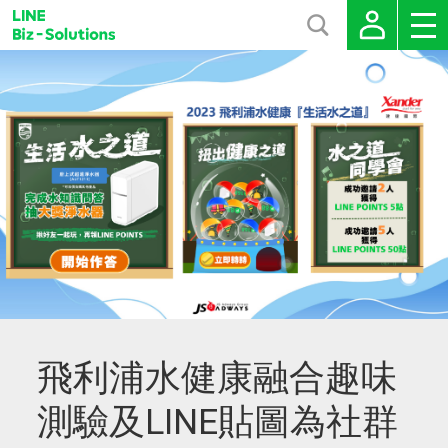
飛利浦水健康融合趣味
測驗及LINE貼圖為社群