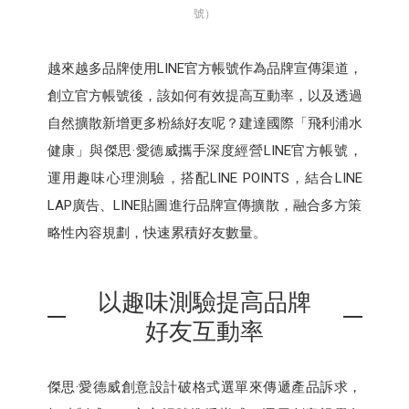
號）
越來越多品牌使用LINE官方帳號作為品牌宣傳渠道，
創立官方帳號後，該如何有效提高互動率，以及透過
自然擴散新增更多粉絲好友呢？建達國際「飛利浦水
健康」與傑思·愛德威攜手深度經營LINE官方帳號，
運用趣味心理測驗，搭配LINE POINTS，結合LINE
LAP廣告、LINE貼圖進行品牌宣傳擴散，融合多方策
略性內容規劃，快速累積好友數量。
以趣味測驗提高品牌
好友互動率
傑思·愛德威創意設計破格式選單來傳遞產品訴求，