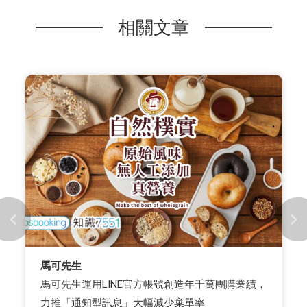
相關文章
馬可先生
馬可先生運用LINE官方帳號創造年千萬團購業績，
力推「通知型訊息」大幅減少棄單率