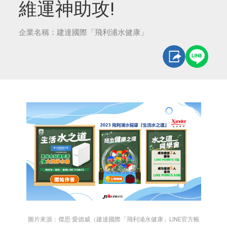
維運神助攻!
企業名稱：建達國際「飛利浦水健康」
圖片來源：傑思·愛德威（建達國際「飛利浦水健康」LINE官方帳