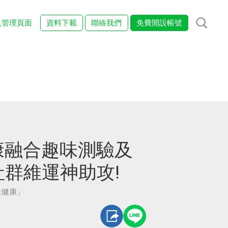
入管理頁面
資料下載
聯絡我們
免費開設帳號
康融合趣味測驗及
社群維運神助攻!
水健康」