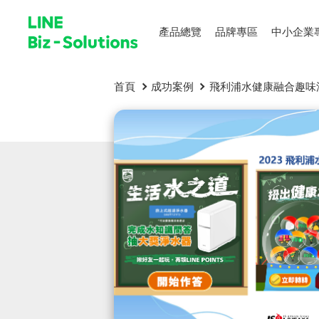
產品總覽
品牌專區
中小企業
首頁
成功案例
飛利浦水健康融合趣味測