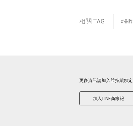
相關 TAG
品牌
更多資訊請加入並持續鎖定
加入LINE商家報