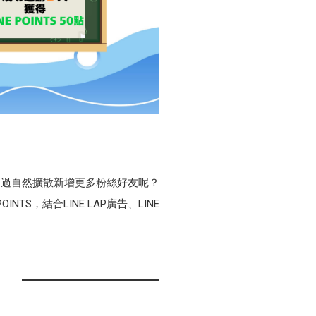
透過自然擴散新增更多粉絲好友呢？
S，結合LINE LAP廣告、LINE