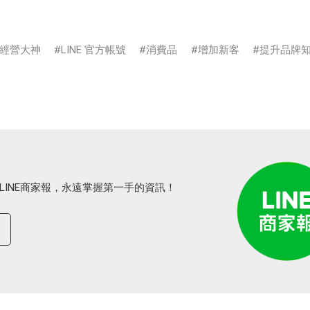
經營大神
LINE 官方帳號
消費品
增加新客
提升品牌
LINE商家報，永遠掌握第一手的資訊！