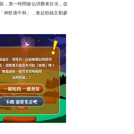
包裝，第一時間搶佔消費者目光，促
「神飲過中秋」，激起粉絲主動參