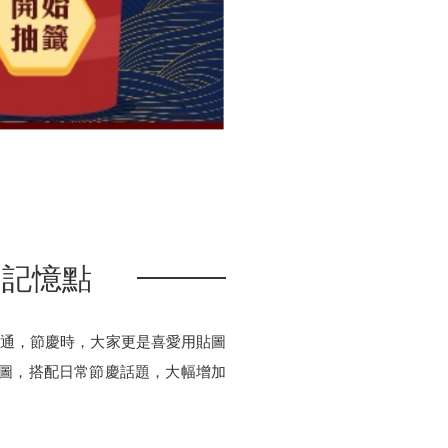
戶記憶點
溝通，節慶時，大家更是喜愛用貼圖
貼圖，搭配日常節慶話題，大幅增加