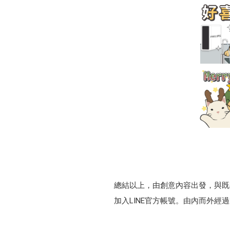
總結以上，由創意內容出發，與既
加入LINE官方帳號。由內而外