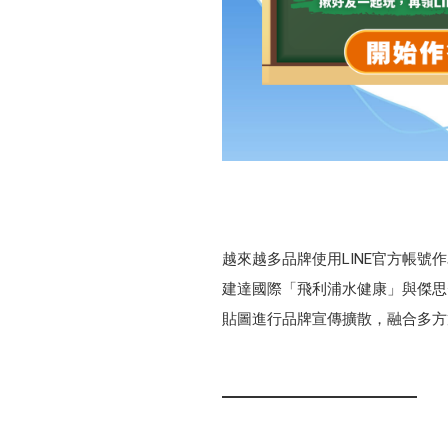
越來越多品牌使用LINE官方帳
建達國際「飛利浦水健康」與傑思·愛德
貼圖進行品牌宣傳擴散，融合多方