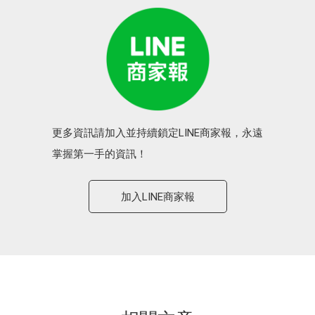
更多資訊請加入並持續鎖定LINE商家報，永遠
掌握第一手的資訊！
加入LINE商家報