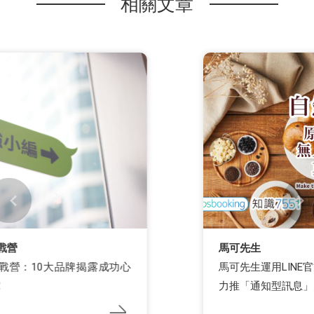
相關文章
馬可先生
馬可先生運用LINE官方帳號創造年千萬團購業績，
力推「通知型訊息」大幅減少棄單率