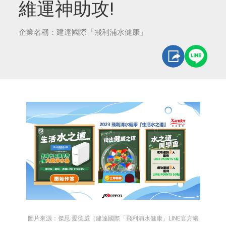
維運神助攻!
企業名稱：建達國際「飛利浦水健康」
圖片來源：傑思·愛德威（建達國際「飛利浦水健康」LINE官方帳