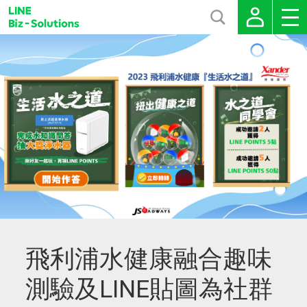
飛利浦水健康融合趣味
測驗及LINE貼圖為社群