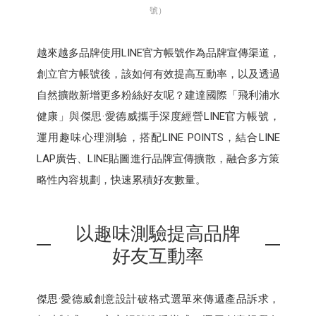
號）
越來越多品牌使用LINE官方帳號作為品牌宣傳渠道，
創立官方帳號後，該如何有效提高互動率，以及透過
自然擴散新增更多粉絲好友呢？建達國際「飛利浦水
健康」與傑思·愛德威攜手深度經營LINE官方帳號，
運用趣味心理測驗，搭配LINE POINTS，結合LINE
LAP廣告、LINE貼圖進行品牌宣傳擴散，融合多方策
略性內容規劃，快速累積好友數量。
以趣味測驗提高品牌
好友互動率
傑思·愛德威創意設計破格式選單來傳遞產品訴求，