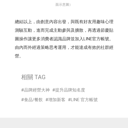
面示意圖）
總結以上，由創意內容出發，與既有好友用趣味心理
測驗互動，進而完成主動參與及擴散，再透過節慶貼
圖操作讓更多消費者認識品牌並加入LINE官方帳號。
由內而外經過策略思考運用，才能達成有效的社群經
營。
相關 TAG
品牌經營大神
提升品牌知名度
食品/餐飲
增加新客
LINE 官方帳號