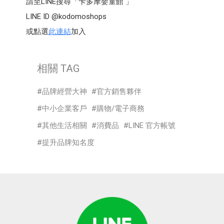
請至LINE搜尋「卡多摩嬰童館 」
LINE ID @kodomoshops
或點選
此連結
加入
相關 TAG
品牌經營大神
官方銷售夥伴
中小企業客戶
購物/電子商務
其他生活相關
消費品
LINE 官方帳號
提升品牌知名度