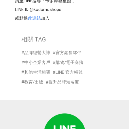
請至LINE搜尋「卡多摩嬰童館 」
LINE ID @kodomoshops
或點選
此連結
加入
相關 TAG
品牌經營大神
官方銷售夥伴
中小企業客戶
購物/電子商務
其他生活相關
LINE 官方帳號
教育/出版
提升品牌知名度