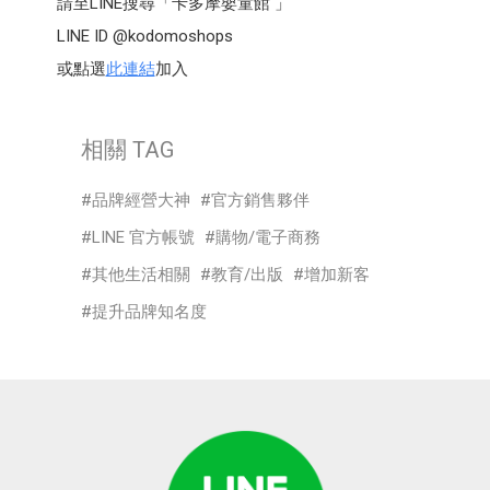
請至LINE搜尋「卡多摩嬰童館 」
LINE ID @kodomoshops
或點選
此連結
加入
相關 TAG
品牌經營大神
官方銷售夥伴
LINE 官方帳號
購物/電子商務
其他生活相關
教育/出版
增加新客
提升品牌知名度