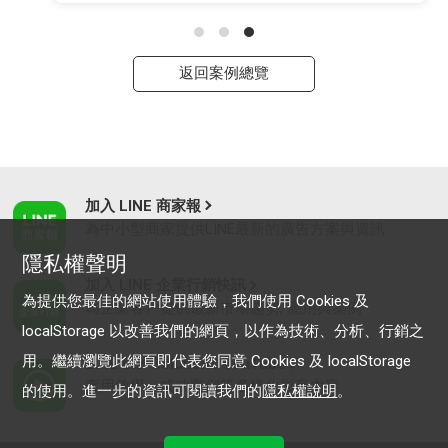
返回案例總覽
加入 LINE 商家報
為中小型商家提供LINE最新的廣告方案與資訊
隱私權聲明
加入 LINE 企業行銷快訊
為提供您最佳的網站使用體驗，我們使用 Cookies 及
為企業客戶提供最新市場趨勢, 應用與案例
localStorage 以改善我們的網頁，以作為技術、分析、行銷之
用。繼續瀏覽此網頁即代表您同意 Cookies 及 localStorage
LINE Biz-Solutions YouTube
實用教學、成功案例等多樣化影音內容
的使用。進一步的資訊可閱讀我們的
隱私權說明
。