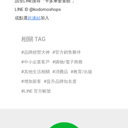
請至LINE搜尋「卡多摩嬰童館 」
LINE ID @kodomoshops
或點選
此連結
加入
相關 TAG
品牌經營大神
官方銷售夥伴
中小企業客戶
購物/電子商務
其他生活相關
消費品
教育/出版
增加新客
提升品牌知名度
LINE 官方帳號