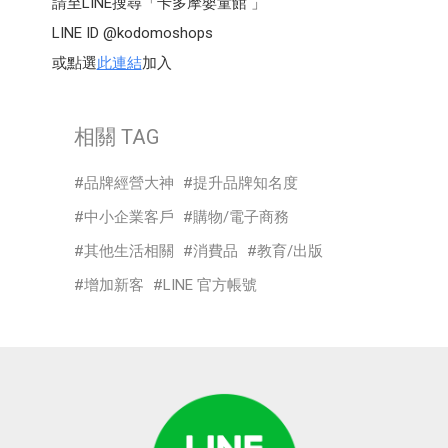
請至LINE搜尋「卡多摩嬰童館 」
LINE ID @kodomoshops
或點選
此連結
加入
相關 TAG
品牌經營大神
提升品牌知名度
中小企業客戶
購物/電子商務
其他生活相關
消費品
教育/出版
增加新客
LINE 官方帳號