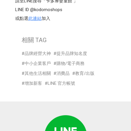
請至LINE搜尋「卡多摩嬰童館 」
LINE ID @kodomoshops
或點選
此連結
加入
相關 TAG
品牌經營大神
提升品牌知名度
中小企業客戶
購物/電子商務
其他生活相關
消費品
教育/出版
增加新客
LINE 官方帳號