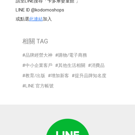
請至LINE搜尋「卡多摩嬰童館 」
LINE ID @kodomoshops
或點選
此連結
加入
相關 TAG
品牌經營大神
購物/電子商務
中小企業客戶
其他生活相關
消費品
教育/出版
增加新客
提升品牌知名度
LINE 官方帳號