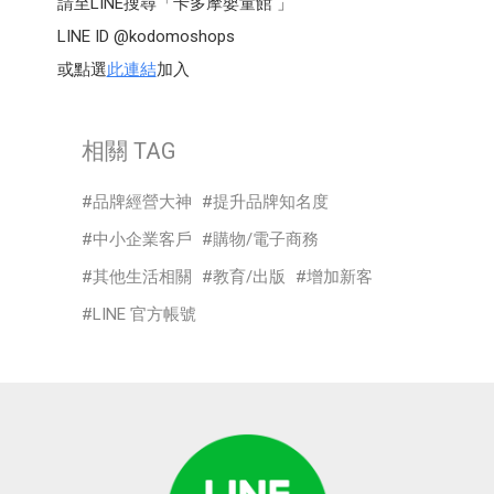
請至LINE搜尋「卡多摩嬰童館 」
LINE ID @kodomoshops
或點選
此連結
加入
相關 TAG
品牌經營大神
提升品牌知名度
中小企業客戶
購物/電子商務
其他生活相關
教育/出版
增加新客
LINE 官方帳號