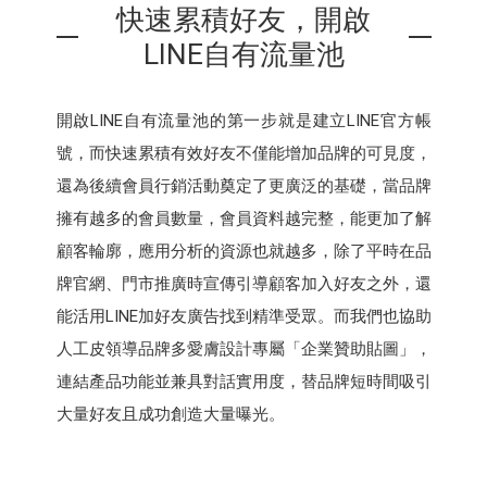
快速累積好友，開啟
LINE自有流量池
開啟LINE自有流量池的第一步就是建立LINE官方帳
號，而快速累積有效好友不僅能增加品牌的可見度，
還為後續會員行銷活動奠定了更廣泛的基礎，當品牌
擁有越多的會員數量，會員資料越完整，能更加了解
顧客輪廓，應用分析的資源也就越多，除了平時在品
牌官網、門市推廣時宣傳引導顧客加入好友之外，還
能活用LINE加好友廣告找到精準受眾。而我們也協助
人工皮領導品牌多愛膚設計專屬「企業贊助貼圖」，
連結產品功能並兼具對話實用度，替品牌短時間吸引
大量好友且成功創造大量曝光。