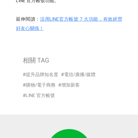
LINE 官方帳號功能。
延伸閱讀：
活用LINE官方帳號 7 大功能，有效經營
好友心關係！
相關 TAG
提升品牌知名度
電信/廣播/媒體
購物/電子商務
增加新客
LINE 官方帳號