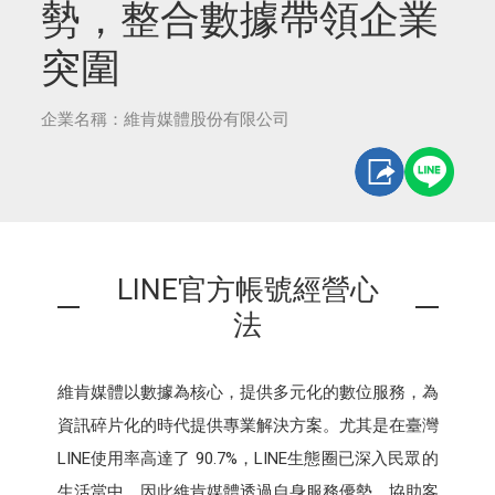
勢，整合數據帶領企業
突圍
企業名稱：維肯媒體股份有限公司
LINE官方帳號經營心
法
維肯媒體以數據為核心，提供多元化的數位服務，為
資訊碎片化的時代提供專業解決方案。尤其是在臺灣
LINE使用率高達了 90.7%，LINE生態圈已深入民眾的
生活當中。因此維肯媒體透過自身服務優勢，協助客