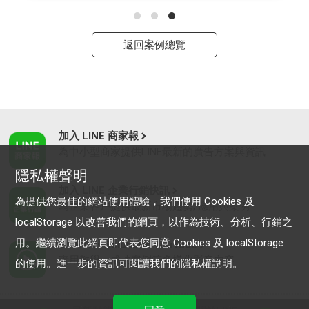
返回案例總覽
加入 LINE 商家報
為中小型商家提供LINE最新的廣告方案與資訊
隱私權聲明
加入 LINE 企業行銷快訊
為提供您最佳的網站使用體驗，我們使用 Cookies 及
為企業客戶提供最新市場趨勢, 應用與案例
localStorage 以改善我們的網頁，以作為技術、分析、行銷之
用。繼續瀏覽此網頁即代表您同意 Cookies 及 localStorage
LINE Biz-Solutions YouTube
實用教學、成功案例等多樣化影音內容
的使用。進一步的資訊可閱讀我們的
隱私權說明
。