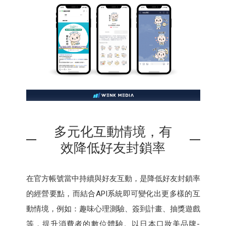
多元化互動情境，有
效降低好友封鎖率
在官方帳號當中持續與好友互動，是降低好友封鎖率
的經營要點，而結合API系統即可變化出更多樣的互
動情境，例如：趣味心理測驗、簽到計畫、抽獎遊戲
等，提升消費者的數位體驗。以日本口妝美品牌-