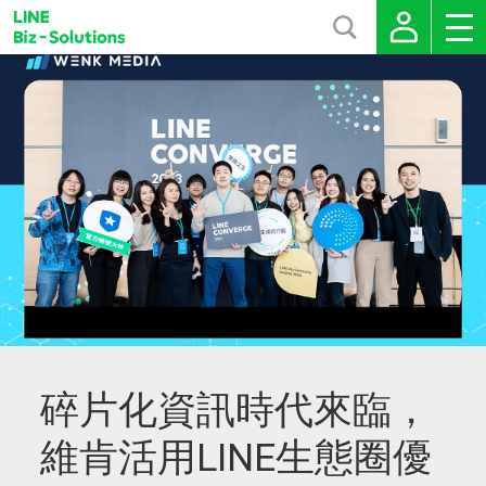
碎片化資訊時代來臨，
維肯活用LINE生態圈優