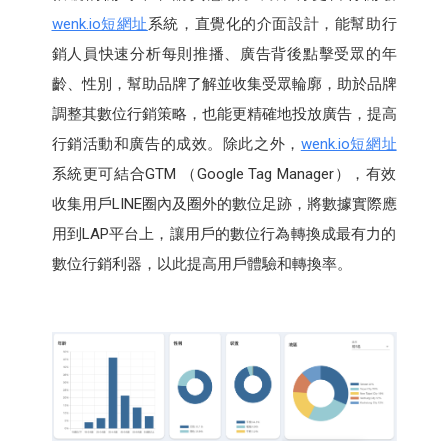
wenk.io短網址
系統，直覺化的介面設計，能幫助行
銷人員快速分析每則推播、廣告背後點擊受眾的年
齡、性別，幫助品牌了解並收集受眾輪廓，助於品牌
調整其數位行銷策略，也能更精確地投放廣告，提高
行銷活動和廣告的成效。除此之外，
wenk.io短網址
系統更可結合GTM （Google Tag Manager），有效
收集用戶LINE圈內及圈外的數位足跡，將數據實際應
用到LAP平台上，讓用戶的數位行為轉換成最有力的
數位行銷利器，以此提高用戶體驗和轉換率。