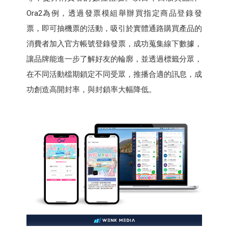
Ora2為例，透過發票模組舉辦買指定商品登錄發
票，即可抽機票的活動，吸引於實體通路購買產品的
消費者加入官方帳號登錄發票，成功蒐集線下數據，
讓品牌能進一步了解好友的輪廓，並透過標籤分眾，
在不同活動檔期鎖定不同受眾，推播合適的訊息，成
功創造高開封率，與封鎖率大幅降低。