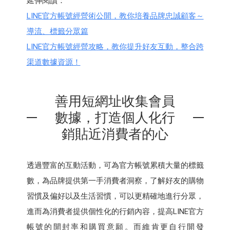
延伸閱讀：
LINE官方帳號經營術公開，教你培養品牌忠誠顧客～
導流、標籤分眾篇
LINE官方帳號經營攻略，教你提升好友互動，整合跨
渠道數據資源！
善用短網址收集會員
數據，打造個人化行
銷貼近消費者的心
透過豐富的互動活動，可為官方帳號累積大量的標籤
數，為品牌提供第一手消費者洞察，了解好友的購物
習慣及偏好以及生活習慣，可以更精確地進行分眾，
進而為消費者提供個性化的行銷內容，提高LINE官方
帳號的開封率和購買意願。而維肯更自行開發