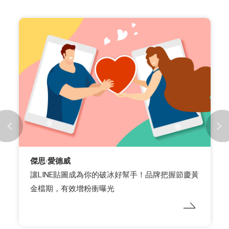
傑思·愛德威
讓LINE貼圖成為你的破冰好幫手！品牌把握節慶黃
金檔期，有效增粉衝曝光