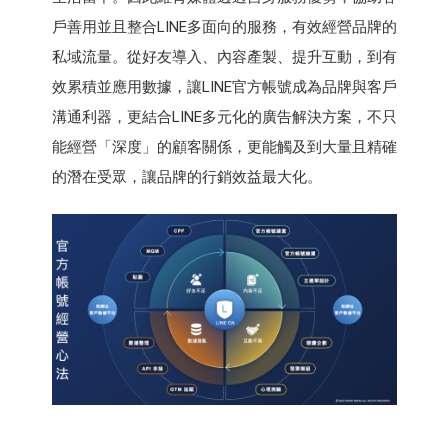
戶善用並且整合LINE多面向的服務，有效經營品牌的
私域流量。從好友導入、內容產製、提升互動，到有
效累積並應用數據，讓LINE官方帳號成為品牌與客戶
溝通利器，更結合LINE多元化的廣告解決方案，不只
能經營「深度」的顧客關係，更能觸及到大量且精確
的潛在受眾，讓品牌的行銷效益最大化。