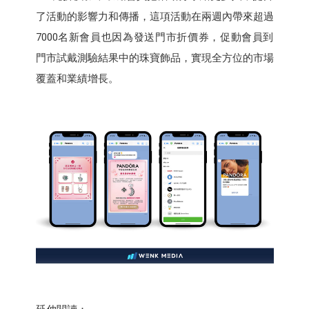
了活動的影響力和傳播，這項活動在兩週內帶來超過
7000名新會員也因為發送門市折價券，促動會員到
門市試戴測驗結果中的珠寶飾品，實現全方位的市場
覆蓋和業績增長。