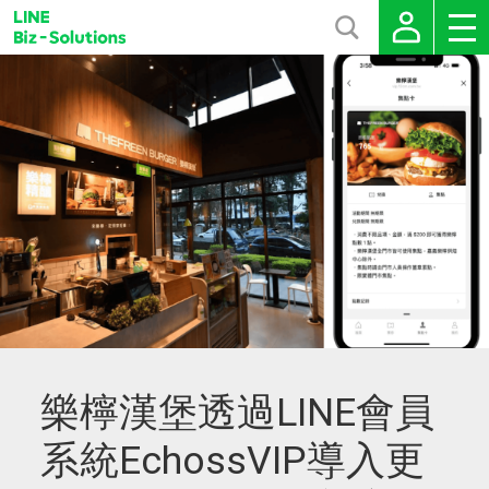
樂檸漢堡透過LINE會員
系統EchossVIP導入更