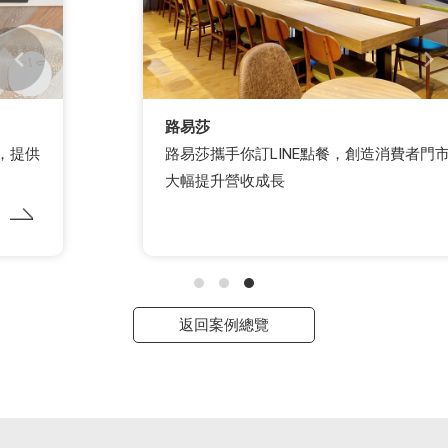
路易莎
路易莎攜手你訂LINE點餐，創造消費者門市雙贏，
大幅提升營收成長
返回案例總覽