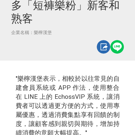
多「短褲樂粉」新客和
熟客
企業名稱：樂檸漢堡
"樂檸漢堡表示，相較於以往常見的自
建會員系統或 APP 作法，使用整合
在 LINE 上的 EchossVIP 系統，讓消
費者可以透過更方便的方式，使用專
屬優惠，透過消費集點享有回饋的制
度，讓顧客感到親切與期待，增加持
續消費的意願大幅提高。"