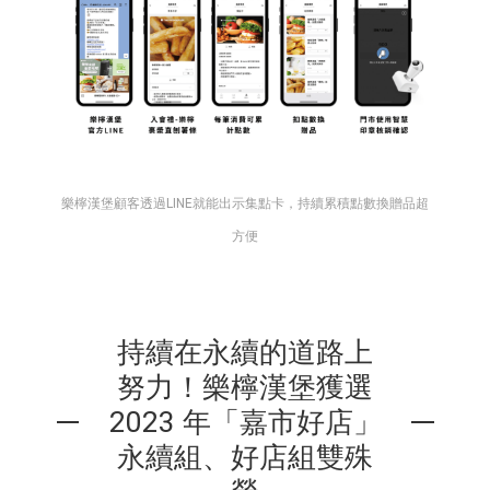
樂檸漢堡顧客透過LINE就能出示集點卡，持續累積點數換贈品超
方便
持續在永續的道路上
努力！樂檸漢堡獲選
2023 年「嘉市好店」
永續組、好店組雙殊