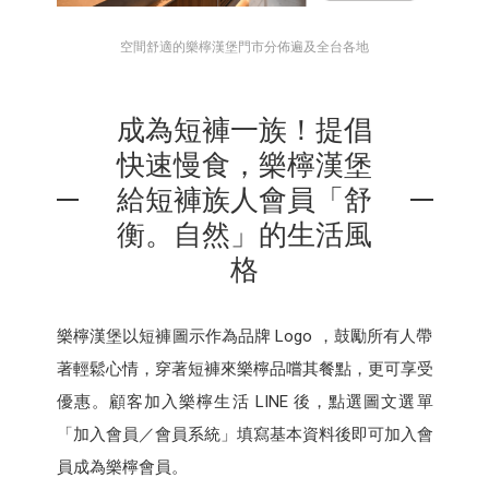
空間舒適的樂檸漢堡門市分佈遍及全台各地
成為短褲一族！提倡
快速慢食，樂檸漢堡
給短褲族人會員「舒
衡。自然」的生活風
格
樂檸漢堡以短褲圖示作為品牌 Logo ，鼓勵所有人帶
著輕鬆心情，穿著短褲來樂檸品嚐其餐點，更可享受
優惠。顧客加入樂檸生活 LINE 後，點選圖文選單
「加入會員／會員系統」填寫基本資料後即可加入會
員成為樂檸會員。