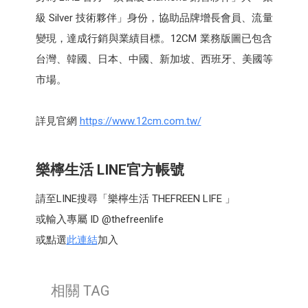
級 Silver 技術夥伴」身份，協助品牌增長會員、流量
變現，達成行銷與業績目標。12CM 業務版圖已包含
台灣、韓國、日本、中國、新加坡、西班牙、美國等
市場。
詳見官網
https://www.12cm.com.tw/
樂檸生活 LINE官方帳號
請至LINE搜尋「樂檸生活 THEFREEN LIFE 」
或輸入專屬 ID @thefreenlife
或點選
此連結
加入
相關 TAG