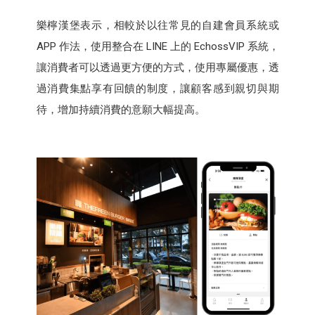
樂檸漢堡表示，相較於以往常見的自建會員系統或
APP 作法，使用整合在 LINE 上的 EchossVIP 系統，
讓消費者可以透過更方便的方式，使用專屬優惠，透
過消費集點享有回饋的制度，讓顧客感到親切與期
待，增加持續消費的意願大幅提高。