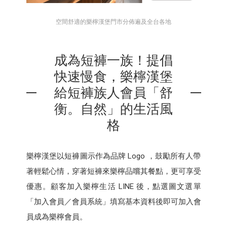
空間舒適的樂檸漢堡門市分佈遍及全台各地
成為短褲一族！提倡
快速慢食，樂檸漢堡
給短褲族人會員「舒
衡。自然」的生活風
格
樂檸漢堡以短褲圖示作為品牌 Logo ，鼓勵所有人帶
著輕鬆心情，穿著短褲來樂檸品嚐其餐點，更可享受
優惠。顧客加入樂檸生活 LINE 後，點選圖文選單
「加入會員／會員系統」填寫基本資料後即可加入會
員成為樂檸會員。