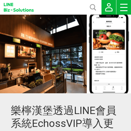
樂檸漢堡透過LINE會員
系統EchossVIP導入更