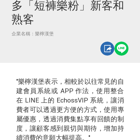
多「短褲樂粉」新客和
熟客
企業名稱：樂檸漢堡
"樂檸漢堡表示，相較於以往常見的自
建會員系統或 APP 作法，使用整合
在 LINE 上的 EchossVIP 系統，讓消
費者可以透過更方便的方式，使用專
屬優惠，透過消費集點享有回饋的制
度，讓顧客感到親切與期待，增加持
續消費的意願大幅提高。"