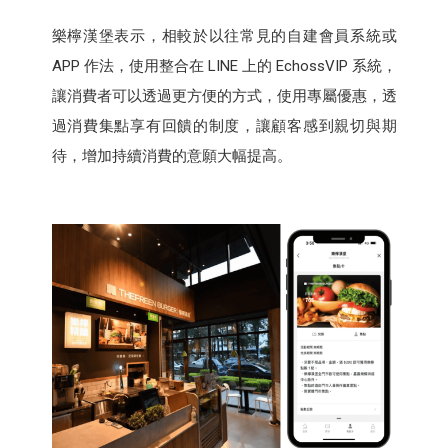
樂檸漢堡表示，相較於以往常見的自建會員系統或
APP 作法，使用整合在 LINE 上的 EchossVIP 系統，
讓消費者可以透過更方便的方式，使用專屬優惠，透
過消費集點享有回饋的制度，讓顧客感到親切與期
待，增加持續消費的意願大幅提高。