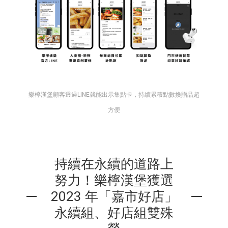
樂檸漢堡顧客透過LINE就能出示集點卡，持續累積點數換贈品超
方便
持續在永續的道路上
努力！樂檸漢堡獲選
2023 年「嘉市好店」
永續組、好店組雙殊