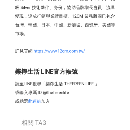
級 Silver 技術夥伴」身份，協助品牌增長會員、流量
變現，達成行銷與業績目標。12CM 業務版圖已包含
台灣、韓國、日本、中國、新加坡、西班牙、美國等
市場。
詳見官網
https://www.12cm.com.tw/
樂檸生活 LINE官方帳號
請至LINE搜尋「樂檸生活 THEFREEN LIFE 」
或輸入專屬 ID @thefreenlife
或點選
此連結
加入
相關 TAG