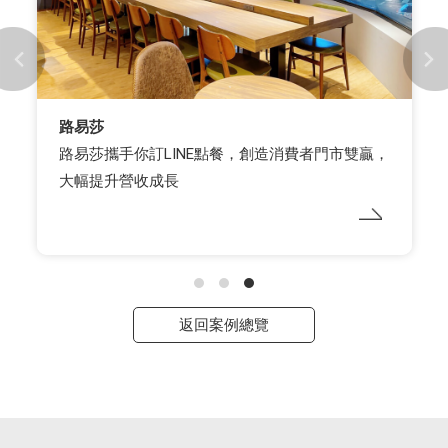
路易莎
路易莎攜手你訂LINE點餐，創造消費者門市雙贏，
大幅提升營收成長
返回案例總覽