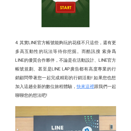
4. 其實LINE官方帳號能夠玩的花樣不只這些，還有更
多高互動性的玩法等待你挖掘。而酷訊搜 索身爲
LINE的優質合作夥伴，不論是在活動設計、LINE官方
帳號規劃、甚至是LINE LAP廣告都有高度專業的行
銷顧問帶著您一起完成精彩的行銷活動! 如果您也想
加入這趟全新的數位旅程體驗，
快來這裡
跟我們一起
聊聊您的想法吧!