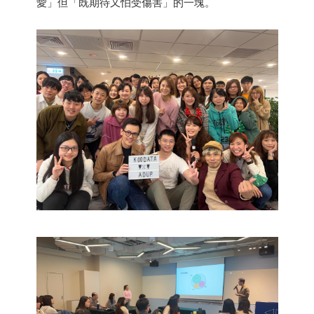
愛」但「既期待又怕受傷害」的一塊。