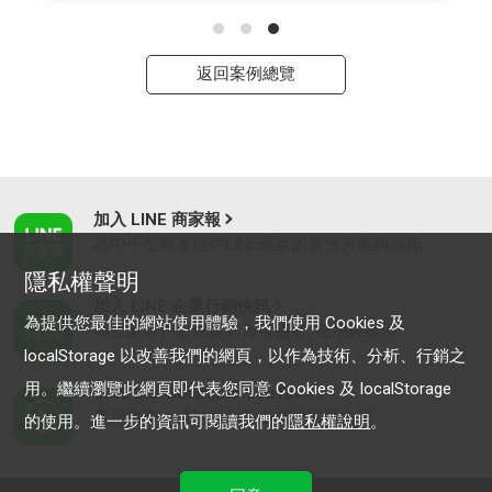
返回案例總覽
加入 LINE 商家報
為中小型商家提供LINE最新的廣告方案與資訊
隱私權聲明
加入 LINE 企業行銷快訊
為提供您最佳的網站使用體驗，我們使用 Cookies 及
為企業客戶提供最新市場趨勢, 應用與案例
localStorage 以改善我們的網頁，以作為技術、分析、行銷之
用。繼續瀏覽此網頁即代表您同意 Cookies 及 localStorage
LINE Biz-Solutions YouTube
實用教學、成功案例等多樣化影音內容
的使用。進一步的資訊可閱讀我們的
隱私權說明
。