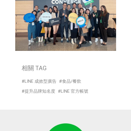
相關 TAG
LINE 成效型廣告
食品/餐飲
提升品牌知名度
LINE 官方帳號