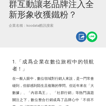
群互動讓老品牌注入全
新形象收獲鐵粉？
企業名稱：koodata酷訊搜索
1.「成爲企業在數位旅程中的領航
者！」
在一般人眼中，數位領域對行銷人來說，是一門常會
碰到，但卻感到陌生且複雜的學問。但近年來在「大
數據」、「內容爲王」、「社群行銷」等熱門議題
關注之下，數位整合行銷成爲了品牌心中「不得不