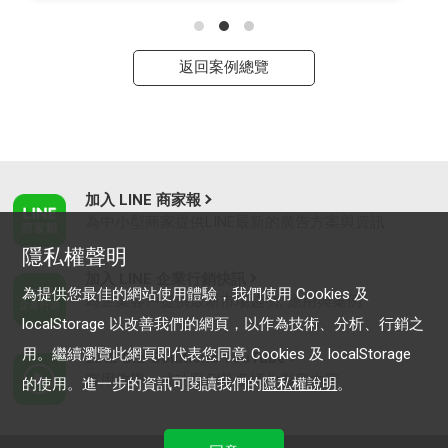
返回案例總覽
加入 LINE 商家報
為中小型商家提供LINE最新的廣告方案與資訊
隱私權聲明
加入 LINE 企業行銷快訊
為提供您最佳的網站使用體驗，我們使用 Cookies 及
為企業客戶提供最新市場趨勢, 應用與案例
localStorage 以改善我們的網頁，以作為技術、分析、行銷之
用。繼續瀏覽此網頁即代表您同意 Cookies 及 localStorage
LINE Biz-Solutions YouTube
實用教學、成功案例等多樣化影音內容
的使用。進一步的資訊可閱讀我們的
隱私權說明
。