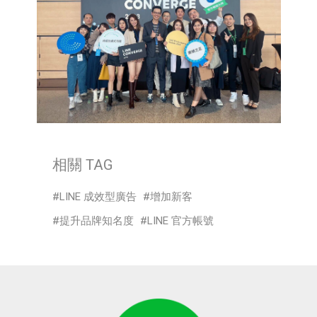
相關 TAG
LINE 成效型廣告
增加新客
提升品牌知名度
LINE 官方帳號