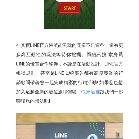
4. 其實LINE官方帳號能夠玩的花樣不只這些，還有更
多高互動性的玩法等待你挖掘。而酷訊搜 索身爲
LINE的優質合作夥伴，不論是在活動設計、LINE官方
帳號規劃、甚至是LINE LAP廣告都有高度專業的行
銷顧問帶著您一起完成精彩的行銷活動! 如果您也想
加入這趟全新的數位旅程體驗，
快來這裡
跟我們一起
聊聊您的想法吧!