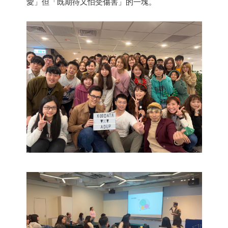
愛」但「既期待又怕受傷害」的一塊。