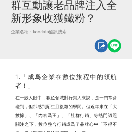
群互動讓老品牌注入全
新形象收獲鐵粉？
企業名稱：koodata酷訊搜索
1.「成爲企業在數位旅程中的領航
者！」
在一般人眼中，數位領域對行銷人來說，是一門常會
碰到，但卻感到陌生且複雜的學問。但近年來在「大
數據」、「內容爲王」、「社群行銷」等熱門議題
關注之下，數位整合行銷成爲了品牌心中「不得不