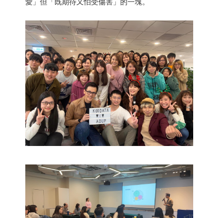
愛」但「既期待又怕受傷害」的一塊。