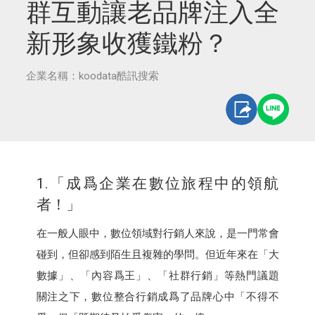
群互動讓老品牌注入全
新形象收獲鐵粉？
企業名稱：koodata酷訊搜索
1.「成爲企業在數位旅程中的領航
者！」
在一般人眼中，數位領域對行銷人來說，是一門常會
碰到，但卻感到陌生且複雜的學問。但近年來在「大
數據」、「內容爲王」、「社群行銷」等熱門議題
關注之下，數位整合行銷成爲了品牌心中「不得不