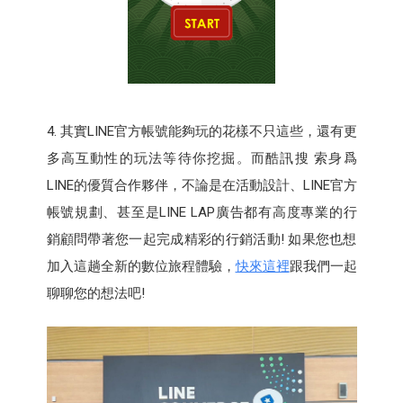
4. 其實LINE官方帳號能夠玩的花樣不只這些，還有更
多高互動性的玩法等待你挖掘。而酷訊搜 索身爲
LINE的優質合作夥伴，不論是在活動設計、LINE官方
帳號規劃、甚至是LINE LAP廣告都有高度專業的行
銷顧問帶著您一起完成精彩的行銷活動! 如果您也想
加入這趟全新的數位旅程體驗，
快來這裡
跟我們一起
聊聊您的想法吧!