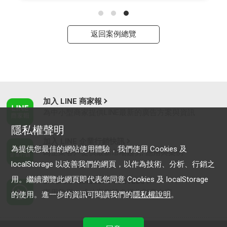
返回案例總覽
加入 LINE 商家報
為中小型商家提供LINE最新的廣告方案與資訊
隱私權聲明
加入 LINE 企業行銷快訊
為提供您最佳的網站使用體驗，我們使用 Cookies 及
為企業客戶提供最新市場趨勢, 應用與案例
localStorage 以改善我們的網頁，以作為技術、分析、行銷之
用。繼續瀏覽此網頁即代表您同意 Cookies 及 localStorage
LINE Biz-Solutions YouTube
實用教學、成功案例等多樣化影音內容
的使用。進一步的資訊可閱讀我們的
隱私權說明
。