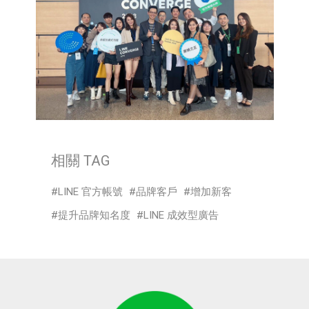
相關 TAG
LINE 官方帳號
品牌客戶
增加新客
提升品牌知名度
LINE 成效型廣告