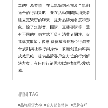
眾的行為習慣，在母親節到來前及早規劃
適合的行銷策略，並在活動期間與消費者
建立更緊密的聯繫，提升品牌知名度和形
象。除了短影音、團購、直播導購等，還
有不同的行銷方式可吸引消費者關注、促
進購買欲望，傑思·愛德威擅長數位行銷整
合規劃與社群行銷操作，兼顧創意內容與
成效思維，提供品牌客戶全方位的行銷解
決方案，有任何行銷需求歡迎找傑思·愛德
威。
相關 TAG
品牌經營大神
官方銷售夥伴
品牌客戶