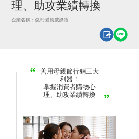
理、助攻業績轉換
企業名稱：傑思·愛德威媒體
善用母親節行銷三大
利器！
掌握消費者購物心
理、助攻業績轉換