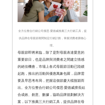
全方位整合行銷公司傑思·愛德威推薦三大行銷工具，提
供品牌在母親節期間制定行銷計劃，掌握消費者購物心
理。
母親節即將來臨，除了是對母親表達愛意的
重要節日，也是品牌與消費者之間建立情感
的絕佳機會，市場上各式母親節活動已陸續
起跑，推出的活動與優惠萬象包羅，品牌需
要及早思考布局，把握這個節慶大檔脫穎而
出。全方位整合行銷公司傑思·愛德威擅長結
合成效、創意、數據，協助品牌規劃解決方
案，以下推薦三大行銷工具，提供品牌在母