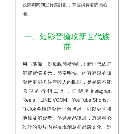
親節期間制定行銷計劃，掌握消費者購物心
理。
一、短影音搶攻新世代族
群
用心準備一份母親節禮物吧！新世代族群
消費習慣多元，節奏明快、內容輕鬆的短
影音更能抓住年輕人的眼球，是品牌不能
忽視的行銷工具，而隨著Instagram
Reels、LINE VOOM、YouTube Shorts、
TikTok各種短影音平台興起，可以更直接
地觸及消費者、傳遞產品訊息，透過精心
設計的影片內容展現創意和品牌文化，進