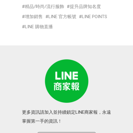
精品/時尚/流行服飾
提升品牌知名度
增加銷售
LINE 官方帳號
LINE POINTS
LINE 購物直播
更多資訊請加入並持續鎖定LINE商家報，永遠
掌握第一手的資訊！