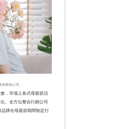
費者購物心理。
機會，市場上各式母親節活
而出。全方位整合行銷公司
供品牌在母親節期間制定行