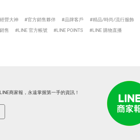
經營大神
官方銷售夥伴
品牌客戶
精品/時尚/流行服飾
銷售
LINE 官方帳號
LINE POINTS
LINE 購物直播
LINE商家報，永遠掌握第一手的資訊！