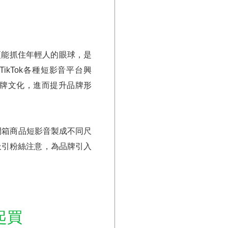
更能抓住年輕人的眼球，是
s、TikTok各種短影音平台興
牌文化，進而提升品牌形
開箱商品短影音製成不同尺
吸引粉絲注意，為品牌引入
起買