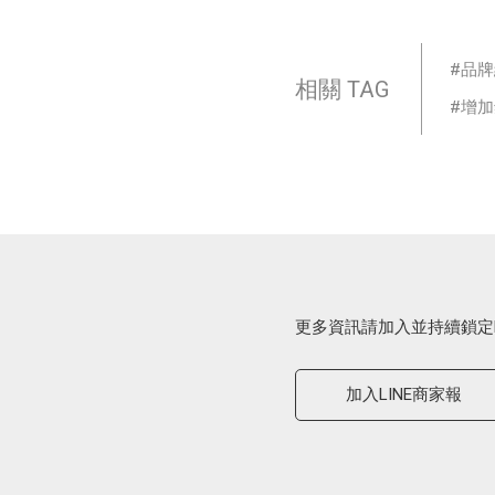
品牌
相關 TAG
增加
更多資訊請加入並持續鎖定
加入LINE商家報