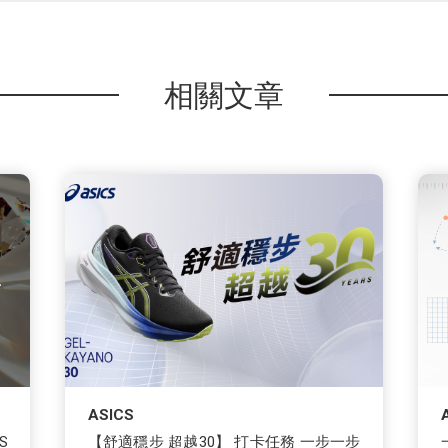
相關文章
ASICS
S
【舒適穩步 超越30】 打卡任務 一步一步