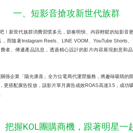
一、短影音搶攻新世代族群
吧！新世代族群消費習慣多元，節奏明快、內容輕鬆的短影音
Instagram Reels、LINE VOOM、YouTube Short
消費者、傳遞產品訊息，透過精心設計的影片內容展現創意和品
丘關係企業「陽光康喜」全方位電商代運營服務，將趣味吸睛的
，更搭配廣告投放，該影片單月廣告成效ROAS高達3.5，成功
。
、把握KOL團購商機，跟著明星一