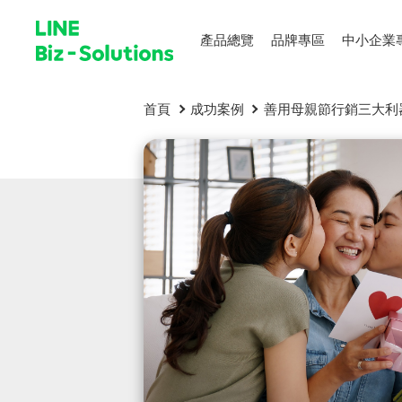
產品總覽
品牌專區
中小企業
首頁
成功案例
善用母親節行銷三大利