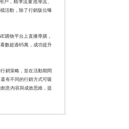
全用戶，精準流量池導流、
多檔活動，除了行銷版位曝
NE購物平台上直播導購，
看數超過65萬，成功提升
的行銷策略，並在活動期間
，還有不同的行銷方式可吸
顧創意內容與成效思維，提