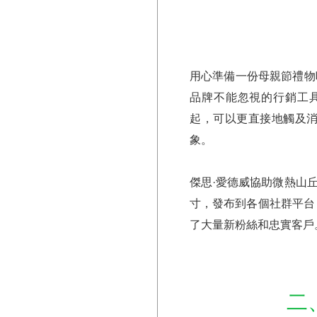
用心準備一份母親節禮物
品牌不能忽視的行銷工具，而隨著
起，可以更直接地觸及
象。
傑思·愛德威協助微熱山
寸，發布到各個社群平台
了大量新粉絲和忠實客戶
二