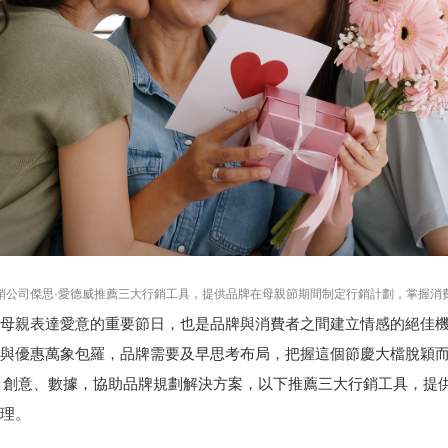
銷公司傑思·愛德威推薦三大行銷工具，提供品牌在母親節期間制定行銷計劃，掌握消
母親表達愛意的重要節日，也是品牌與消費者之間建立情感的絕佳
與優惠萬象包羅，品牌需要及早思考布局，把握這個節慶大檔脫穎
、創意、數據，協助品牌規劃解決方案，以下推薦三大行銷工具，提
理。