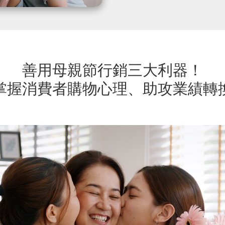
善用母親節行銷三大利器！
掌握消費者購物心理、助攻業績轉