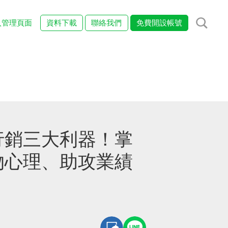
入管理頁面
資料下載
聯絡我們
免費開設帳號
行銷三大利器！掌
物心理、助攻業績