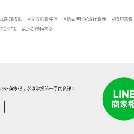
品牌知名度
官方銷售夥伴
精品/時尚/流行服飾
增加銷售
 POINTS
LINE 購物直播
LINE商家報，永遠掌握第一手的資訊！