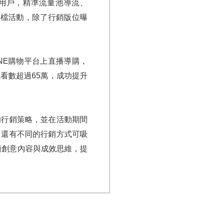
全用戶，精準流量池導流、
多檔活動，除了行銷版位曝
NE購物平台上直播導購，
看數超過65萬，成功提升
的行銷策略，並在活動期間
，還有不同的行銷方式可吸
顧創意內容與成效思維，提