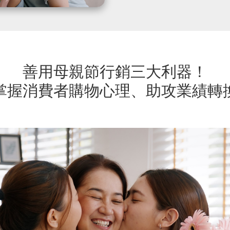
善用母親節行銷三大利器！
掌握消費者購物心理、助攻業績轉