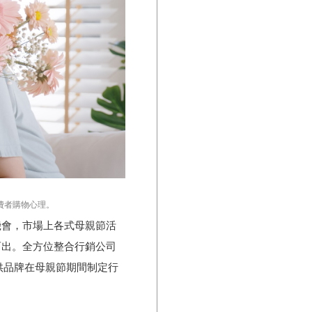
費者購物心理。
機會，市場上各式母親節活
而出。全方位整合行銷公司
供品牌在母親節期間制定行