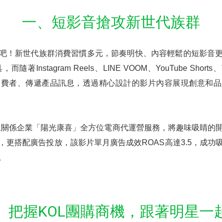
一、短影音搶攻新世代族群
吧！新世代族群消費習慣多元，節奏明快、內容輕鬆的短影音
Instagram Reels、LINE VOOM、YouTube Short
消費者、傳遞產品訊息，透過精心設計的影片內容展現創意和品
丘關係企業「陽光康喜」全方位電商代運營服務，將趣味吸睛的
，更搭配廣告投放，該影片單月廣告成效ROAS高達3.5，成功
。
、把握KOL團購商機，跟著明星一