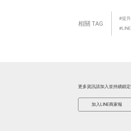
提升
相關 TAG
LINE
更多資訊請加入並持續鎖定
加入LINE商家報