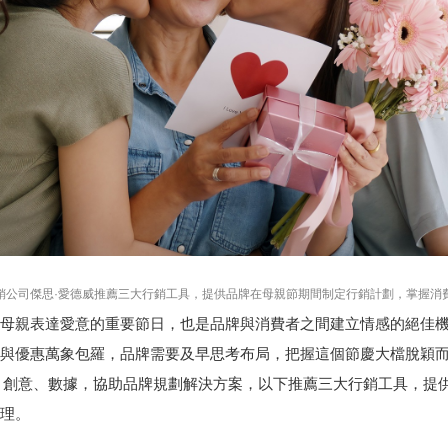
銷公司傑思·愛德威推薦三大行銷工具，提供品牌在母親節期間制定行銷計劃，掌握消
母親表達愛意的重要節日，也是品牌與消費者之間建立情感的絕佳
與優惠萬象包羅，品牌需要及早思考布局，把握這個節慶大檔脫穎
、創意、數據，協助品牌規劃解決方案，以下推薦三大行銷工具，提
理。