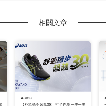
相關文章
ASICS
S
【舒適穩步 超越30】 打卡任務 一步一步