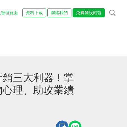
入管理頁面
資料下載
聯絡我們
免費開設帳號
行銷三大利器！掌
物心理、助攻業績