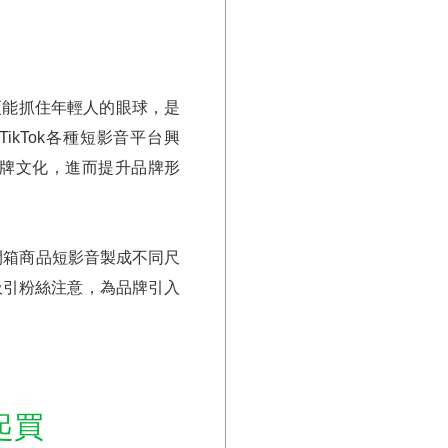
更能抓住年輕人的眼球，是
s、TikTok各種短影音平台興
牌文化，進而提升品牌形
開箱商品短影音製成不同尺
吸引粉絲注意，為品牌引入
起買