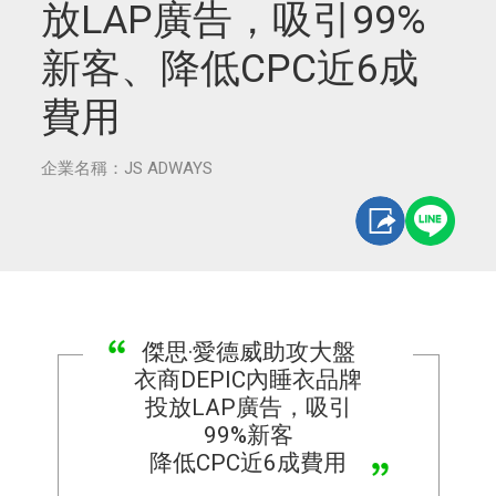
放LAP廣告，吸引99%
新客、降低CPC近6成
費用
企業名稱：JS ADWAYS
傑思·愛德威助攻大盤
衣商DEPIC內睡衣品牌
投放LAP廣告，吸引
99%新客
降低CPC近6成費用