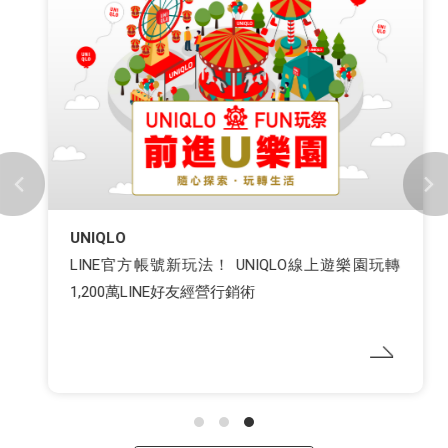
UNIQLO
LINE官方帳號新玩法！ UNIQLO線上遊樂園玩轉
1,200萬LINE好友經營行銷術