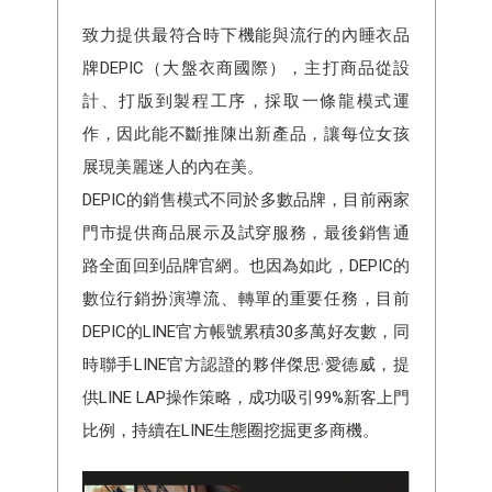
致力提供最符合時下機能與流行的內睡衣品
牌DEPIC（大盤衣商國際），主打商品從設
計、打版到製程工序，採取一條龍模式運
作，因此能不斷推陳出新產品，讓每位女孩
展現美麗迷人的內在美。
DEPIC的銷售模式不同於多數品牌，目前兩家
門市提供商品展示及試穿服務，最後銷售通
路全面回到品牌官網。也因為如此，DEPIC的
數位行銷扮演導流、轉單的重要任務，目前
DEPIC的LINE官方帳號累積30多萬好友數，同
時聯手LINE官方認證的夥伴傑思·愛德威，提
供LINE LAP操作策略，成功吸引99%新客上門
比例，持續在LINE生態圈挖掘更多商機。