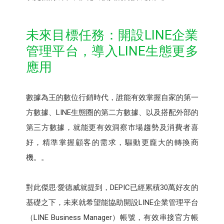
未來目標任務：開設LINE企業
管理平台，導入LINE生態更多
應用
數據為王的數位行銷時代，誰能有效掌握自家的第一
方數據、LINE生態圈的第二方數據、以及搭配外部的
第三方數據，就能更有效洞察市場趨勢及消費者喜
好，精準掌握顧客的需求，驅動更龐大的轉換商
機。。
對此傑思·愛德威就提到，DEPIC已經累積30萬好友的
基礎之下，未來就希望能協助開設LINE企業管理平台
（LINE Business Manager）帳號，有效串接官方帳