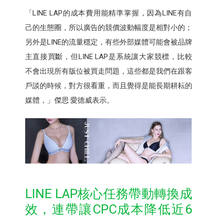
「LINE LAP的成本費用能精準掌握，因為LINE有自
己的生態圈，所以廣告的競價波動幅度是相對小的；
另外是LINE的流量穩定，有些外部媒體可能會被品牌
主直接買斷，但LINE LAP是系統讓大家競標，比較
不會出現所有版位被買走問題，這些都是我們在跟客
戶談的時候，對方很看重，而且覺得是能長期耕耘的
媒體，」傑思·愛德威表示。
LINE LAP核心任務帶動轉換成
效，連帶讓CPC成本降低近6