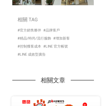
相關 TAG
官方銷售夥伴
品牌客戶
精品/時尚/流行服飾
增加新客
控制獲客成本
LINE 官方帳號
LINE 成效型廣告
相關文章