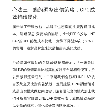
心法三 動態調整出價策略，CPC成
效持續優化
廣告除了帶動效益，品牌主也想當關注廣告費用成
本。透過傑思·愛德威的協助，比較DEPIC投放LINE
LAP的CPC前後成本比較，實際下降近6成（58%）
的費用，這對品牌主來說是相當有感的成績。
至於是如何做到的？傑思·愛德威表示，「一來是目
前LINE的整體流量比起其他媒體平台是相對便宜，所
以要緊抓流量紅利；二來是我們會觀察LINE LAP後
台系統交叉比對廣告波段，進而建議DEPIC調整預算
或是出價模式做動態改變，隨著優化出價模式加上我
們分析相當細緻LINE LAP成效報表，就能幫助品牌
以更低的成本，催化出優異的轉換成效。」