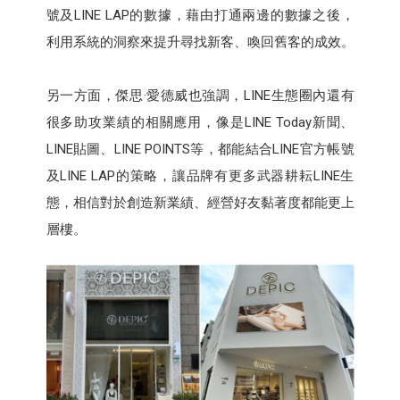
號及LINE LAP的數據，藉由打通兩邊的數據之後，
利用系統的洞察來提升尋找新客、喚回舊客的成效。
另一方面，傑思·愛德威也強調，LINE生態圈內還有
很多助攻業績的相關應用，像是LINE Today新聞、
LINE貼圖、LINE POINTS等，都能結合LINE官方帳號
及LINE LAP的策略，讓品牌有更多武器耕耘LINE生
態，相信對於創造新業績、經營好友黏著度都能更上
層樓。