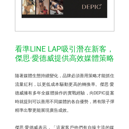
看準LINE LAP吸引潛在新客，
傑思·愛德威提供高效媒體策略
隨著媒體生態持續變化，品牌必須善用策略才能抓住
流量紅利，以更低成本驅動更高的轉換率。傑思·愛
德威擁有多年全媒體操作的實戰經驗，向DEPIC提案
時就提到可以善用不同媒體的各自優勢，將有限子彈
精準出擊更能展現廣告成效。
傑思·愛德威表示，「這家客戶他們有自操主流的媒