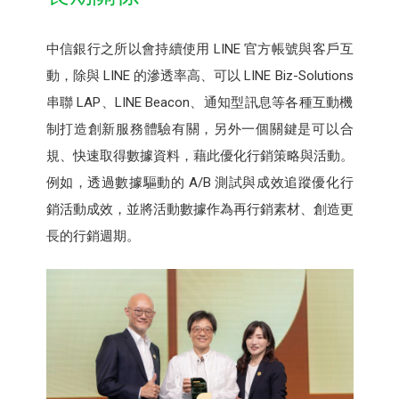
中信銀行之所以會持續使用 LINE 官方帳號與客戶互
動，除與 LINE 的滲透率高、可以 LINE Biz-Solutions
串聯 LAP、LINE Beacon、通知型訊息等各種互動機
制打造創新服務體驗有關，另外一個關鍵是可以合
規、快速取得數據資料，藉此優化行銷策略與活動。
例如，透過數據驅動的 A/B 測試與成效追蹤優化行
銷活動成效，並將活動數據作為再行銷素材、創造更
長的行銷週期。