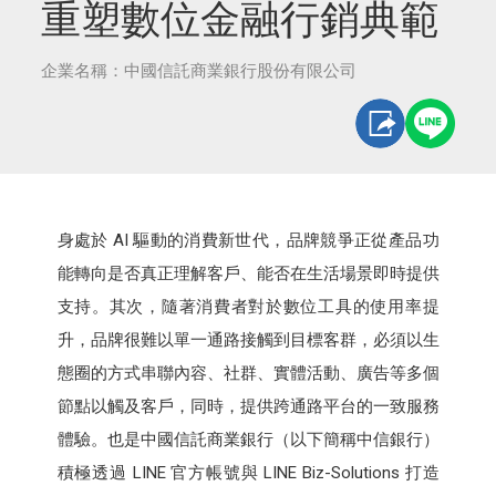
重塑數位金融行銷典範
企業名稱：中國信託商業銀行股份有限公司
身處於 AI 驅動的消費新世代，品牌競爭正從產品功
能轉向是否真正理解客戶、能否在生活場景即時提供
支持。其次，隨著消費者對於數位工具的使用率提
升，品牌很難以單一通路接觸到目標客群，必須以生
態圈的方式串聯內容、社群、實體活動、廣告等多個
節點以觸及客戶，同時，提供跨通路平台的一致服務
體驗。也是中國信託商業銀行（以下簡稱中信銀行）
積極透過 LINE 官方帳號與 LINE Biz-Solutions 打造