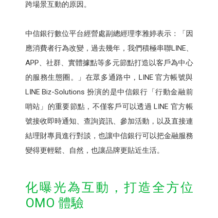
跨場景互動的原因。
中信銀行數位平台經營處副總經理李雅婷表示：「因
應消費者行為改變，過去幾年，我們積極串聯LINE、
APP、社群、實體據點等多元節點打造以客戶為中心
的服務生態圈。」在眾多通路中，LINE 官方帳號與
LINE Biz-Solutions 扮演的是中信銀行「行動金融前
哨站」的重要節點，不僅客戶可以透過 LINE 官方帳
號接收即時通知、查詢資訊、參加活動，以及直接連
結理財專員進行對談，也讓中信銀行可以把金融服務
變得更輕鬆、自然，也讓品牌更貼近生活。
化曝光為互動，打造全方位
OMO 體驗