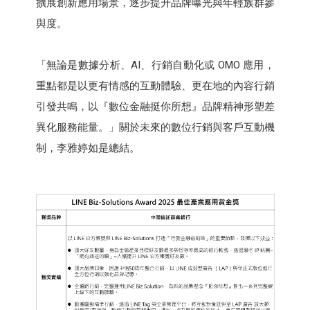
擴展創新應用場景，逐步提升品牌曝光與年輕族群參
與度。
「無論是數據分析、AI、行銷自動化或 OMO 應用，
重點都是以更有情感的互動體驗、更在地的內容行銷
引發共鳴，以『數位金融挺你所想』品牌精神形塑差
異化服務能量。」關於未來的數位行銷與客戶互動機
制，李雅婷如是總結。