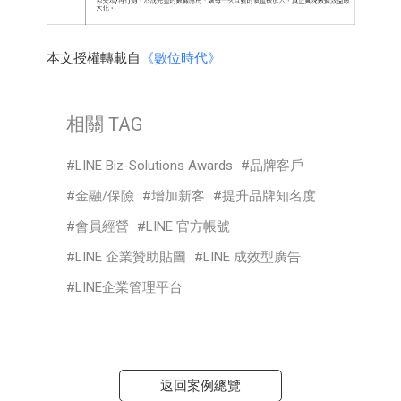
本文授權轉載自
《數位時代》
相關 TAG
LINE Biz-Solutions Awards
品牌客戶
金融/保險
增加新客
提升品牌知名度
會員經營
LINE 官方帳號
LINE 企業贊助貼圖
LINE 成效型廣告
LINE企業管理平台
返回案例總覽