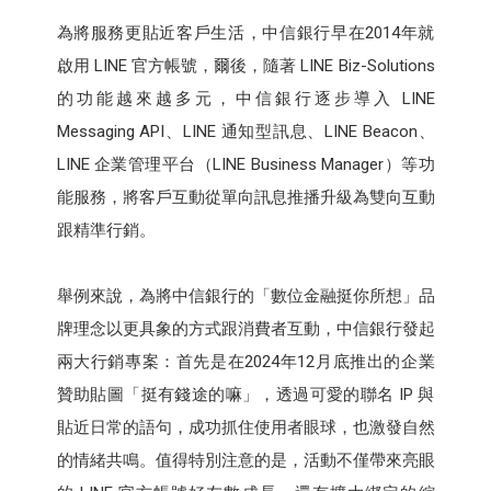
為將服務更貼近客戶生活，中信銀行早在2014年就
啟用 LINE 官方帳號，爾後，隨著 LINE Biz-Solutions
的功能越來越多元，中信銀行逐步導入 LINE
Messaging API、LINE 通知型訊息、LINE Beacon、
LINE 企業管理平台（LINE Business Manager）等功
能服務，將客戶互動從單向訊息推播升級為雙向互動
跟精準行銷。
舉例來說，為將中信銀行的「數位金融挺你所想」品
牌理念以更具象的方式跟消費者互動，中信銀行發起
兩大行銷專案：首先是在2024年12月底推出的企業
贊助貼圖「挺有錢途的嘛」，透過可愛的聯名 IP 與
貼近日常的語句，成功抓住使用者眼球，也激發自然
的情緒共鳴。值得特別注意的是，活動不僅帶來亮眼