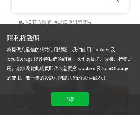
LINE 官方帳號
LINE 保證型廣告
LINE POINTS
隱私權聲明
為提供您最佳的網站使用體驗，我們使用 Cookies 及
localStorage 以改善我們的網頁，以作為技術、分析、行銷之
用。繼續瀏覽此網頁即代表您同意 Cookies 及 localStorage
的使用。進一步的資訊可閱讀我們的
隱私權說明
。
同意
行銷導航
資料下載
聯絡我們
免費開設帳號
Super 8 雲發互動科技
Super 8 「聊天機器人」模組 增粉轉換變現力