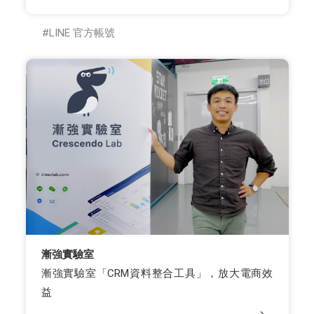
LINE 官方帳號
漸強實驗室
漸強實驗室「CRM資料整合工具」，放大電商效
益