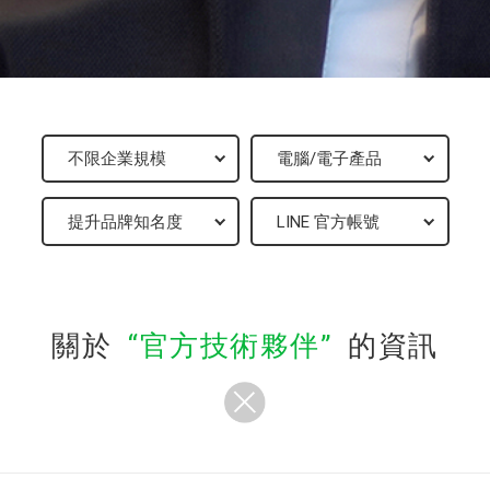
關於
官方技術夥伴
的資訊