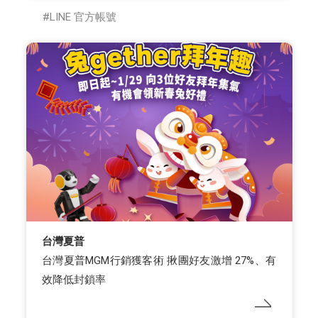
LINE 官方帳號
台灣夏普
台灣夏普MGM行銷獲客術 揪團好友激增 27%、有
效降低封鎖率