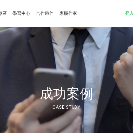
專區
學習中心
合作夥伴
專欄作家
登
成功案例
CASE STUDY