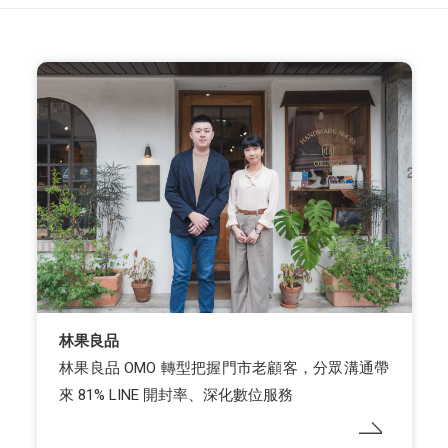
林果良品
林果良品 OMO 轉型把握門市老顧客，分眾溝通帶
來 81% LINE 開封率、深化數位服務