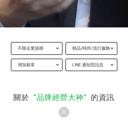
關於
品牌經營大神
的資訊