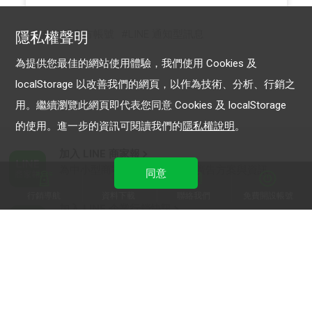
LINE 官方帳號
LINE 通知型訊息
隱私權聲明
為提供您最佳的網站使用體驗，我們使用 Cookies 及
localStorage 以改善我們的網頁，以作為技術、分析、行銷之
用。繼續瀏覽此網頁即代表您同意 Cookies 及 localStorage
的使用。進一步的資訊可閱讀我們的
隱私權說明
。
加入 LINE 商家報
為中小型商家提供LINE最新的廣告方案與資訊
同意
行銷導航
資料下載
聯絡我們
免費開設帳號
加入 LINE 企業行銷快訊
為企業客戶提供最新市場趨勢, 應用與案例
LINE Biz-Solutions YouTube
實用教學、成功案例等多樣化影音內容