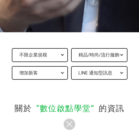
關於
數位啟點學堂
的資訊