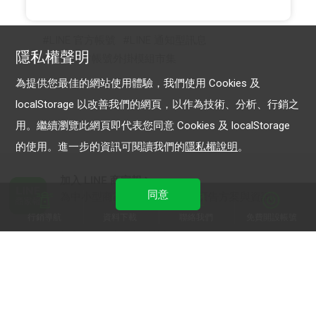
LINE 官方帳號
LINE 通知型訊息
隱私權聲明
LINE官方帳號外掛模組市集
為提供您最佳的網站使用體驗，我們使用 Cookies 及
localStorage 以改善我們的網頁，以作為技術、分析、行銷之
用。繼續瀏覽此網頁即代表您同意 Cookies 及 localStorage
的使用。進一步的資訊可閱讀我們的
隱私權說明
。
加入 LINE 商家報
同意
為中小型商家提供LINE最新的廣告方案與資訊
行銷導航
資料下載
聯絡我們
免費開設帳號
加入 LINE 企業行銷快訊
為企業客戶提供最新市場趨勢, 應用與案例
LINE Biz-Solutions YouTube
實用教學、成功案例等多樣化影音內容