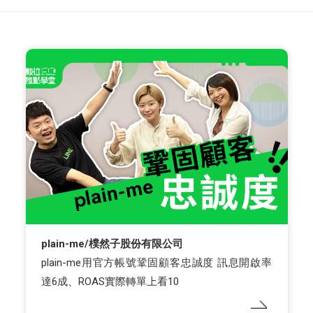
plain-me/樸然子股份有限公司
plain-me用官方帳號鞏固顧客忠誠度 訊息開啟率
達6成、ROAS實際轉單上看10