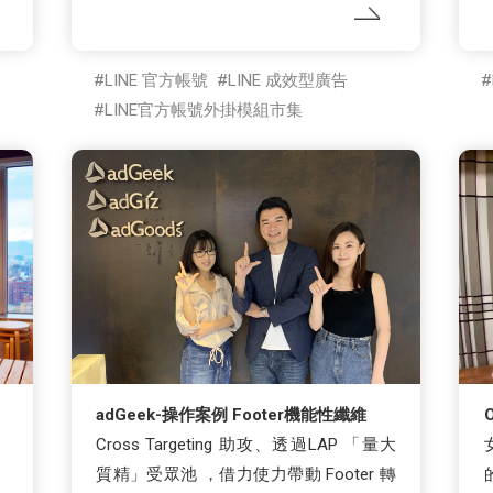
LINE 官方帳號
LINE 成效型廣告
LINE官方帳號外掛模組市集
adGeek-操作案例 Footer機能性纖維
Cross Targeting 助攻、透過LAP 「量大
質精」受眾池 ，借力使力帶動 Footer 轉