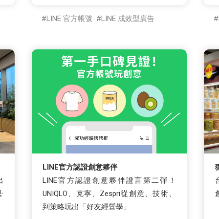
LINE 官方帳號
LINE 成效型廣告
LINE官方認證創意夥伴
出
LINE官方認證創意夥伴證言第二彈！
·
UNIQLO、克寧、Zespri從創意、技術、
到策略玩出「好友經營學」