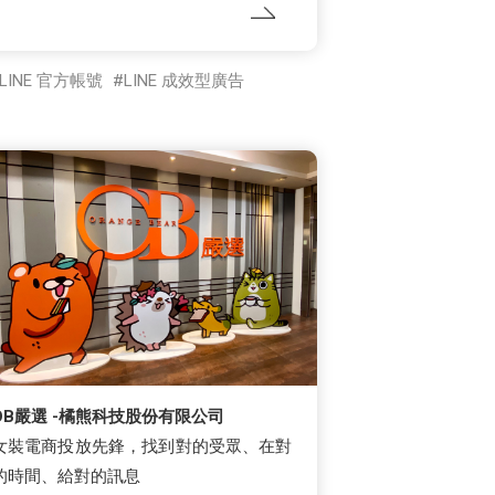
LINE 官方帳號
LINE 成效型廣告
OB嚴選 -橘熊科技股份有限公司
女裝電商投放先鋒，找到對的受眾、在對
的時間、給對的訊息