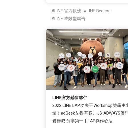
LINE 官方帳號
LINE Beacon
LINE 成效型廣告
LINE官方銷售夥伴
2022 LINE LAP功夫王Workshop雙霸主
爐！adGeek艾得基客、JS ADWAYS傑思
愛德威 分享第一手LAP操作心法