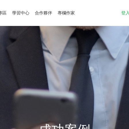
專區
學習中心
合作夥伴
專欄作家
登