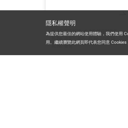
隱私權聲明
LINE 官方帳號
LINE 保證型廣告
為提供您最佳的網站使用體驗，我們使用 Cooki
LINE 成效型廣告
LINE POINTS
用。繼續瀏覽此網頁即代表您同意 Cookies 及
LINE 樂兌
加入 LINE 商家報
為中小型商家提供LINE最新的廣
方案與資訊