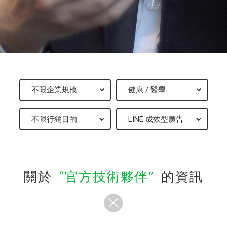
關於
官方技術夥伴
的資訊