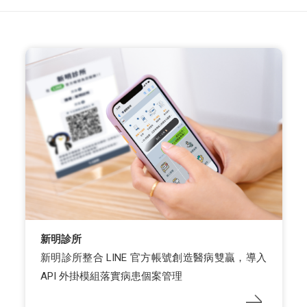
新明診所
新明診所整合 LINE 官方帳號創造醫病雙贏，導入
API 外掛模組落實病患個案管理