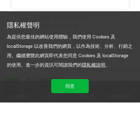
LINE 官方帳號
LINE 成效型廣告
隱私權聲明
LINE官方帳號外掛模組市集
為提供您最佳的網站使用體驗，我們使用 Cookies 及
localStorage 以改善我們的網頁，以作為技術、分析、行銷之
用。繼續瀏覽此網頁即代表您同意 Cookies 及 localStorage
的使用。進一步的資訊可閱讀我們的
隱私權說明
。
加入 LINE 商家報
同意
為中小型商家提供LINE最新的廣告方案與資訊
行銷導航
資料下載
聯絡我們
免費開設帳號
加入 LINE 企業行銷快訊
為企業客戶提供最新市場趨勢, 應用與案例
LINE Biz-Solutions YouTube
實用教學、成功案例等多樣化影音內容