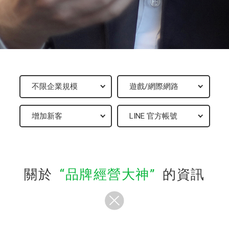
關於
品牌經營大神
的資訊