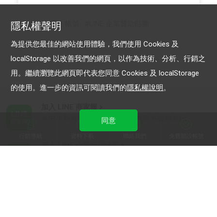
LINE 官方帳號
LINE 企業贊助貼圖
隱私權聲明
為提供您最佳的網站使用體驗，我們使用 Cookies 及
localStorage 以改善我們的網頁，以作為技術、分析、行銷之
用。繼續瀏覽此網頁即代表您同意 Cookies 及 localStorage
的使用。進一步的資訊可閱讀我們的
隱私權說明
。
加入 LINE 商家報
為中小型商家提供LINE最新的廣告方案與資訊
同意
行銷導航
資料下載
聯絡我們
免費開設帳號
加入 LINE 企業行銷快訊
為企業客戶提供最新市場趨勢, 應用與案例
LINE Biz-Solutions YouTube
實用教學、成功案例等多樣化影音內容